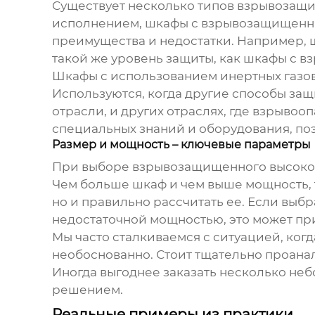
Существует несколько типов
взрывозащи
исполнением, шкафы с взрывозащищенны
преимущества и недостатки. Например,
такой же уровень защиты, как шкафы с
Шкафы с использованием инертных газов
Используются, когда другие способы за
отрасли, и других отраслях, где взрывоо
специальных знаний и оборудования, поэ
Размер и мощность – ключевые параметры
При выборе
взрывозащищенного высоко
Чем больше шкаф и чем выше мощность, 
но и правильно рассчитать ее. Если выбр
недостаточной мощностью, это может при
Мы часто сталкиваемся с ситуацией, когд
необоснованно. Стоит тщательно проана
Иногда выгоднее заказать несколько не
решением.
Реальные примеры из практики