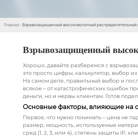
Главная
-
Взрывозащищенный высоковольтный распределительный 
Взрывозащищенный высок
Хорошо, давайте разберемся с
взрывоза
это просто цифры, калькулятор, выбор из
На самом деле, правильный выбор и посл
всякое – от катастрофических ошибок п
деньги, но и нервы клиентам. Готов поде
Основные факторы, влияющие на 
Первое, что нужно понимать – цена не па
размер, мощность, используемые матери
сред (1, 2, 3, или 4), степень защиты IP,