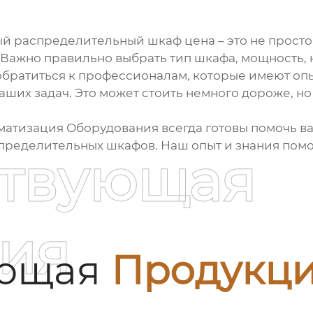
й распределительный шкаф цена
– это не прост
 Важно правильно выбрать тип шкафа, мощность, 
братиться к профессионалам, которые имеют опыт
их задач. Это может стоить немного дороже, но
атизация Оборудования всегда готовы помочь ва
пределительных шкафов
. Наш опыт и знания пом
ствующая
ия
ующая
Продукц