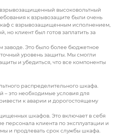
взрывозащищенный высоковольтный
ребования к взрывозащите были очень
 шкаф с взрывозащищенным исполнением,
, но клиент был готов заплатить за
 заводе. Это было более бюджетное
точный уровень защиты. Мы смогли
защиты и убедиться, что все компоненты
ьтного распределительного шкафа
.
й – это необходимые условия для
ривести к аварии и дорогостоящему
ищенных шкафов. Это включает в себя
ие персонала клиента по эксплуатации и
мы и продлевать срок службы шкафа.