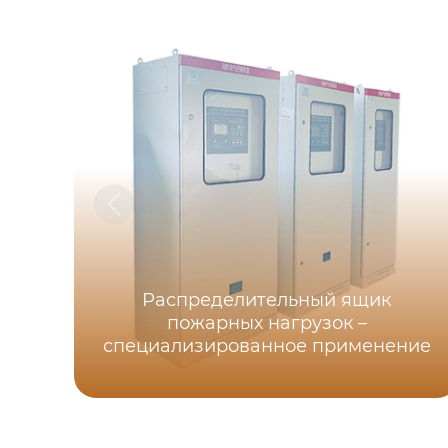
Распределительный ящик
пожарных нагрузок –
специализированное применение