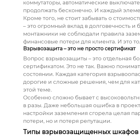
коммутаторы, автоматические выключател
продолжать бесконечно. И каждый элемен
Кроме того, не стоит забывать о стоимо
– это огромный вклад в долговечность и 
монтажники не соблюдали правила заземл
финансовые потери для клиента. И это то
Взрывозащита – это не просто сертификат
Вопрос взрывозащиты – это отдельная бо
сертификатом. Это не так. Важно понимат
состоянии. Каждая категория взрывоопас
дорогие и сложные решения, чем для кат
этой теме.
Особенно сложно бывает с высоковольтн
в разы. Даже небольшая ошибка в проект
настройки заземления сгорела целая пар
потери, но и потеря репутации.
Типы взрывозащищенных шкафов и