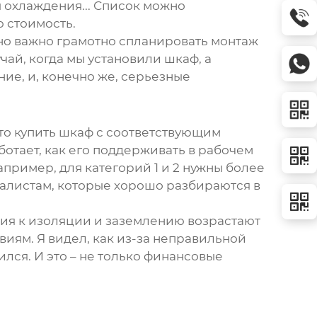
 охлаждения... Список можно
ю стоимость.
нно важно грамотно спланировать монтаж
чай, когда мы установили шкаф, а
ие, и, конечно же, серьезные
сто купить шкаф с соответствующим
ботает, как его поддерживать в рабочем
пример, для категорий 1 и 2 нужны более
циалистам, которые хорошо разбираются в
ия к изоляции и заземлению возрастают
иям. Я видел, как из-за неправильной
лся. И это – не только финансовые