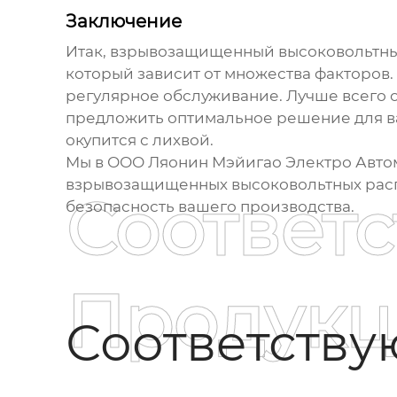
Заключение
Итак,
взрывозащищенный высоковольтны
который зависит от множества факторов.
регулярное обслуживание. Лучше всего о
предложить оптимальное решение для ваш
окупится с лихвой.
Мы в ООО Ляонин Мэйигао Электро Автом
взрывозащищенных высоковольтных рас
Соответ
безопасность вашего производства.
Продукц
Соответств