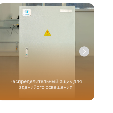
Распределительный ящик для
зданийого освещения
Шк