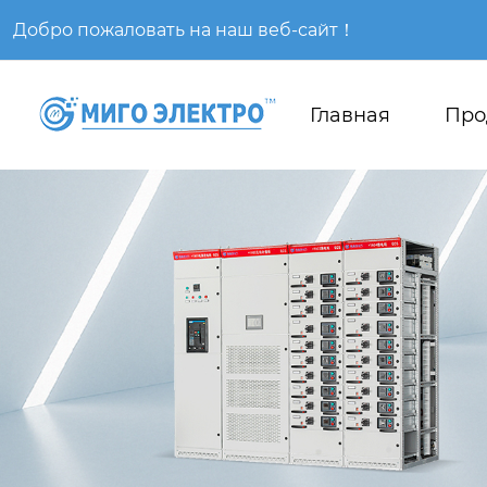
Добро пожаловать на наш веб-сайт！
Главная
Про