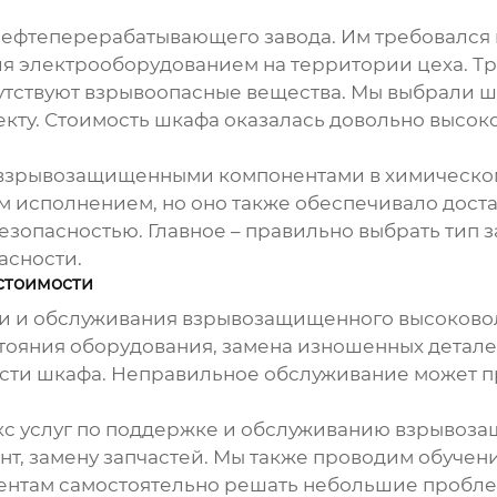
 нефтеперерабатывающего завода. Им требовался
я электрооборудованием на территории цеха. Т
исутствуют взрывоопасные вещества. Мы выбрали
ту. Стоимость шкафа оказалась довольно высокой
с взрывозащищенными компонентами в химическом
 исполнением, но оно также обеспечивало доста
езопасностью. Главное – правильно выбрать тип 
асности.
стоимости
ки и обслуживания
взрывозащищенного высоковол
тояния оборудования, замена изношенных детале
сти шкафа. Неправильное обслуживание может п
с услуг по поддержке и обслуживанию взрывозащ
нт, замену запчастей. Мы также проводим обучен
ентам самостоятельно решать небольшие пробле