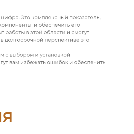
о цифра. Это комплексный показатель,
компоненты, и обеспечить его
 работы в этой области и смогут
 в долгосрочной перспективе это
м с выбором и установкой
огут вам избежать ошибок и обеспечить
ия