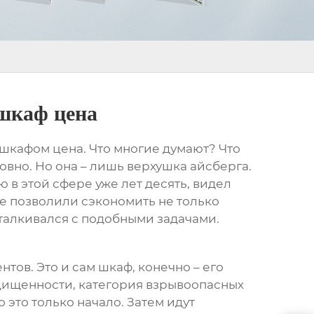
шкаф цена
 шкафом цена
. Что многие думают? Что
овно. Но она – лишь верхушка айсберга.
 в этой сфере уже лет десять, видел
е позволили сэкономить не только
сталкивался с подобными задачами.
нтов. Это и сам шкаф, конечно – его
ащищенности, категория взрывоопасных
Но это только начало. Затем идут