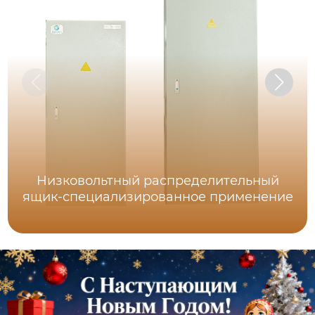
Низковольтный распределительный
ящик-специализированное применение