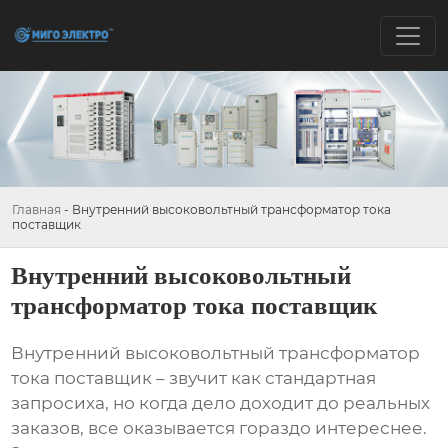
Главная
-
Внутренний высоковольтный трансформатор тока
поставщик
Внутренний высоковольтный
трансформатор тока поставщик
Внутренний высоковольтный трансформатор
тока поставщик
– звучит как стандартная
запросиха, но когда дело доходит до реальных
заказов, все оказывается гораздо интереснее.