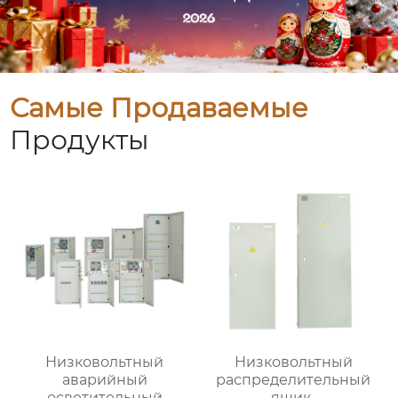
Самые Продаваемые
Продукты
Низковольтный
Низковольтный
аварийный
распределительный
осветительный
ящик-