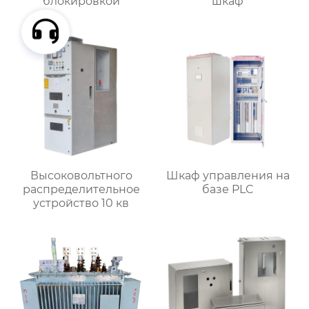
блокировкой
шкаф
Высоковольтного
Шкаф управления на
распределительное
базе PLC
устройство 10 кв