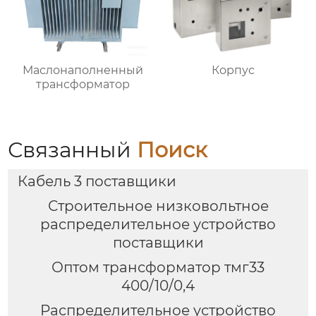
Маслонаполненный
Корпус
трансформатор
Связанный
Поиск
Кабель 3 поставщики
Строительное низковольтное
распределительное устройство
поставщики
Оптом трансформатор тмг33
400/10/0,4
Распределительное устройство