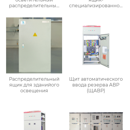
распределительный
специализированное
ящик
применение
Распределительный
Щит автоматического
ящик для зданийого
ввода резерва АВР
освещения
(ЩАВР)