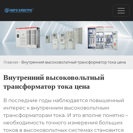
Главная
-
Внутренний высоковольтный трансформатор тока цена
Внутренний высоковольтный
трансформатор тока цена
В последние годы наблюдается повышенный
интерес к
внутренним высоковольтным
трансформаторам тока
. И это вполне понятно –
необходимость точного измерения больших
токов в высоковольтных системах становится