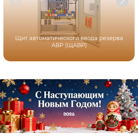
Щит автоматического ввода резерва
АВР (ЩАВР)