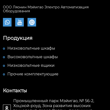
ООО Ляонин Мэйигао Электро Автоматизация
Оборудования



Продукция
Низковольтные шкафы
Высоковольтные шкафы
Низковольтные ящики
Прочие комплектующие
Контакты
Промышленный парк Мэйигао, № 56-2,
Хоцзюй-роуд, Зона развития высоких
