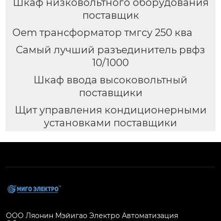
Шкаф низковольтного оборудования
поставщик
Oem трансформатор тмгсу 250 ква
Самый лучший разъединитель рвфз
10/1000
Шкаф ввода высоковольтный
поставщики
Щит управления кондиционерными
установками поставщики
ООО Ляонин Мэйигао Электро Автоматизация