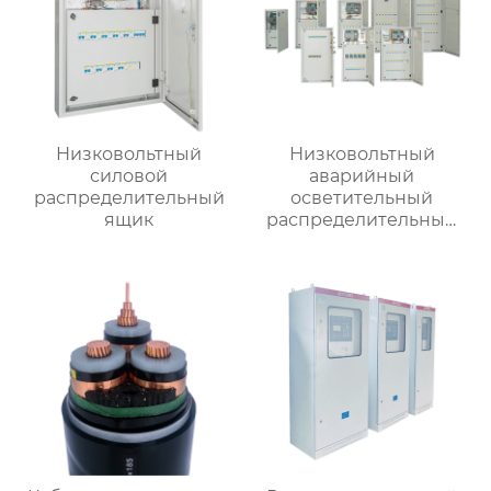
Низковольтный
Низковольтный
силовой
аварийный
распределительный
осветительный
ящик
распределительный
ящик