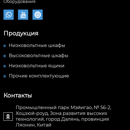
Оборудования



Продукция
Низковольтные шкафы
Высоковольтные шкафы
Низковольтные ящики
Прочие комплектующие
Контакты
Промышленный парк Мэйигао, № 56-2,
Хоцзюй-роуд, Зона развития высоких

технологий, город Далянь, провинция
Ляонин, Китай