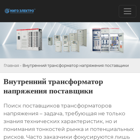
Главная
-
Внутренний трансформатор напряжения поставщики
Внутренний трансформатор
напряжения поставщики
Поиск
поставщиков трансформаторов
напряжения
– задача, требующая не только
знания технических характеристик, но и
понимания тонкостей рынка и потенциальных
рисков. Часто заказчики фокусируются лишь