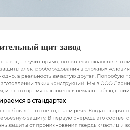
ительный щит завод
т завод
– звучит прямо, но сколько нюансов в это
и защиты электрооборудования в сложных условия
это одно, а реальность зачастую другая. Попробую 
изготовлении таких конструкций. Мы в ООО Ляон
, и за это время накопилось немало наблюдений
бираемся в стандартах
 от брызг' – это не то, о чем речь. Когда говорят о
ерьезную защиту. В первую очередь это соответст
епень защиты от проникновения твердых частиц и в