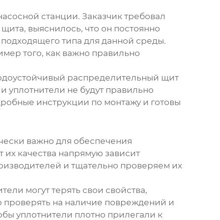
насосной станции. Заказчик требовал
 щита, выяснилось, что он постоянно
м подходящего типа для данной среды.
имер того, как важно правильно
одоустойчивый распределительный щит
ли уплотнители не будут правильно
одробные инструкции по монтажу и готовы
ически важно для обеспечения
от их качества напрямую зависит
роизводителей и тщательно проверяем их
тели могут терять свои свойства,
о проверять на наличие повреждений и
обы уплотнители плотно прилегали к