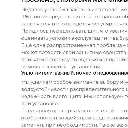
Недавно у нас был заказ на изготовлени
IP67, но не предоставил точных данных об
запыляется и его придется регулярно чис
Пришлось переделывать щит, что увеличи
оценивать условия эксплуатации и выби
Еще одна распространенная проблема –
может потерять свои защитные свойства,
прижаты к корпусу, то вода может прони
помочь заказчику с установкой.
Уплотнители: важный, но часто недооцени
Мы уделяем особое внимание выбору и у
водоустойчивости распределительного 
надежность всего щита. Мы используем 
при установке.
Регулярная проверка уплотнителей – это 
особенно при воздействии воды и химич
заменять при необходимости. Также важ