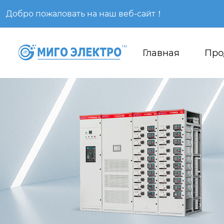
Добро пожаловать на наш веб-сайт！
Главная
Про