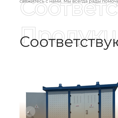
Соответ
свяжитесь с нами. Мы всегда рады помочь
Продукц
Соответств