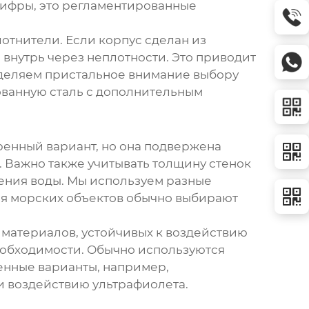
о цифры, это регламентированные
отнители. Если корпус сделан из
ь внутрь через неплотности. Это приводит
 уделяем пристальное внимание выбору
ованную сталь с дополнительным
еренный вариант, но она подвержена
. Важно также учитывать толщину стенок
ения воды. Мы используем разные
для морских объектов обычно выбирают
 материалов, устойчивых к воздействию
еобходимости. Обычно используются
енные варианты, например,
и воздействию ультрафиолета.