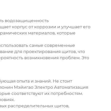
ить водозащищенность
щает корпус от коррозии и улучшает его
ерамических материалов, которые
 использовать самые современные
вание для проектирования щитов, что
роятность возникновения проблем. Это
ебующая опыта и знаний. Не стоит
Ляонин Мэйигао Электро Автоматизация
орые соответствуют их потребностям.
ловиях.
вых распределительных щитов
,