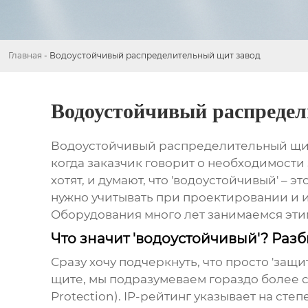
Главная
-
Водоустойчивый распределительный щит завод
Водоустойчивый распредел
Водоустойчивый распределительный щи
когда заказчик говорит о необходимост
хотят, и думают, что 'водоустойчивый' – 
нужно учитывать при проектировании и 
Оборудования много лет занимаемся этим
Что значит 'водоустойчивый'? Раз
Сразу хочу подчеркнуть, что просто 'защита
щите
, мы подразумеваем гораздо более с
Protection). IP-рейтинг указывает на ст