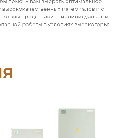
бы помочь вам выбрать оптимальное
з высококачественных материалов и с
и готовы предоставить индивидуальный
опасной работы в условиях высокогорья.
ия