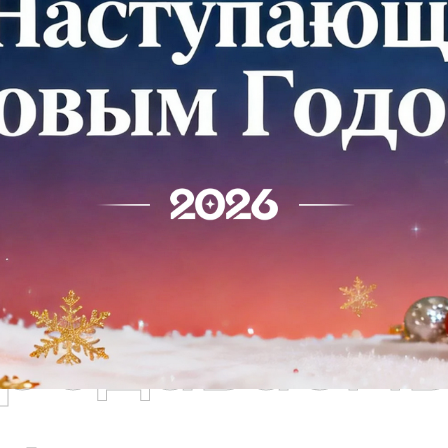
родаваем