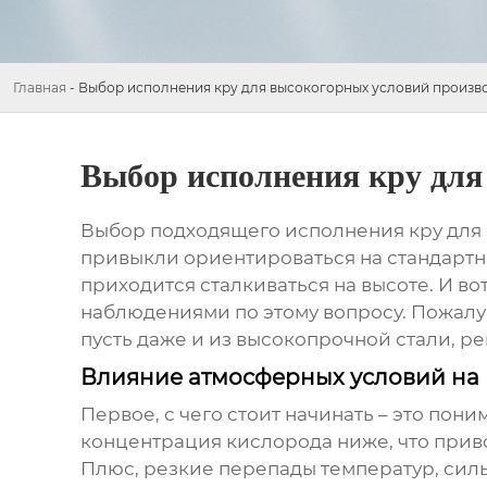
Главная
-
Выбор исполнения кру для высокогорных условий произв
Выбор исполнения кру для
Выбор подходящего исполнения кру для р
привыкли ориентироваться на стандартн
приходится сталкиваться на высоте. И в
наблюдениями по этому вопросу. Пожалуй
пусть даже и из высокопрочной стали, реш
Влияние атмосферных условий на 
Первое, с чего стоит начинать – это пон
концентрация кислорода ниже, что прив
Плюс, резкие перепады температур, сильн