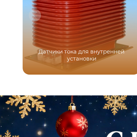
Датчики тока для внутренней
установки