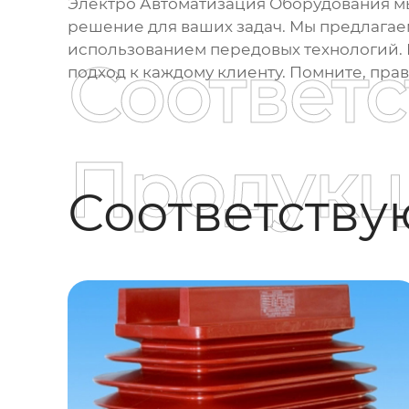
Электро Автоматизация Оборудования м
решение для ваших задач. Мы предлагае
использованием передовых технологий. 
Соответ
подход к каждому клиенту. Помните, пра
Продукц
Соответств