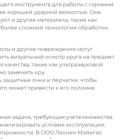
щего инструмента для работы с горными
кже хорошей ударной вязкостью. Она
уют и другие материалы, такие как
 более сложной технологии обработки.
колы и другие повреждения могут
ить визуальный осмотр круга на предмет
качества, такие как ультразвуковой
о заменить кру.
 защитные очки и перчатки, чтобы
это может привести к его поломке.
нная задача, требующая учета множества
анализировать условия эксплуатации,
сторожности. В ООО Ляонин Мэйигао