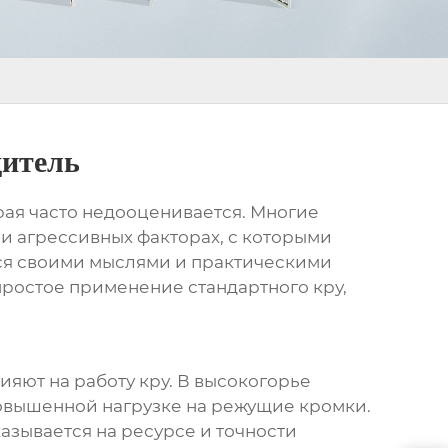
дитель
рая часто недооценивается. Многие
и агрессивных факторах, с которыми
ться своими мыслями и практическими
простое применение стандартного кру,
ияют на работу кру. В высокогорье
овышенной нагрузке на режущие кромки.
казывается на ресурсе и точности