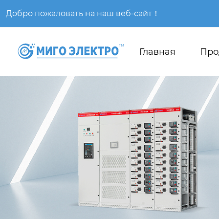
Добро пожаловать на наш веб-сайт！
Главная
Про