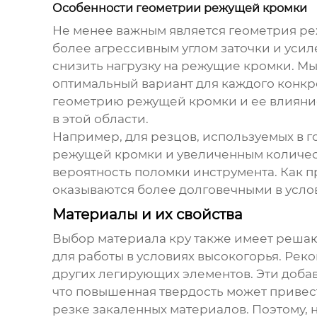
Особенности геометрии режущей кромки
Не менее важным является геометрия реж
более агрессивным углом заточки и уси
снизить нагрузку на режущие кромки. М
оптимальный вариант для каждого конкр
геометрию режущей кромки и ее влияние
в этой области.
Например, для резцов, используемых в
режущей кромки и увеличенным количест
вероятность поломки инструмента. Как п
оказываются более долговечными в усло
Материалы и их свойства
Выбор материала кру также имеет решаю
для работы в условиях высокогорья. Рек
других легирующих элементов. Эти добав
что повышенная твердость может привест
резке закаленных материалов. Поэтому,