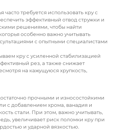
 часто требуется использовать кру с
беспечить эффективный отвод стружки и
ескими решениями, чтобы найти
когорья особенно важно учитывать
нсультациями с опытными специалистами
ываем кру с усиленной стабилизацией
фективный рез, а также снижает
несмотря на кажущуюся хрупкость,
достаточно прочными и износостойкими
ли с добавлением хрома, ванадия и
сть стали. При этом, важно учитывать,
редь, увеличивает риск поломки кру при
рдостью и ударной вязкостью.