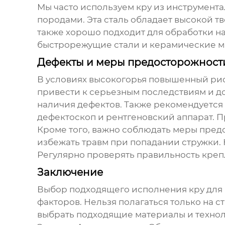
Мы часто используем кру из инструмент
породами. Эта сталь обладает высокой т
также хорошо подходит для обработки на
быстрорежущие стали и керамические ма
Дефекты и меры предосторожност
В условиях высокогорья повышенный рис
привести к серьезным последствиям и д
наличия дефектов. Также рекомендуется 
дефектоскоп и рентгеновский аппарат. 
Кроме того, важно соблюдать меры предо
избежать травм при попадании стружки. Н
Регулярно проверять правильность креп
Заключение
Выбор подходящего исполнения кру для в
факторов. Нельзя полагаться только на
выбрать подходящие материалы и технол