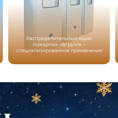
Распределительный ящик
пожарных нагрузок –
специализированное применение