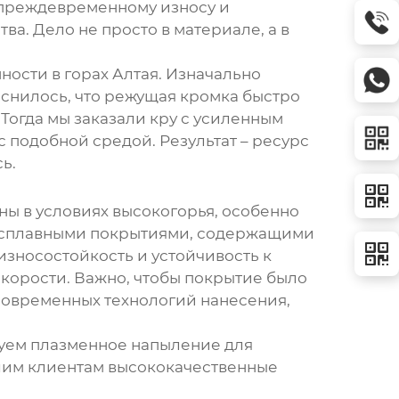
к преждевременному износу и
ва. Дело не просто в материале, а в
ости в горах Алтая. Изначально
ыяснилось, что режущая кромка быстро
 Тогда мы заказали кру с усиленным
 подобной средой. Результат – ресурс
ь.
ны в условиях высокогорья, особенно
рдосплавными покрытиями, содержащими
зносостойкость и устойчивость к
скорости. Важно, чтобы покрытие было
современных технологий нанесения,
зуем плазменное напыление для
ашим клиентам высококачественные