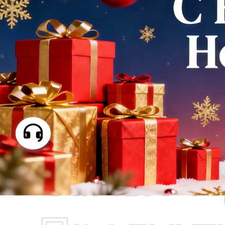
Самые П