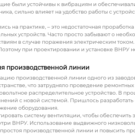
ющие были устойчивы к вибрациям и обеспечивал
ика, сильно влияет на удобство работы с устройс
лись на практике, – это недостаточная проработ
льных устройств
. Часто просто забывают о необ
ствиям в случае поражения электрическим током.
 Поэтому при проектировании и установке ВНРУ 
ия производственной линии
зацию производственной линии одного из завод
транстве, что затрудняло проведение ремонтных
овольтное распределительное устройство
. В пр
нений с новой системой. Пришлось разработать
жение оборудования.
ировать систему вентиляции, чтобы обеспечить
утри ВНРУ. Использование
выдвижного низковоль
 простоя производственной линии и повысить пр