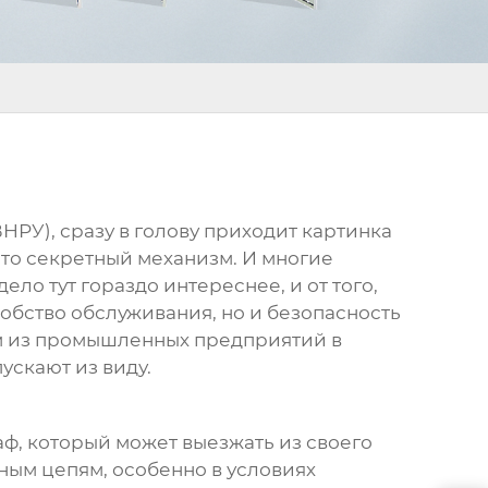
НРУ), сразу в голову приходит картинка
-то секретный механизм. И многие
ело тут гораздо интереснее, и от того,
добство обслуживания, но и безопасность
ом из промышленных предприятий в
ускают из виду.
аф, который может выезжать из своего
ным цепям, особенно в условиях