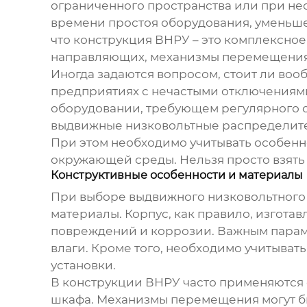
ограниченного пространства или при н
времени простоя оборудования, уменьше
что конструкция ВНРУ – это комплексное
направляющих, механизмы перемещения 
Иногда задаются вопросом, стоит ли воо
предприятиях с нечастыми отключениями
оборудовании, требующем регулярного о
выдвижные низковольтные распределите
При этом необходимо учитывать особенн
окружающей среды. Нельзя просто взять го
Конструктивные особенности и материалы
При выборе
выдвижного низковольтного
материалы. Корпус, как правило, изгот
повреждений и коррозии. Важным парамет
влаги. Кроме того, необходимо учитывать
установки.
В конструкции ВНРУ часто применяютс
шкафа. Механизмы перемещения могут бы