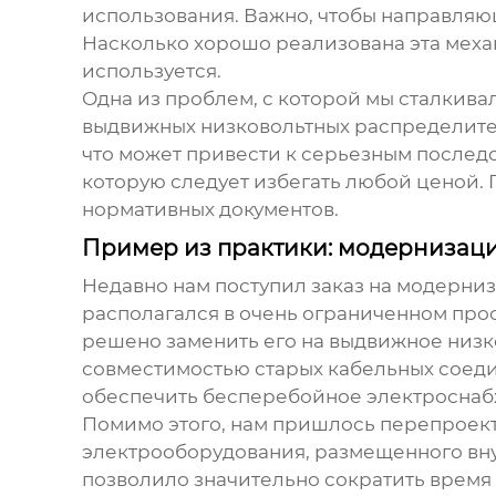
использования. Важно, чтобы направля
Насколько хорошо реализована эта механ
используется.
Одна из проблем, с которой мы сталкива
выдвижных низковольтных распределите
что может привести к серьезным послед
которую следует избегать любой ценой.
нормативных документов.
Пример из практики: модернизац
Недавно нам поступил заказ на модерни
располагался в очень ограниченном прос
решено заменить его на
выдвижное низк
совместимостью старых кабельных соеди
обеспечить бесперебойное электроснаб
Помимо этого, нам пришлось перепроект
электрооборудования, размещенного вн
позволило значительно сократить время