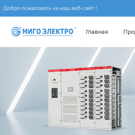
Добро пожаловать на наш веб-сайт！
Главная
Про