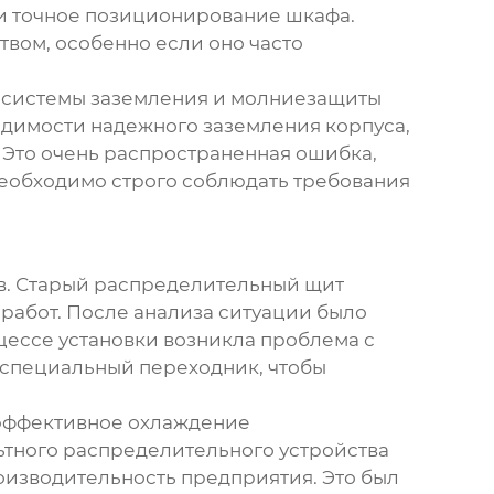
и точное позиционирование шкафа.
твом, особенно если оно часто
ка системы заземления и молниезащиты
ходимости надежного заземления корпуса,
 Это очень распространенная ошибка,
необходимо строго соблюдать требования
ов. Старый распределительный щит
 работ. После анализа ситуации было
оцессе установки возникла проблема с
 специальный переходник, чтобы
 эффективное охлаждение
тного распределительного устройства
оизводительность предприятия. Это был