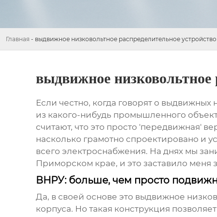
Главная
-
выдвижное низковольтное распределительное устройство
выдвижное низковольтное 
Если честно, когда говорят о
выдвижных н
из какого-нибудь промышленного объекта
считают, что это просто 'передвижная' в
насколько грамотно спроектировано и ус
всего электроснабжения. На днях мы за
Приморском крае, и это заставило меня з
ВНРУ: больше, чем просто подвиж
Да, в своей основе это
выдвижное низков
корпуса. Но такая конструкция позволяе