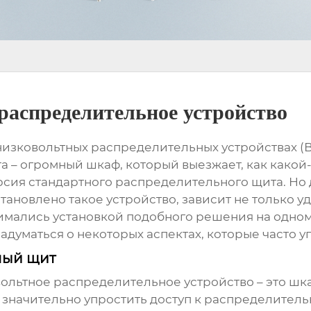
распределительное устройство
изковольтных распределительных устройствах
(В
 – огромный шкаф, который выезжает, как какой
ерсия стандартного распределительного щита. Но д
тановлено такое устройство, зависит не только у
нимались установкой подобного решения на одн
адуматься о некоторых аспектах, которые часто уп
ный щит
ольтное распределительное устройство
– это шк
т значительно упростить доступ к распределитель