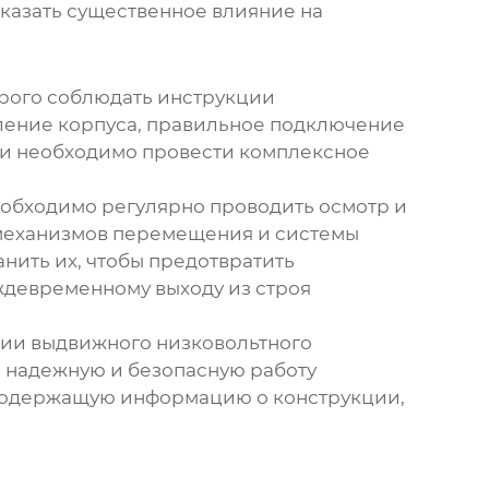
оказать существенное влияние на
рого соблюдать инструкции
ление корпуса, правильное подключение
ки необходимо провести комплексное
обходимо регулярно проводить осмотр и
 механизмов перемещения и системы
ить их, чтобы предотвратить
ждевременному выходу из строя
ции
выдвижного низковольтного
 надежную и безопасную работу
 содержащую информацию о конструкции,