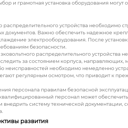
бор и грамотная установка оборудования могут 
о распределительного устройства
необходимо ст
х документов. Важно обеспечить надежное креп
хлаждение электрооборудования. После установ
ребованиям безопасности.
зковольтного распределительного устройства
не
следить за состоянием корпуса, направляющих,
о неисправностей необходимо немедленно устран
егают регулярным осмотром, что приводит к пре
чения персонала правилам безопасной эксплуата
о квалифицированный персонал может обеспечить
 и внедрить систему технической документации,
а.
ктивы развития