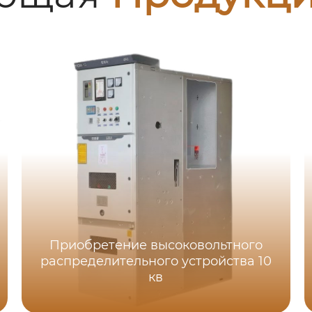
Приобретение высоковольтного
распределительного устройства 10
кв