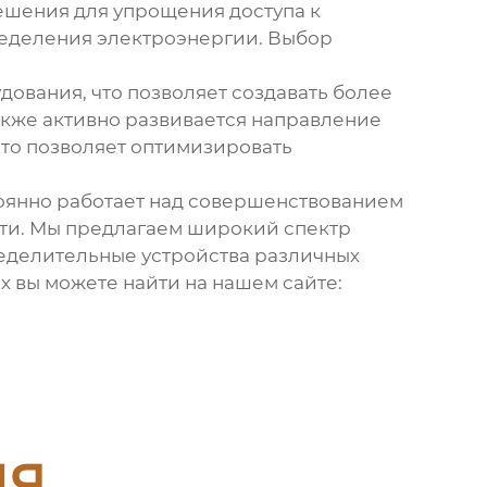
решения для упрощения доступа к
еделения электроэнергии. Выбор
ования, что позволяет создавать более
Также активно развивается направление
что позволяет оптимизировать
оянно работает над совершенствованием
сти. Мы предлагаем широкий спектр
еделительные устройства
различных
 вы можете найти на нашем сайте:
ия