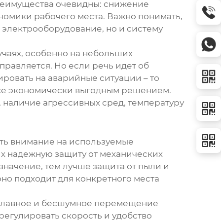
реимущества очевидны: снижение
номики рабочего места. Важно понимать,
 электрооборудование, но и систему
учаях, особенно на небольших
равляется. Но если речь идет об
ровать на аварийные ситуации – то
же экономически выгодным решением.
 наличие агрессивных сред, температуру
ть внимание на используемые
их надежную защиту от механических
значение, тем лучше защита от пыли и
 оно подходит для конкретного места
плавное и бесшумное перемещение
регулировать скорость и удобство