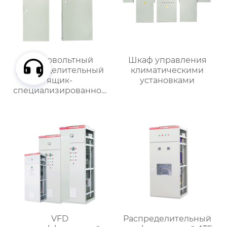
Низковольтный
Шкаф управления
распределительный
климатическими
ящик-
установками
специализированное
применение
VFD
Распределительный