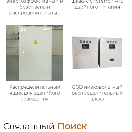
энергоэффективный и
шкаф с системой ATS
безопасный
двойного питания
распределительный
шкаф
Распределительный
GGD низковольтный
ящик для зданийого
распределительный
освещения
шкаф
Связанный
Поиск