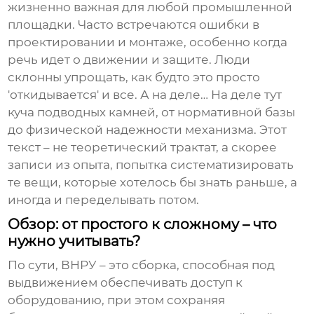
жизненно важная для любой промышленной
площадки. Часто встречаются ошибки в
проектировании и монтаже, особенно когда
речь идет о движении и защите. Люди
склонны упрощать, как будто это просто
'откидывается' и все. А на деле… На деле тут
куча подводных камней, от нормативной базы
до физической надежности механизма. Этот
текст – не теоретический трактат, а скорее
записи из опыта, попытка систематизировать
те вещи, которые хотелось бы знать раньше, а
иногда и переделывать потом.
Обзор: от простого к сложному – что
нужно учитывать?
По сути, ВНРУ – это сборка, способная под
выдвижением обеспечивать доступ к
оборудованию, при этом сохраняя