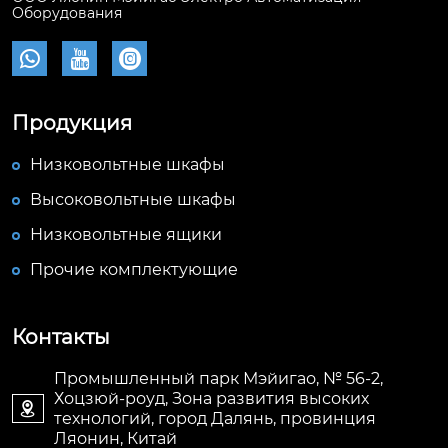
Оборудования



Продукция
Низковольтные шкафы
Высоковольтные шкафы
Низковольтные ящики
Прочие комплектующие
Контакты
Промышленный парк Мэйигао, № 56-2,
Хоцзюй-роуд, Зона развития высоких

технологий, город Далянь, провинция
Ляонин, Китай