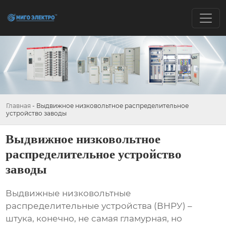
Главная
-
Выдвижное низковольтное распределительное
устройство заводы
Выдвижное низковольтное
распределительное устройство
заводы
Выдвижные низковольтные
распределительные устройства
(ВНРУ) –
штука, конечно, не самая гламурная, но