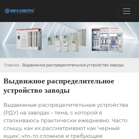
Главная
-
Выдвижное распределительное устройство заводы
Выдвижное распределительное
устройство заводы
Выдвижные распределительные устройства
(РДУ) на заводах – тема, с которой я
сталкиваюсь практически ежедневно. Часто
слышу, как их рассматривают как 'черный
ящик', что-то сложное и требующее