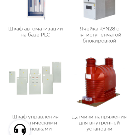
Шкаф автоматизации
Ячейка KYN28 с
на базе PLC
пятиступенчатой
блокировкой
Шкаф управления
Датчики напряжения
климатическими
для внутренней
установками
установки