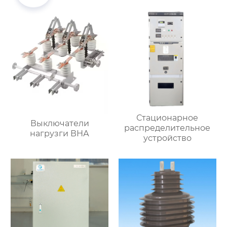
Стационарное
Выключатели
распределительное
нагрузги ВНА
устройство