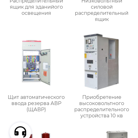
Распределительный
Низковольтный
ящик для зданийого
силовой
освещения
распределительный
ящик
Щит автоматического
Приобретение
ввода резерва АВР
высоковольтного
(ЩАВР)
распределительного
устройства 10 кв