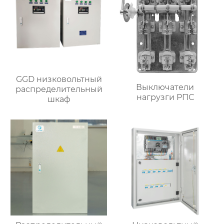
GGD низковольтный
Выключатели
распределительный
нагрузги РПС
шкаф