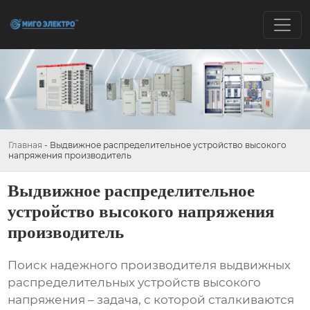
Главная
-
Выдвижное распределительное устройство высокого
напряжения производитель
Выдвижное распределительное
устройство высокого напряжения
производитель
Поиск надежного
производителя выдвижных
распределительных устройств высокого
напряжения
– задача, с которой сталкиваются