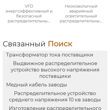
VFD
Низковольтный
энергоэффективный и
аварийный
безопасный
осветительный
распределительный
распределительный
шкаф
ящик
Связанный
Поиск
Трансформатор тока поставщики
Выдвижное распределительное
устройство высокого напряжения
поставщики
Медный кабель заводы
Распределительное устройство
среднего напряжения 10 кв заводы
Изготовление распределительного