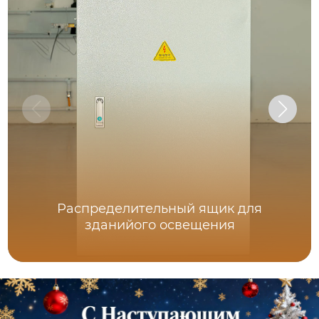
Распределительный ящик для
зданийого освещения