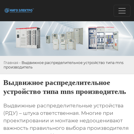
Главная
-
Выдвижное распределительное устройство типа mns
производитель
Выдвижное распределительное
устройство типа mns производитель
Выдвижные распределительные устройства
(РДУ) – штука ответственная. Многие при
проектировании и монтаже недооценивают
важность правильного выбора производителя