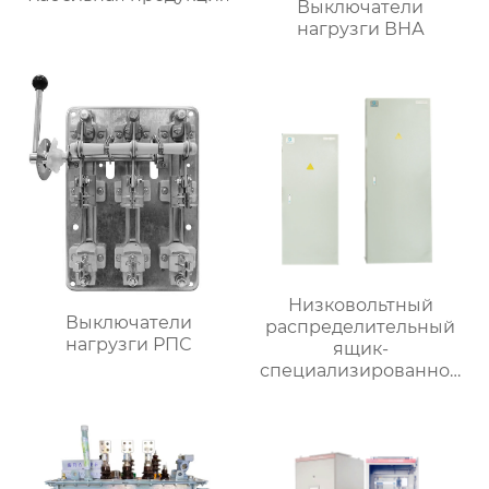
Выключатели
нагрузги ВНА
Низковольтный
Выключатели
распределительный
нагрузги РПС
ящик-
специализированное
применение