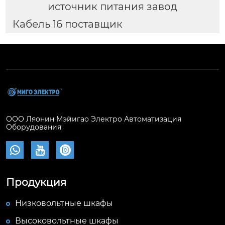
источник питания завод
Кабель 16 поставщик
ООО Ляонин Мэйигао Электро Автоматизация
Оборудования



Продукция
Низковольтные шкафы
Высоковольтные шкафы