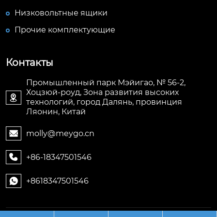
Низковольтные ящики
Прочие комплектующие
Контакты
Промышленный парк Мэйигао, № 56-2,
Хоцзюй-роуд, Зона развития высоких

технологий, город Далянь, провинция
Ляонин, Китай
molly@meygo.cn

+86-18347501546

+8618347501546
