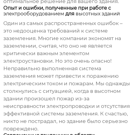
оптимальное решение для вашего здания.
Опыт и ошибки, полученные при работе с
электрооборудованием
для
высотных зданий
Один из самых распространенных ошибок –
это недооценка требований к системе
заземления. Многие компании экономят на
заземлении, считая, что оно не является
критически важным элементом
электроустановки. Но это очень опасно!
Неправильно выполненная система
заземления может привести к поражению
электрическим током и пожарам. Мы однажды
столкнулись с ситуацией, когда в высотном
здании произошел пожар из-за
неисправности электропроводки и отсутствия
эффективной системы заземления. К счастью,
никто не пострадал, но здание было серьезно
повреждено.