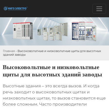
Главная
-
Высоковольтные и низковольтные щиты для высотных
зданий заводы
Высоковольтные и низковольтные
щиты для высотных зданий заводы
Высотные здания – это всегда вызов. И когда
речь заходит о
высоковольтных щитах
и
низковольтных щитах
, то вызов становится еще
более сложным. Часто производители