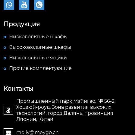



Продукция
Низковольтные шкафы
Высоковольтные шкафы
Низковольтные ящики
Прочие комплектующие
Контакты
Промышленный парк Мэйигао, № 56-2,
Хоцзюй-роуд, Зона развития высоких

технологий, город Далянь, провинция
Ляонин, Китай
molly@meygo.cn
