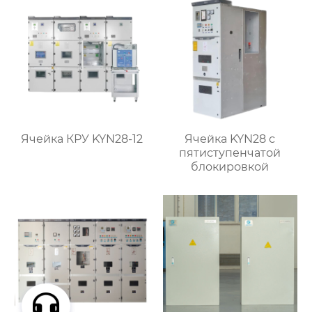
Ячейка КРУ KYN28-12
Ячейка KYN28 с
пятиступенчатой
блокировкой