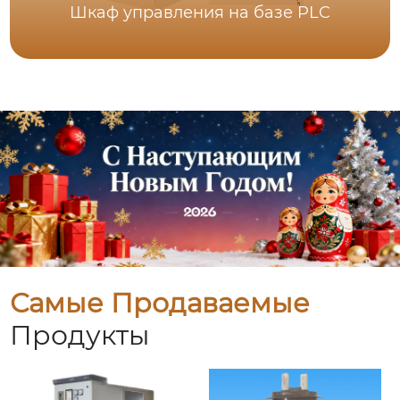
Шкаф управления на базе PLC
Самые Продаваемые
Продукты