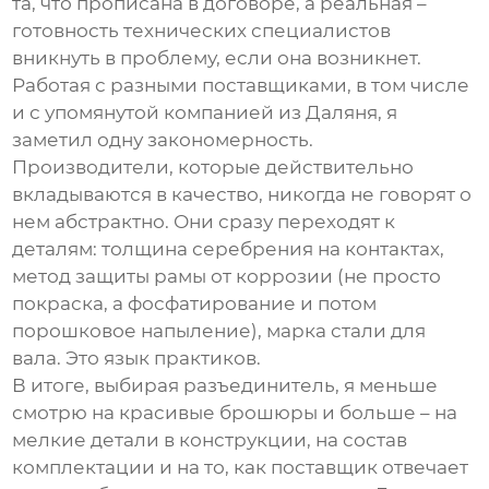
та, что прописана в договоре, а реальная –
готовность технических специалистов
вникнуть в проблему, если она возникнет.
Работая с разными поставщиками, в том числе
и с упомянутой компанией из Даляня, я
заметил одну закономерность.
Производители, которые действительно
вкладываются в качество, никогда не говорят о
нем абстрактно. Они сразу переходят к
деталям: толщина серебрения на контактах,
метод защиты рамы от коррозии (не просто
покраска, а фосфатирование и потом
порошковое напыление), марка стали для
вала. Это язык практиков.
В итоге, выбирая разъединитель, я меньше
смотрю на красивые брошюры и больше – на
мелкие детали в конструкции, на состав
комплектации и на то, как поставщик отвечает