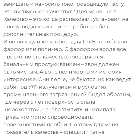
зачищать и наносить токопроводящую пасту.
Это ли 'высокое качество'? Для меня – нет.
Качество – это когда распаковал, установил на
опору, подключил – и все работает без
дополнительных процедур.
И по поводу изоляторов. Для 10 кВ это обычно
фарфор или полимер. С фарфором вроде все
просто, но его качество проверяется
банальным простукиванием – звон должен
быть чистым. А вот с полимерными история
интереснее. Они легче, не бьются, но как ведут
себя под УФ-излучением и в условиях
промышленного загрязнения? Видел образцы,
где через 5 лет поверхность стала
шероховатой, начала 'пылить' и налипала
грязь, что могло спровоцировать
поверхностный пробой. Поэтому для меня
показатель качества – следы литья на