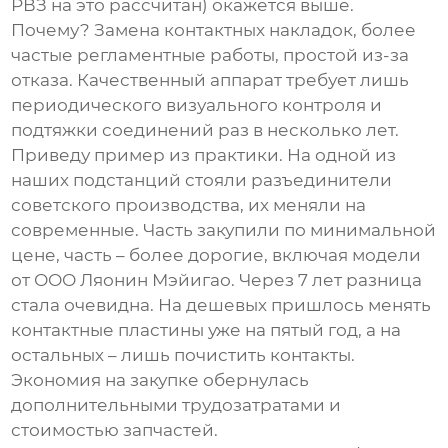
РВЗ на это рассчитан) окажется выше.
Почему? Замена контактных накладок, более
частые регламентные работы, простой из-за
отказа. Качественный аппарат требует лишь
периодического визуального контроля и
подтяжки соединений раз в несколько лет.
Приведу пример из практики. На одной из
наших подстанций стояли разъединители
советского производства, их меняли на
современные. Часть закупили по минимальной
цене, часть – более дорогие, включая модели
от
ООО Ляонин Мэйигао
. Через 7 лет разница
стала очевидна. На дешевых пришлось менять
контактные пластины уже на пятый год, а на
остальных – лишь почистить контакты.
Экономия на закупке обернулась
дополнительными трудозатратами и
стоимостью запчастей.