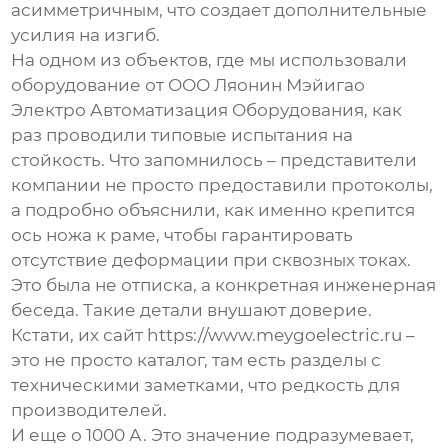
асимметричным, что создает дополнительные
усилия на изгиб.
На одном из объектов, где мы использовали
оборудование от
ООО Ляонин Мэйигао
Электро Автоматизация Оборудования
, как
раз проводили типовые испытания на
стойкость. Что запомнилось – представители
компании не просто предоставили протоколы,
а подробно объяснили, как именно крепится
ось ножа к раме, чтобы гарантировать
отсутствие деформации при сквозных токах.
Это была не отписка, а конкретная инженерная
беседа. Такие детали внушают доверие.
Кстати, их сайт
https://www.meygoelectric.ru
–
это не просто каталог, там есть разделы с
техническими заметками, что редкость для
производителей.
И еще о 1000 А. Это значение подразумевает,