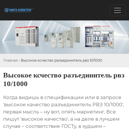
Главная
-
Высокое ксчество разъединитель рвз 10/1000
Высокое ксчество разъединитель рвз
10/1000
Когда видишь в спецификации или в запросе
'высокое качество разъединитель РВЗ 10/1000',
первая мысль – ну вот, опять маркетинг. Все
пишут 'высокое качество', а на деле в лучшем
случае – соответствие ГОСТу, в худшем –