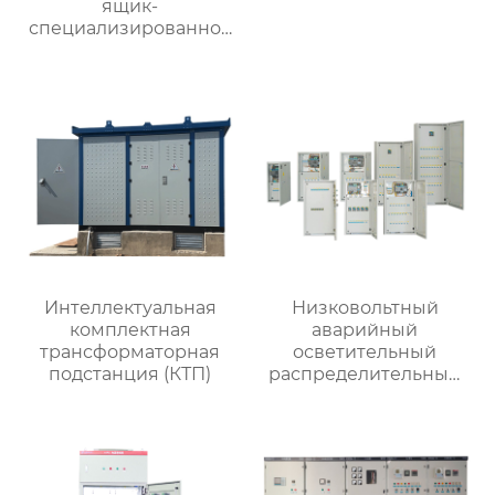
ящик-
специализированное
применение
Интеллектуальная
Низковольтный
комплектная
аварийный
трансформаторная
осветительный
подстанция (КТП)
распределительный
ящик