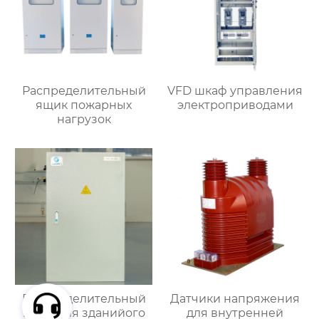
Распределительный
VFD шкаф управления
ящик пожарных
электроприводами
нагрузок
Распределительный
Датчики напряжения
ящик для зданийого
для внутренней