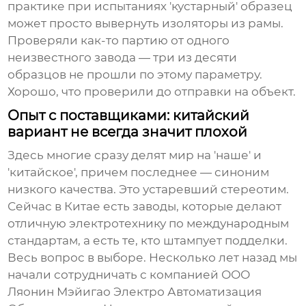
практике при испытаниях 'кустарный' образец
может просто вывернуть изоляторы из рамы.
Проверяли как-то партию от одного
неизвестного завода — три из десяти
образцов не прошли по этому параметру.
Хорошо, что проверили до отправки на объект.
Опыт с поставщиками: китайский
вариант не всегда значит плохой
Здесь многие сразу делят мир на 'наше' и
'китайское', причем последнее — синоним
низкого качества. Это устаревший стереотим.
Сейчас в Китае есть заводы, которые делают
отличную электротехнику по международным
стандартам, а есть те, кто штампует подделки.
Весь вопрос в выборе. Несколько лет назад мы
начали сотрудничать с компанией
ООО
Ляонин Мэйигао Электро Автоматизация