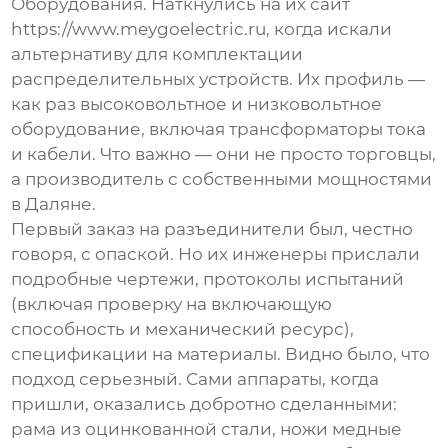
Оборудования
. Наткнулись на их сайт
https://www.meygoelectric.ru
, когда искали
альтернативу для комплектации
распределительных устройств. Их профиль —
как раз высоковольтное и низковольтное
оборудование, включая трансформаторы тока
и кабели. Что важно — они не просто торговцы,
а производитель с собственными мощностями
в Даляне.
Первый заказ на разъединители был, честно
говоря, с опаской. Но их инженеры прислали
подробные чертежи, протоколы испытаний
(включая проверку на включающую
способность и механический ресурс),
спецификации на материалы. Видно было, что
подход серьезный. Сами аппараты, когда
пришли, оказались добротно сделанными:
рама из оцинкованной стали, ножи медные