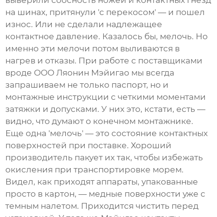
выверили соосность ножей и контактных гнезд
на шинах, притянули 'с перекосом' — и пошел
износ. Или не сделали надлежащее
контактное давление. Казалось бы, мелочь. Но
именно эти мелочи потом выливаются в
нагрев и отказы. При работе с поставщиками
вроде
ООО Ляонин Мэйигао
мы всегда
запрашиваем не только паспорт, но и
монтажные инструкции с четкими моментами
затяжки и допусками. У них это, кстати, есть —
видно, что думают о конечном монтажнике.
Еще одна 'мелочь' — это состояние контактных
поверхностей при поставке. Хороший
производитель пакует их так, чтобы избежать
окисления при транспортировке морем.
Видел, как приходят аппараты, упакованные
просто в картон, — медные поверхности уже с
темным налетом. Приходится чистить перед