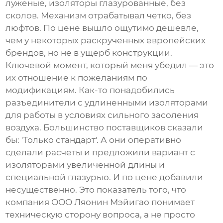
луженые, изоляторы глазурованные, без
сколов. Механизм отрабатывал четко, без
люфтов. По цене вышло ощутимо дешевле,
чем у некоторых раскрученных европейских
брендов, но не в ущерб конструкции.
Ключевой момент, который меня убедил — это
их отношение к пожеланиям по
модификациям. Как-то понадобились
разъединители с удлиненными изоляторами
для работы в условиях сильного засоления
воздуха. Большинство поставщиков сказали
бы: 'Только стандарт'. А они оперативно
сделали расчеты и предложили вариант с
изоляторами увеличенной длины и
специальной глазурью. И по цене добавили
несущественно. Это показатель того, что
компания
ООО Ляонин Мэйигао
понимает
техническую сторону вопроса, а не просто