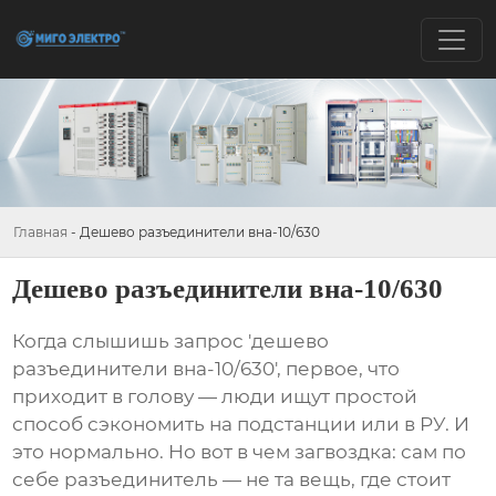
Главная
-
Дешево разъединители вна-10/630
Дешево разъединители вна-10/630
Когда слышишь запрос 'дешево
разъединители вна-10/630', первое, что
приходит в голову — люди ищут простой
способ сэкономить на подстанции или в РУ. И
это нормально. Но вот в чем загвоздка: сам по
себе разъединитель — не та вещь, где стоит