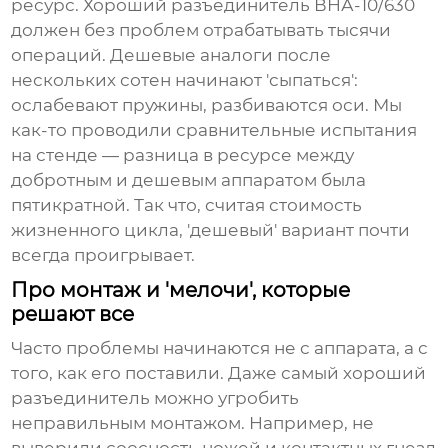
ресурс. Хороший разъединитель ВНА-10/630
должен без проблем отрабатывать тысячи
операций. Дешевые аналоги после
нескольких сотен начинают 'сыпаться':
ослабевают пружины, разбиваются оси. Мы
как-то проводили сравнительные испытания
на стенде — разница в ресурсе между
добротным и дешевым аппаратом была
пятикратной. Так что, считая стоимость
жизненного цикла, 'дешевый' вариант почти
всегда проигрывает.
Про монтаж и 'мелочи', которые
решают все
Часто проблемы начинаются не с аппарата, а с
того, как его поставили. Даже самый хороший
разъединитель можно угробить
неправильным монтажом. Например, не