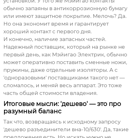
установкой. У того же
Мэйигао
контакты
обычно запаяны в антикоррозионную бумагу
или имеют защитное покрытие. Мелочь? Да.
Но она экономит время и гарантирует
хороший контакт с первого дня.
И конечно, наличие запасных частей.
Надежный поставщик, который на рынке не
первый день, как
Мэйигао Электрик
, обычно
может оперативно поставить сменные ножи,
пружины, даже отдельные изоляторы. А с
'одноразовыми' поставщиками такого нет —
сломалось, и меняй весь аппарат. Это тоже
часть общей стоимости владения.
Итоговые мысли: 'дешево' — это про
разумный баланс
Так что, возвращаясь к исходному запросу
'дешево разъединители вна-10/630'. Да, такие
предложения есть. Но искать нужно не