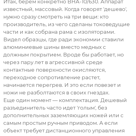
Итак, берем конкретно ВНА-10/630. Аппарат
известный, массовый. Когда говорят 'дешево',
нужно сразу смотреть на три вещи: кто
производитель, из чего сделаны токоведущие
части и как собрана рама с изоляторами.
Видел образцы, где ради экономии ставили
алюминиевые шины вместо медных с
должным покрытием. Вроде бы работает, но
через пару лет в агрессивной среде
контактные поверхности окисляются,
переходное сопротивление растет,
начинается перегрев. И это если повезет и
ножи не разболтаются в своих гнездах.
Еще один момент — комплектация. Дешевый
разъединитель часто идет 'голым', без
дополнительных заземляющих ножей или с
самым простым ручным приводом. А если
объект требует дистанционного управления