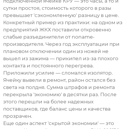
подключенной ячейке КРУ — это часы, а то и
сутки простоя, стоимость которого в разы
превышает 'сэкономленную' разницу в цене.
Конкретный пример из практики: на одном из
предприятий ЖКХ поставили откровенно
слабые разъединители от noname-
производителя. Через год эксплуатации при
плановом отключении один из ножей не
вышел из зажима — прикипел из-за плохого
контакта и постоянного перегрева.
Приложили усилие — сломался изолятор.
Ячейку вывели в ремонт, район остался без
света на полдня. Сумма штрафов и ремонта
перекрыла 'экономию' в десятки раз. После
этого перешли на более надежных
поставщиков, где баланс цены и качества
прозрачен.
Еще один аспект 'скрытой экономии' — это