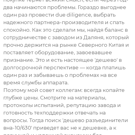
два начинаются проблемы. Гораздо выгоднее
один раз провести due diligence, выбрать
надежного партнера-производителя и спать
спокойно. Как это сделали мы, найдя баланс в
сотрудничестве с заводом из Даляня, который
прочно держится на рынке Северного Китая и
поставляет оборудование, завоевавшее
признание. Это и есть настоящее 'дешево' в
долгосрочной перспективе — когда платишь
один раз и забываешь о проблемах на все
время службы аппарата.
Поэтому мой совет коллегам: всегда копайте
глубже цены. Смотрите на материалы,
протоколы испытаний, репутацию завода и
готовность техподдержки отвечать на
вопросы. Тогда поиск 'дешево разъединители
вна-10/630' приведет вас не к дешевке, а к