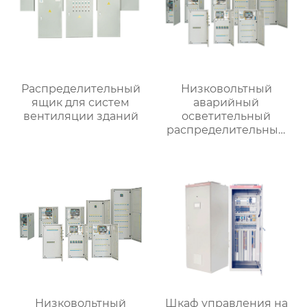
Распределительный
Низковольтный
ящик для систем
аварийный
вентиляции зданий
осветительный
распределительный
ящик
Низковольтный
Шкаф управления на