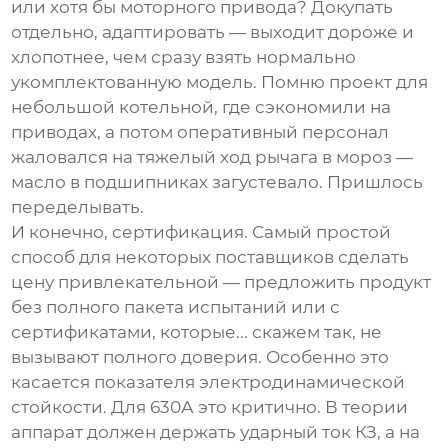
или хотя бы моторного привода? Докупать
отдельно, адаптировать — выходит дороже и
хлопотнее, чем сразу взять нормально
укомплектованную модель. Помню проект для
небольшой котельной, где сэкономили на
приводах, а потом оперативный персонал
жаловался на тяжелый ход рычага в мороз —
масло в подшипниках загустевало. Пришлось
переделывать.
И конечно, сертификация. Самый простой
способ для некоторых поставщиков сделать
цену привлекательной — предложить продукт
без полного пакета испытаний или с
сертификатами, которые... скажем так, не
вызывают полного доверия. Особенно это
касается показателя электродинамической
стойкости. Для 630А это критично. В теории
аппарат должен держать ударный ток КЗ, а на