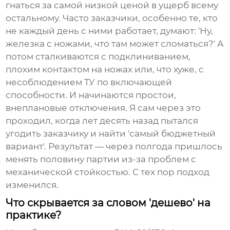
гнаться за самой низкой ценой в ущерб всему
остальному. Часто заказчики, особенно те, кто
не каждый день с ними работает, думают: 'Ну,
железка с ножами, что там может сломаться?' А
потом сталкиваются с подклиниванием,
плохим контактом на ножах или, что хуже, с
несоблюдением ТУ по включающей
способности. И начинаются простои,
внеплановые отключения. Я сам через это
проходил, когда лет десять назад пытался
угодить заказчику и найти 'самый бюджетный
вариант'. Результат — через полгода пришлось
менять половину партии из-за проблем с
механической стойкостью. С тех пор подход
изменился.
Что скрывается за словом 'дешево' на
практике?