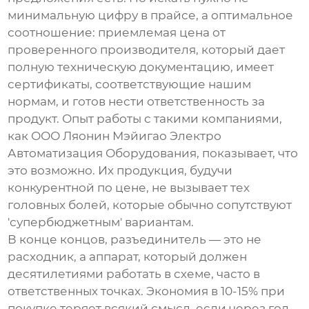
минимальную цифру в прайсе, а оптимальное
соотношение: приемлемая цена от
проверенного производителя, который дает
полную техническую документацию, имеет
сертификаты, соответствующие нашим
нормам, и готов нести ответственность за
продукт. Опыт работы с такими компаниями,
как
ООО Ляонин Мэйигао Электро
Автоматизация Оборудования
, показывает, что
это возможно. Их продукция, будучи
конкурентной по цене, не вызывает тех
головных болей, которые обычно сопутствуют
'супербюджетным' вариантам.
В конце концов, разъединитель — это не
расходник, а аппарат, который должен
десятилетиями работать в схеме, часто в
ответственных точках. Экономия в 10-15% при
покупке теряет всякий смысл, если через год-