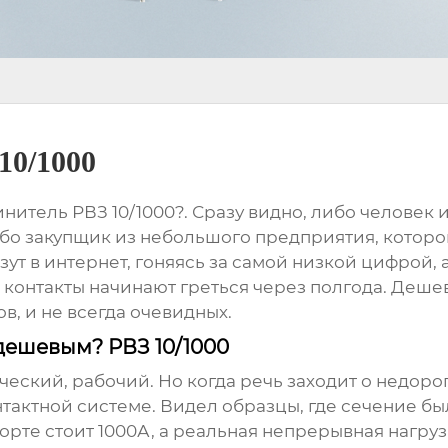
10/1000
инитель РВЗ 10/1000?. Сразу видно, либо человек
ибо закупщик из небольшого предприятия, которо
зут в интернет, гоняясь за самой низкой цифрой, 
 контакты начинают греться через полгода. Дешев
в, и не всегда очевидных.
?дешевым? РВЗ 10/1000
ческий, рабочий. Но когда речь заходит о недоро
тактной системе. Видел образцы, где сечение был
орте стоит 1000А, а реальная непрерывная нагруз