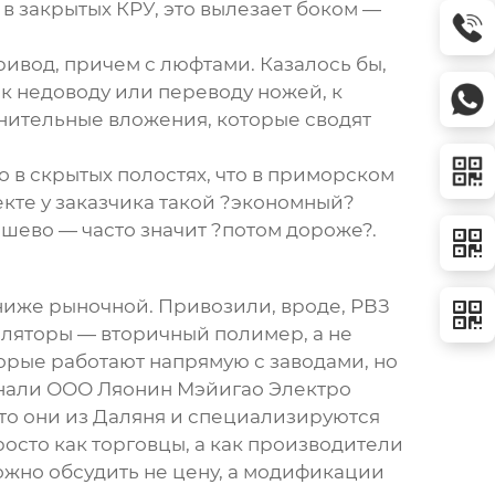
 в закрытых КРУ, это вылезает боком —
ивод, причем с люфтами. Казалось бы,
 к недоводу или переводу ножей, к
лнительные вложения, которые сводят
 в скрытых полостях, что в приморском
ъекте у заказчика такой ?экономный?
ешево — часто значит ?потом дороже?.
ниже рыночной. Привозили, вроде, РВЗ
оляторы — вторичный полимер, а не
торые работают напрямую с заводами, но
инали
ООО Ляонин Мэйигао Электро
что они из Даляня и специализируются
осто как торговцы, а как производители
ожно обсудить не цену, а модификации