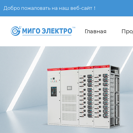
Добро пожаловать на наш веб-сайт！
Главная
Про