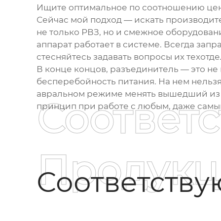
Ищите оптимальное по соотношению цен
Сейчас мой подход — искать производите
не только РВЗ, но и смежное оборудовани
аппарат работает в системе. Всегда зап
стесняйтесь задавать вопросы их техотдел
В конце концов,
разъединитель
— это не 
бесперебойность питания. На нем нельзя 
авральном режиме менять вышедший из с
Соответ
принцип при работе с любым, даже сам
Продукц
Соответств