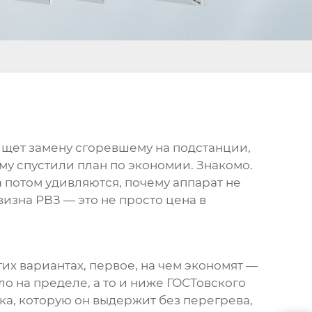
 ищет замену сгоревшему на подстанции,
му спустили план по экономии. Знакомо.
а потом удивляются, почему аппарат не
изна РВЗ — это не просто цена в
гих вариантах, первое, на чем экономят —
о на пределе, а то и ниже ГОСТовского
ка, которую он выдержит без перегрева,