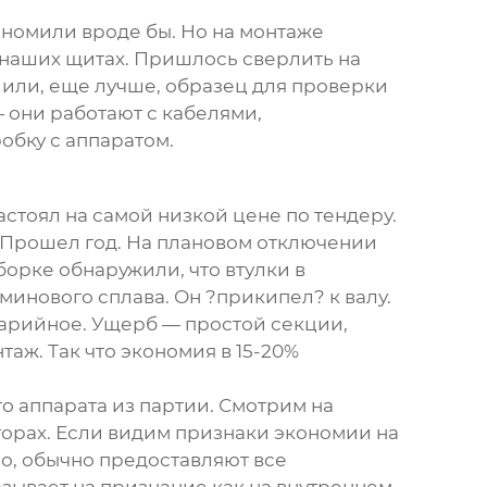
ономили вроде бы. Но на монтаже
 наших щитах. Пришлось сверлить на
 или, еще лучше, образец для проверки
 они работают с кабелями,
обку с аппаратом.
астоял на самой низкой цене по тендеру.
. Прошел год. На плановом отключении
орке обнаружили, что втулки в
минового сплава. Он ?прикипел? к валу.
аварийное. Ущерб — простой секции,
таж. Так что экономия в 15-20%
го аппарата из партии. Смотрим на
торах. Если видим признаки экономии на
ао
, обычно предоставляют все