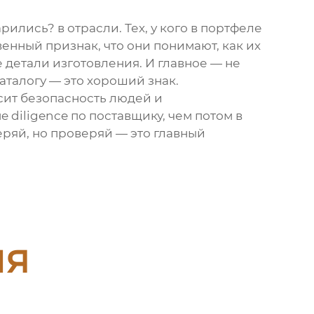
лись? в отрасли. Тех, у кого в портфеле
венный признак, что они понимают, как их
 детали изготовления. И главное — не
каталогу — это хороший знак.
исит безопасность людей и
 diligence по поставщику, чем потом в
ряй, но проверяй — это главный
ия