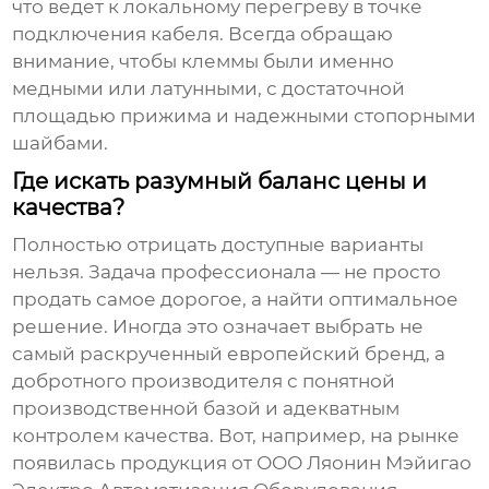
что ведет к локальному перегреву в точке
подключения кабеля. Всегда обращаю
внимание, чтобы клеммы были именно
медными или латунными, с достаточной
площадью прижима и надежными стопорными
шайбами.
Где искать разумный баланс цены и
качества?
Полностью отрицать доступные варианты
нельзя. Задача профессионала — не просто
продать самое дорогое, а найти оптимальное
решение. Иногда это означает выбрать не
самый раскрученный европейский бренд, а
добротного производителя с понятной
производственной базой и адекватным
контролем качества. Вот, например, на рынке
появилась продукция от
ООО Ляонин Мэйигао