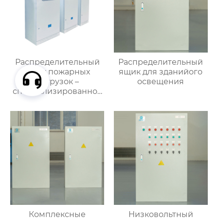
Распределительный
Распределительный
ящик пожарных
ящик для зданийого
нагрузок –
освещения
специализированное
применение
Комплексные
Низковольтный