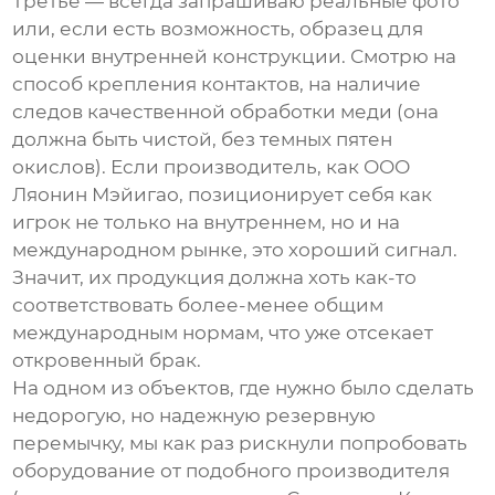
Третье — всегда запрашиваю реальные фото
или, если есть возможность, образец для
оценки внутренней конструкции. Смотрю на
способ крепления контактов, на наличие
следов качественной обработки меди (она
должна быть чистой, без темных пятен
окислов). Если производитель, как
ООО
Ляонин Мэйигао
, позиционирует себя как
игрок не только на внутреннем, но и на
международном рынке, это хороший сигнал.
Значит, их продукция должна хоть как-то
соответствовать более-менее общим
международным нормам, что уже отсекает
откровенный брак.
На одном из объектов, где нужно было сделать
недорогую, но надежную резервную
перемычку, мы как раз рискнули попробовать
оборудование от подобного производителя