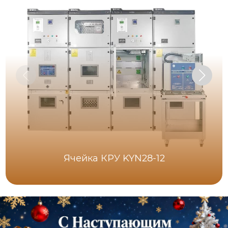
Ячейка КРУ KYN28-12