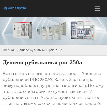
Главная
-
Дешево рубильники рпс 250а
Дешево рубильники рпс 250а
Вот и опять всплывает этот запрос — ?дешево
рубильники РПС 250А?. Каждый раз, когда
вижу подобное, внутренне вздрагиваю. Потому
что знаю, о чем обычно думает заказчик: ?
рубильник он и в Африке рубильник, главное
— контакты смыкаются и номинал совпадает?.