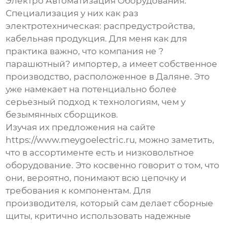
Электро Автоматизация Оборудования
.
Специализация у них как раз
электротехническая: распредустройства,
кабельная продукция. Для меня как для
практика важно, что компания не ?
парашютный? импортер, а имеет собственное
производство, расположенное в Даляне. Это
уже намекает на потенциально более
серьезный подход к технологиям, чем у
безымянных сборщиков.
Изучая их предложения на сайте
https://www.meygoelectric.ru
, можно заметить,
что в ассортименте есть и низковольтное
оборудование. Это косвенно говорит о том, что
они, вероятно, понимают всю цепочку и
требования к компонентам. Для
производителя, который сам делает сборные
щиты, критично использовать надежные