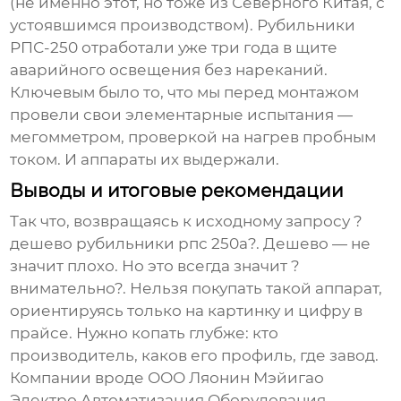
(не именно этот, но тоже из Северного Китая, с
устоявшимся производством). Рубильники
РПС-250 отработали уже три года в щите
аварийного освещения без нареканий.
Ключевым было то, что мы перед монтажом
провели свои элементарные испытания —
мегомметром, проверкой на нагрев пробным
током. И аппараты их выдержали.
Выводы и итоговые рекомендации
Так что, возвращаясь к исходному запросу ?
дешево рубильники рпс 250а?. Дешево — не
значит плохо. Но это всегда значит ?
внимательно?. Нельзя покупать такой аппарат,
ориентируясь только на картинку и цифру в
прайсе. Нужно копать глубже: кто
производитель, каков его профиль, где завод.
Компании вроде
ООО Ляонин Мэйигао
Электро Автоматизация Оборудования
,