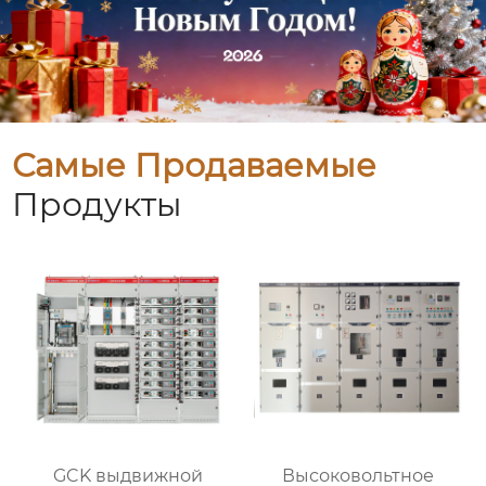
Самые Продаваемые
Продукты
GCK выдвижной
Высоковольтное