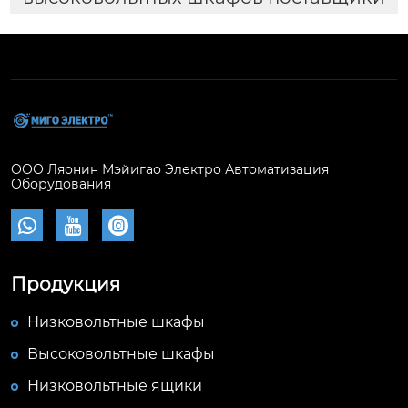
ООО Ляонин Мэйигао Электро Автоматизация
Оборудования



Продукция
Низковольтные шкафы
Высоковольтные шкафы
Низковольтные ящики