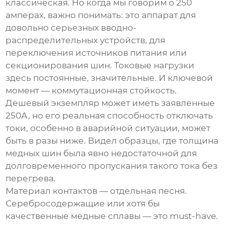
классическая. Но когда мы говорим о 250
амперах, важно понимать: это аппарат для
довольно серьезных вводно-
распределительных устройств, для
переключения источников питания или
секционирования шин. Токовые нагрузки
здесь постоянные, значительные. И ключевой
момент — коммутационная стойкость.
Дешевый экземпляр может иметь заявленные
250А, но его реальная способность отключать
токи, особенно в аварийной ситуации, может
быть в разы ниже. Видел образцы, где толщина
медных шин была явно недостаточной для
долговременного пропускания такого тока без
перегрева.
Материал контактов — отдельная песня.
Серебросодержащие или хотя бы
качественные медные сплавы — это must-have.