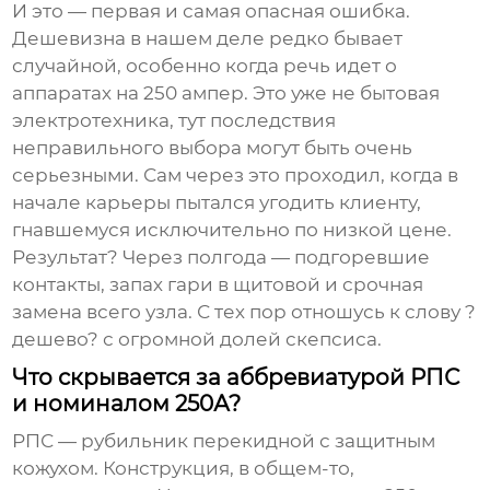
И это — первая и самая опасная ошибка.
Дешевизна в нашем деле редко бывает
случайной, особенно когда речь идет о
аппаратах на 250 ампер. Это уже не бытовая
электротехника, тут последствия
неправильного выбора могут быть очень
серьезными. Сам через это проходил, когда в
начале карьеры пытался угодить клиенту,
гнавшемуся исключительно по низкой цене.
Результат? Через полгода — подгоревшие
контакты, запах гари в щитовой и срочная
замена всего узла. С тех пор отношусь к слову ?
дешево? с огромной долей скепсиса.
Что скрывается за аббревиатурой РПС
и номиналом 250А?
РПС — рубильник перекидной с защитным
кожухом. Конструкция, в общем-то,