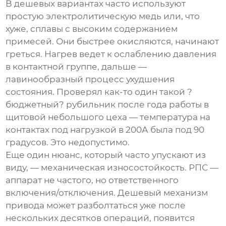
В дешевых вариантах часто используют
простую электролитическую медь или, что
хуже, сплавы с высоким содержанием
примесей. Они быстрее окисляются, начинают
греться. Нагрев ведет к ослаблению давления
в контактной группе, дальше —
лавинообразный процесс ухудшения
состояния. Проверял как-то один такой ?
бюджетный? рубильник после года работы в
щитовой небольшого цеха — температура на
контактах под нагрузкой в 200А была под 90
градусов. Это недопустимо.
Еще один нюанс, который часто упускают из
виду, — механическая износостойкость. РПС —
аппарат не частого, но ответственного
включения/отключения. Дешевый механизм
привода может разболтаться уже после
нескольких десятков операций, появится