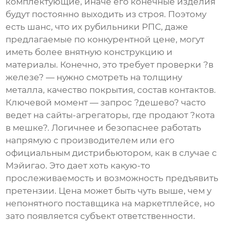
комплектующие, иначе его конечные изделия
будут постоянно выходить из строя. Поэтому
есть шанс, что их рубильники РПС, даже
предлагаемые по конкурентной цене, могут
иметь более внятную конструкцию и
материалы. Конечно, это требует проверки ?в
железе? — нужно смотреть на толщину
металла, качество покрытия, состав контактов.
Ключевой момент — запрос ?дешево? часто
ведет на сайты-агрегаторы, где продают ?кота
в мешке?. Логичнее и безопаснее работать
напрямую с производителем или его
официальным дистрибьютором, как в случае с
Мэйигао
. Это дает хоть какую-то
прослеживаемость и возможность предъявить
претензии. Цена может быть чуть выше, чем у
непонятного поставщика на маркетплейсе, но
зато появляется субъект ответственности.