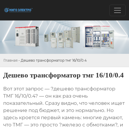
Главная
-
Дешево трансформатор тмг 16/10/0.4
Дешево трансформатор тмг 16/10/0.4
Вот этот запрос — ?дешево трансформатор
ТМГ 16/10/0.4? — он как раз очень
показательный. Сразу видно, что человек ищет
решение под бюджет, и это нормально. Но
здесь кроется первый камень: многие думают,
что ТМГ — это просто ?железо с обмотками?, и