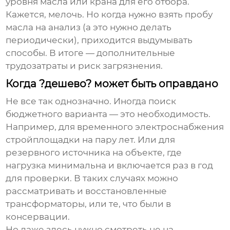
уровня масла или крана для его отбора.
Кажется, мелочь. Но когда нужно взять пробу
масла на анализ (а это нужно делать
периодически), приходится выдумывать
способы. В итоге — дополнительные
трудозатраты и риск загрязнения.
Когда ?дешево? может быть оправдано
Не все так однозначно. Иногда поиск
бюджетного варианта — это необходимость.
Например, для временного электроснабжения
стройплощадки на пару лет. Или для
резервного источника на объекте, где
нагрузка минимальна и включается раз в год
для проверки. В таких случаях можно
рассматривать и восстановленные
трансформаторы, или те, что были в
консервации.
Но даже здесь нужно смотреть не на