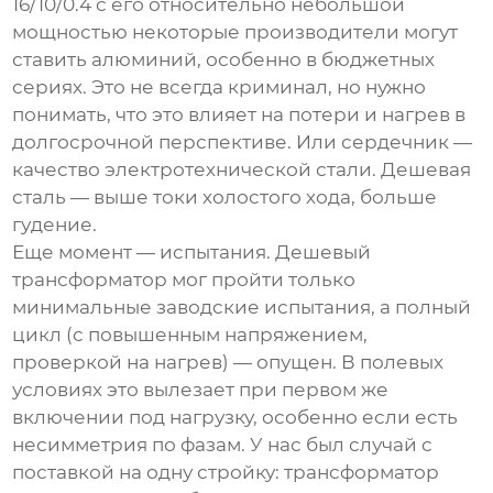
16/10/0.4 с его относительно небольшой
мощностью некоторые производители могут
ставить алюминий, особенно в бюджетных
сериях. Это не всегда криминал, но нужно
понимать, что это влияет на потери и нагрев в
долгосрочной перспективе. Или сердечник —
качество электротехнической стали. Дешевая
сталь — выше токи холостого хода, больше
гудение.
Еще момент — испытания. Дешевый
трансформатор мог пройти только
минимальные заводские испытания, а полный
цикл (с повышенным напряжением,
проверкой на нагрев) — опущен. В полевых
условиях это вылезает при первом же
включении под нагрузку, особенно если есть
несимметрия по фазам. У нас был случай с
поставкой на одну стройку: трансформатор