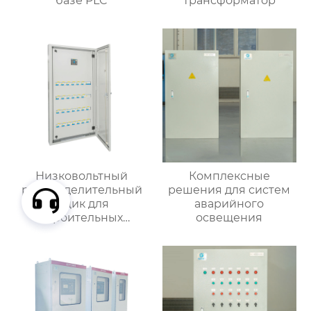
базе PLC
трансформатор
Низковольтный
Комплексные
распределительный
решения для систем
ящик для
аварийного
строительных
освещения
вентиляторов