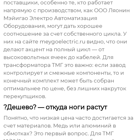
поставщики, особенно те, кто работает
напрямую с производством, как
ООО Ляонин
Мэйигао Электро Автоматизация
Оборудования
, могут дать хорошее
соотношение за счет собственного цикла. У
них на сайте
meygoelectric.ru
видно, что они
делают акцент на полный цикл — от
высоковольтных ячеек до кабелей. Для
трансформатора ТМГ это важно: если завод
контролирует и смежные компоненты, то и
конечный комплект может быть собран
оптимальнее по цене, без лишних накруток
перекупщиков.
?Дешево? — откуда ноги растут
Понятно, что низкая цена часто достигается за
счет материалов. Медь или алюминий в
обмотках? Это первый вопрос. Для ТМГ