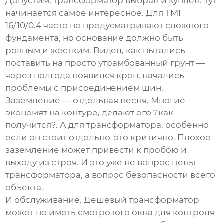
Допустим, трансформатор выбран и куплен. Тут
начинается самое интересное. Для ТМГ
16/10/0.4 часто не предусматривают сложного
фундамента, но основание должно быть
ровным и жестким. Видел, как пытались
поставить на просто утрамбованный грунт —
через полгода появился крен, начались
проблемы с присоединением шин.
Заземление — отдельная песня. Многие
экономят на контуре, делают его ?как
получится?. А для трансформатора, особенно
если он стоит отдельно, это критично. Плохое
заземление может привести к пробою и
выходу из строя. И это уже не вопрос цены
трансформатора, а вопрос безопасности всего
объекта.
И обслуживание. Дешевый трансформатор
может не иметь смотрового окна для контроля