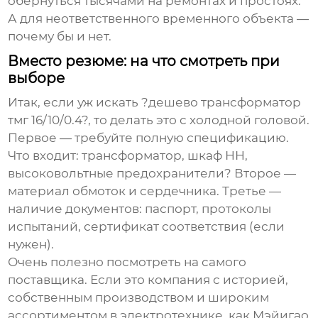
обернуться тысячами на ремонтах и простоях.
А для неответственного временного объекта —
почему бы и нет.
Вместо резюме: на что смотреть при
выборе
Итак, если уж искать ?
дешево трансформатор
тмг 16/10/0.4
?, то делать это с холодной головой.
Первое — требуйте полную спецификацию.
Что входит: трансформатор, шкаф НН,
высоковольтные предохранители? Второе —
материал обмоток и сердечника. Третье —
наличие документов: паспорт, протоколы
испытаний, сертификат соответствия (если
нужен).
Очень полезно посмотреть на самого
поставщика. Если это компания с историей,
собственным производством и широким
ассортиментом в электротехнике, как
Мэйигао