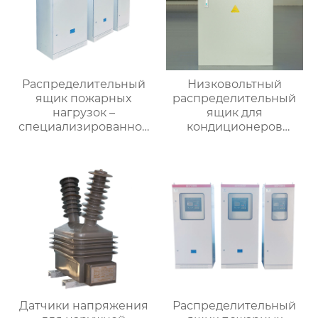
Распределительный
Низковольтный
ящик пожарных
распределительный
нагрузок –
ящик для
специализированное
кондиционеров
применение
наружной установки
Датчики напряжения
Распределительный