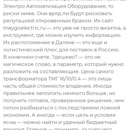
Электро Автоматизация Оборудования
, то
риски ниже. Они вряд ли будут рисковать
репутацией откровенным браком. Их сайт
meygoelectric.ru
— это уже не просто визитка, а
инструмент, где можно изучить информацию.
Их расположение в Даляне — это еще и
логистический плюс для поставок в Россию.
В конечном счете, ?дешево? — это не
магическое слово, а параметр, который нужно
разложить на составляющие. Цена самого
трансформатора ТМГ 16/10/0.4 — это лишь
часть общей стоимости владения. Иногда
правильнее заплатить немного больше, но
получить готовое, проверенное решение, чем
потом разбираться с последствиями ложной
экономии. А иногда — если цель и условия
ясны — можно найти и удачный бюджетный
вариант. Главное — понимать, за счет чего