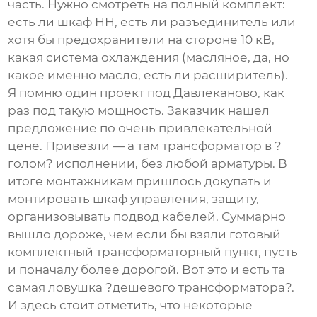
часть. Нужно смотреть на полный комплект:
есть ли шкаф НН, есть ли разъединитель или
хотя бы предохранители на стороне 10 кВ,
какая система охлаждения (масляное, да, но
какое именно масло, есть ли расширитель).
Я помню один проект под Давлеканово, как
раз под такую мощность. Заказчик нашел
предложение по очень привлекательной
цене. Привезли — а там трансформатор в ?
голом? исполнении, без любой арматуры. В
итоге монтажникам пришлось докупать и
монтировать шкаф управления, защиту,
организовывать подвод кабелей. Суммарно
вышло дороже, чем если бы взяли готовый
комплектный трансформаторный пункт, пусть
и поначалу более дорогой. Вот это и есть та
самая ловушка ?дешевого трансформатора?.
И здесь стоит отметить, что некоторые