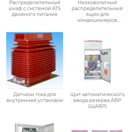
Распределительный
Низковольтный
шкаф с системой ATS
распределительный
двойного питания
ящик для
кондиционеров
наружной установки
Датчики тока для
Щит автоматического
внутренней установки
ввода резерва АВР
(ЩАВР)