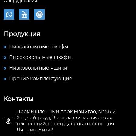
Оборудования



Продукция
Низковольтные шкафы
Высоковольтные шкафы
Низковольтные ящики
Прочие комплектующие
Контакты
Промышленный парк Мэйигао, № 56-2,
Хоцзюй-роуд, Зона развития высоких

технологий, город Далянь, провинция
Ляонин, Китай