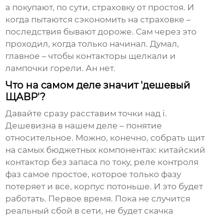
а покупают, по сути, страховку от простоя. И
когда пытаются сэкономить на страховке –
последствия бывают дороже. Сам через это
проходил, когда только начинал. Думал,
главное – чтобы контакторы щелкали и
лампочки горели. Ан нет.
Что на самом деле значит 'дешевый
ЩАВР'?
Давайте сразу расставим точки над i.
Дешевизна в нашем деле – понятие
относительное. Можно, конечно, собрать щит
на самых бюджетных компонентах: китайский
контактор без запаса по току, реле контроля
фаз самое простое, которое только фазу
потеряет и все, корпус потоньше. И это будет
работать. Первое время. Пока не случится
реальный сбой в сети, не будет скачка