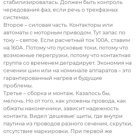
стабилизировалась. Должен быть контроль
чередования фаз, если речь о трехфазных
системах.
Второе – силовая часть. Контакторы или
автоматы с моторным приводом. Тут запас по
току – святое. Если расчетный ток 100А, ставим
на 160А. Потому что пусковые токи, потому что
возможные перегрузки, потому что контактная
группа со временем деградирует. Экономия на
сечении шин или на номинале аппаратов – это
гарантированный нагрев и будущие
проблемы.
Третье – сборка и монтаж. Казалось бы,
мелочь. Но от того, как уложены провода, как
обжаты наконечники, зависит надежность
контакта. Видел 'дешевые' щиты, где внутри
паутина из проводов разного сечения, скрутки,
отсутствие маркировки. При первой же