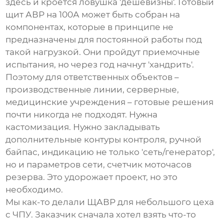
здесь и кроется ловушка 'дешевизны'. Готовый
щит АВР на 100А может быть собран на
компонентах, которые в принципе не
предназначены для постоянной работы под
такой нагрузкой. Они пройдут приемочные
испытания, но через год начнут 'хандрить'.
Поэтому для ответственных объектов –
производственные линии, серверные,
медицинские учреждения – готовые решения
почти никогда не подходят. Нужна
кастомизация. Нужно закладывать
дополнительные контуры контроля, ручной
байпас, индикацию не только 'сеть/генератор',
но и параметров сети, счетчик моточасов
резерва. Это удорожает проект, но это
необходимо.
Мы как-то делали
ЩАВР
для небольшого цеха
с ЧПУ. Заказчик сначала хотел взять что-то