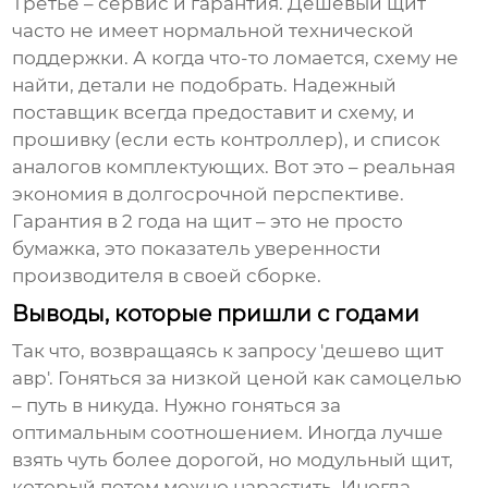
Третье – сервис и гарантия. Дешевый щит
часто не имеет нормальной технической
поддержки. А когда что-то ломается, схему не
найти, детали не подобрать. Надежный
поставщик всегда предоставит и схему, и
прошивку (если есть контроллер), и список
аналогов комплектующих. Вот это – реальная
экономия в долгосрочной перспективе.
Гарантия в 2 года на щит – это не просто
бумажка, это показатель уверенности
производителя в своей сборке.
Выводы, которые пришли с годами
Так что, возвращаясь к запросу 'дешево щит
авр'. Гоняться за низкой ценой как самоцелью
– путь в никуда. Нужно гоняться за
оптимальным соотношением. Иногда лучше
взять чуть более дорогой, но модульный щит,
который потом можно нарастить. Иногда –