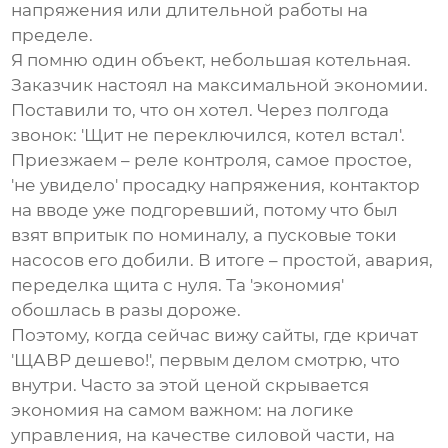
напряжения или длительной работы на
пределе.
Я помню один объект, небольшая котельная.
Заказчик настоял на максимальной экономии.
Поставили то, что он хотел. Через полгода
звонок: 'Щит не переключился, котел встал'.
Приезжаем – реле контроля, самое простое,
'не увидело' просадку напряжения, контактор
на вводе уже подгоревший, потому что был
взят впритык по номиналу, а пусковые токи
насосов его добили. В итоге – простой, авария,
переделка щита с нуля. Та 'экономия'
обошлась в разы дороже.
Поэтому, когда сейчас вижу сайты, где кричат
'ЩАВР дешево!', первым делом смотрю, что
внутри. Часто за этой ценой скрывается
экономия на самом важном: на логике
управления, на качестве силовой части, на