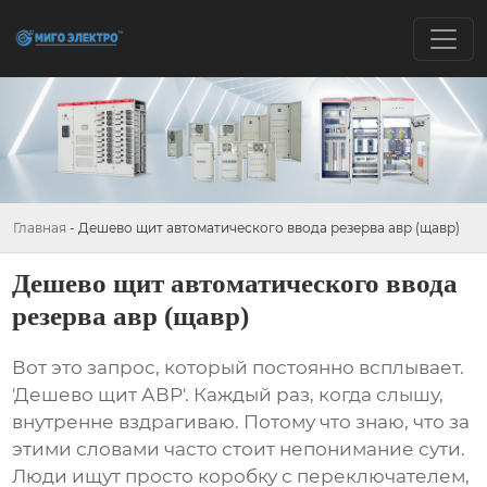
Главная
-
Дешево щит автоматического ввода резерва авр (щавр)
Дешево щит автоматического ввода
резерва авр (щавр)
Вот это запрос, который постоянно всплывает.
'Дешево щит АВР'. Каждый раз, когда слышу,
внутренне вздрагиваю. Потому что знаю, что за
этими словами часто стоит непонимание сути.
Люди ищут просто коробку с переключателем,