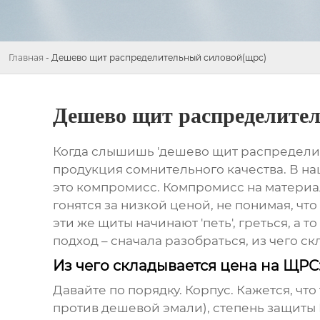
Главная
-
Дешево щит распределительный силовой(щрс)
Дешево щит распределите
Когда слышишь 'дешево щит распределител
продукция сомнительного качества. В н
это компромисс. Компромисс на материала
гонятся за низкой ценой, не понимая, чт
эти же щиты начинают 'петь', греться, а 
подход – сначала разобраться, из чего с
Из чего складывается цена на ЩРС
Давайте по порядку. Корпус. Кажется, что
против дешевой эмали), степень защиты I