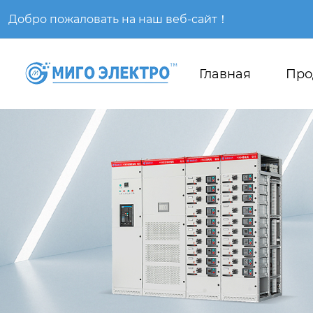
Добро пожаловать на наш веб-сайт！
Главная
Про