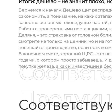
Итоги: дешево – не значит плохо, н
Вернемся к началу.
Дешево щит распред
сэкономить, а понимание, на каких этапах
качестве основных токоведущих частей, 
Работа с проверенными поставщиками, к
Даляня, – это страховка от головной бол
смотрите не только на ценник, но и на г
посещайте производство, если есть возм
В конечном счете, хороший
ЩРС
– это не
годами, о котором просто забываешь. И 
Соответ
покупке железа, а как к инвестиции в бе
Продукц
Соответств