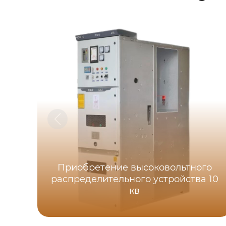
Приобретение высоковольтного
распределительного устройства 10
кв