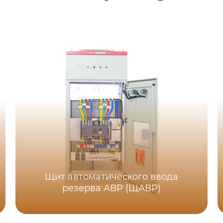
Щит автоматического ввода
резерва АВР (ЩАВР)