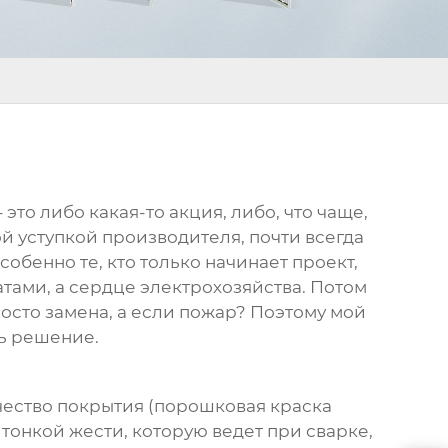
то либо какая-то акция, либо, что чаще,
 уступкой производителя, почти всегда
обенно те, кто только начинает проект,
атами, а сердце электрохозяйства. Потом
просто замена, а если пожар? Поэтому мой
ть решение.
качество покрытия (порошковая краска
 тонкой жести, которую ведет при сварке,