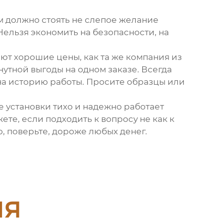
им должно стоять не слепое желание
 Нельзя экономить на безопасности, на
ют хорошие цены, как та же компания из
нутной выгоды на одном заказе. Всегда
, на историю работы. Просите образцы или
сле установки тихо и надежно работает
те, если подходить к вопросу не как к
о, поверьте, дороже любых денег.
ия