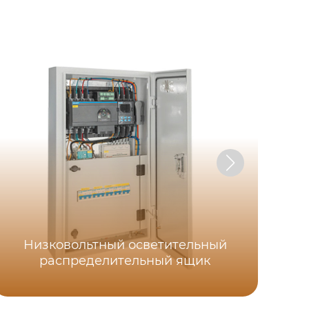
Низковольтный осветительный
Ко
распределительный ящик