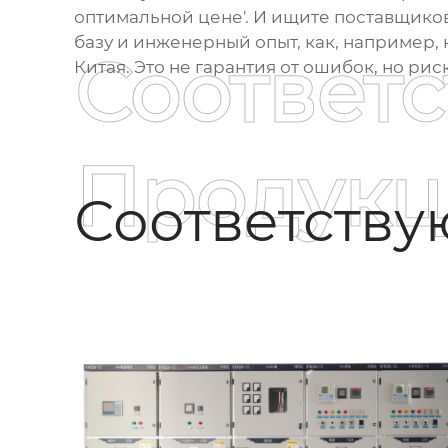
оптимальной цене'. И ищите поставщиков
базу и инженерный опыт, как, например
Соответ
Китая. Это не гарантия от ошибок, но рис
Продукц
Соответств