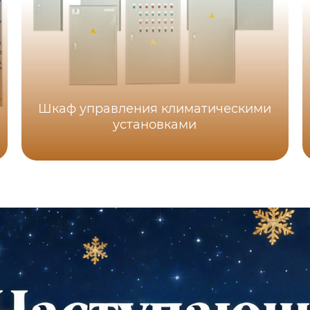
Шкаф управления климатическими
установками