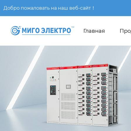
Добро пожаловать на наш веб-сайт！
Главная
Про