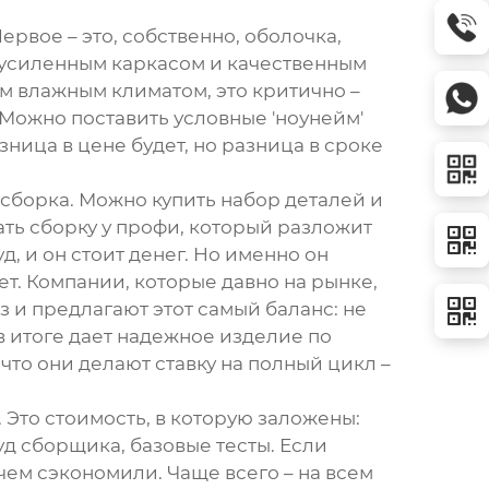
ервое – это, собственно, оболочка,
 с усиленным каркасом и качественным
м влажным климатом, это критично –
Можно поставить условные 'ноунейм'
зница в цене будет, но разница в сроке
и сборка. Можно купить набор деталей и
ть сборку у профи, который разложит
, и он стоит денег. Но именно он
ет. Компании, которые давно на рынке,
раз и предлагают этот самый баланс: не
в итоге дает надежное изделие по
что они делают ставку на полный цикл –
 Это стоимость, в которую заложены:
 сборщика, базовые тесты. Если
чем сэкономили. Чаще всего – на всем