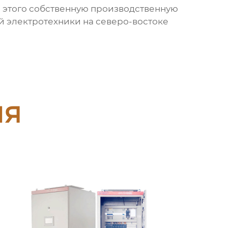
ля этого собственную производственную
й электротехники на северо-востоке
ия