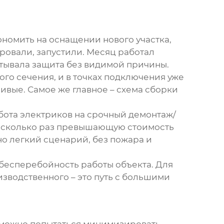
ономить на оснащении нового участка,
ровали, запустили. Месяц работал
батывала защита без видимой причины.
о сечения, и в точках подключения уже
ивые. Самое же главное – схема сборки
бота электриков на срочный демонтаж/
 несколько раз превышающую стоимость
но легкий сценарий, без пожара и
 – бесперебойность работы объекта. Для
изводственного – это путь с большими