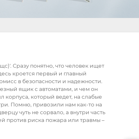
щс)'. Сразу понятно, что человек ищет
десь кроется первый и главный
ромисс в безопасности и надежности.
лезный ящик с автоматами, и чем он
л корпуса, который ведет, на слабые
и. Помню, привозили нам как-то на
верцу чуть не сорвало, а внутри часть
лей против риска пожара или травмы –