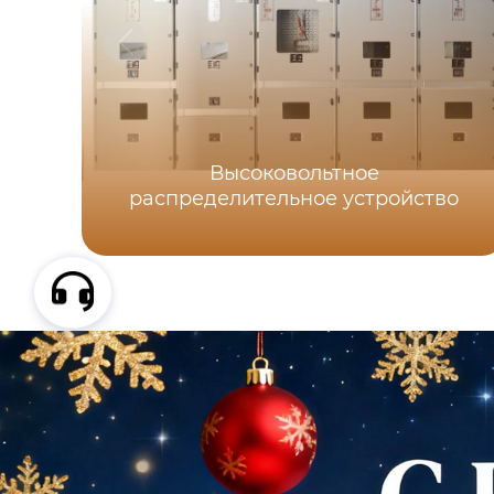
Высоковольтное
распределительное устройство