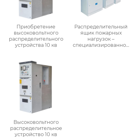
Приобретение
Распределительный
высоковольтного
ящик пожарных
распределительного
нагрузок –
устройства 10 кв
специализированное
применение
Высоковольтного
распределительное
устройство 10 кв