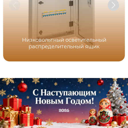
Низковольтный осветительный
распределительный ящик