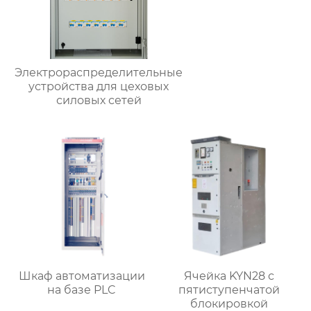
Электрораспределительные
устройства для цеховых
силовых сетей
Шкаф автоматизации
Ячейка KYN28 с
на базе PLC
пятиступенчатой
блокировкой