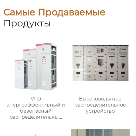
Самые Продаваемые
Продукты
VFD
Высоковольтное
энергоэффективный и
распределительное
безопасный
устройство
распределительный
шкаф