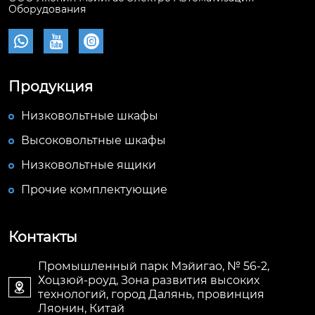
Оборудования



Продукция
Низковольтные шкафы
Высоковольтные шкафы
Низковольтные ящики
Прочие комплектующие
Контакты
Промышленный парк Мэйигао, № 56-2,
Хоцзюй-роуд, Зона развития высоких

технологий, город Далянь, провинция
Ляонин, Китай