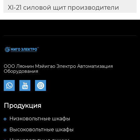
Xl-21 силовой щит производители
ООО Ляонин Мэйигао Электро Автоматизация
Оборудования



Продукция
Низковольтные шкафы
Высоковольтные шкафы