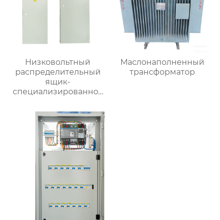
Низковольтный
Маслонаполненный
распределительный
трансформатор
ящик-
специализированное
применение