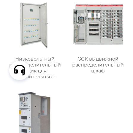
Низковольтный
GCK выдвижной
распределительный
распределительный
ящик для
шкаф
строительных
вентиляторов