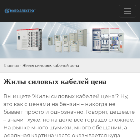
Главная
-
Жилы силовых кабелей цена
Жилы силовых кабелей цена
Вы ищете '
Жилы силовых кабелей цена
'? Ну,
это как с ценами на бензин – никогда не
бывает просто и однозначно. Говорят, дешевле
– значит хуже, но на деле все гораздо сложнее.
На рынке много шумихи, много обещаний, а
реальная картина часто оказывается куда