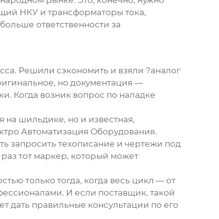
народном рынке. Это, конечно, нужно
ющий НКУ и трансформаторы тока,
 больше ответственности за
асса. Решили сэкономить и взяли ?аналог
ригинальное, но документация —
и. Когда возник вопрос по наладке
я на шильдике, но и известная,
ктро Автоматизация Оборудования
.
сть запросить техописание и чертежи под
 раз тот маркер, который может
тью только тогда, когда весь цикл — от
ессионалами. И если поставщик, такой
ет дать правильные консультации по его