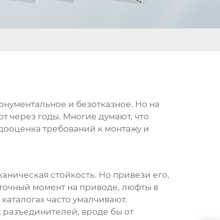
монументальное и безотказное. Но на
ют через годы. Многие думают, что
едооценка требований к монтажу и
ханическая стойкость. Но привези его,
точный момент на приводе, люфты в
 каталогах часто умалчивают.
 разъединителей, вроде бы от