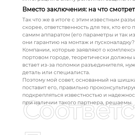
Вместо заключения: на что смотрет
Так что же в итоге с этим
известным разъ
скорее, ответственность для тех, кто ег
самим аппаратом (его параметры и так из
они гарантию на монтаж и пусконаладку?
Компании, которые заявляют о комплекс
портовом городе, теоретически должны им
встает из-за поломки разъединителя, нуж
деталь или специалиста.
Поэтому мой совет, основанный на шишк
поставит его, правильно проконсультируе
подкрепляться известностью и надежност
Соответ
при наличии такого партнера, решаемы.