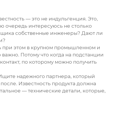
вестность — это не индульгенция. Это,
вую очередь интересуюсь не столько
ставщика собственные инженеры? Дают ли
и?
сь при этом в крупном промышленном и
 важно. Потому что когда на подстанции
 контакт, по которому можно получить
 Ищите надежного партнера, который
и после. Известность продукта должна
тальное — технические детали, которые,