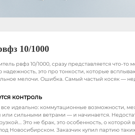
вфз 10/1000
тель рвфз 10/1000
, сразу представляется что-то 
о надежность, это про тонкости, которые всплыва
стальное мелочи. Ошибка. Самый частый косяк — н
ется контроль
— все идеально: коммутационные возможности, ме
и или сильными ветрами — и начинается. Недоста
кой... Это не брак, это особенность, о которой в
под Новосибирском. Заказчик купил партию таких