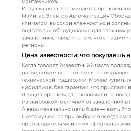
монтажников.
И здесь снова вспоминается про компани
Мэйигао Электро Автоматизация Оборудов
климатом, высокой влажностью и соляны
подготовки оборудования для сложных усл
заявлениям, говорит о том, что с нашим
регионы.
Цена известности: что покупаешь 
Когда говорят ?известный?, часто подра
разъединителя — это лишь часть уравнени
технической поддержки. Можно купить ле
кириллице, без гарантии, что прислали и
Я видел проекты, где экономили на пост
маркировкой, отличной от заявленной в 
А ведь изначально цель была — взять ?п
Поэтому сейчас при выборе я всегда смо
производителями или их официальными д