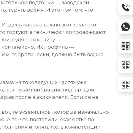
лнительной подгонки — заводской
 терять время. И это при том, что
 здесь как раз важно, кто и как его
о торгуют, а технически сопровождают,
Они, судя по их сайту
ем комплексно. Их профиль —
 Им, теоретически, должно быть важно,
мазка на токоведущих частях уже
о, возникает вибрация, подгар. Для
азрыв после выключателя. Если он не
 вот, те экземпляры, которые изначально
 А те, что поставили ?как есть? по
сполнения и, опять же, в компетенции