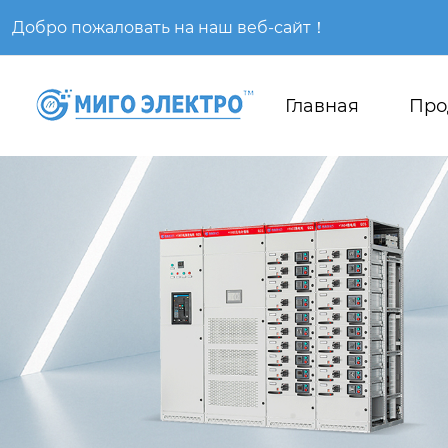
Добро пожаловать на наш веб-сайт！
Главная
Про