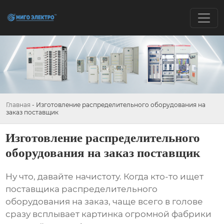
Главная
-
Изготовление распределительного оборудования на
заказ поставщик
Изготовление распределительного
оборудования на заказ поставщик
Ну что, давайте начистоту. Когда кто-то ищет
поставщика распределительного
оборудования на заказ
, чаще всего в голове
сразу всплывает картинка огромной фабрики