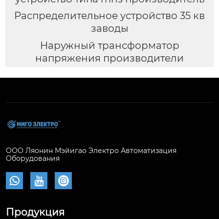
Распределительное устройство 35 кв
заводы
Наружный трансформатор
напряжения производители
ООО Ляонин Мэйигао Электро Автоматизация
Оборудования



Продукция