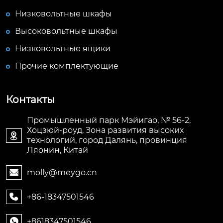
Низковольтные шкафы
Высоковольтные шкафы
Низковольтные ящики
Прочие комплектующие
Контакты
Промышленный парк Мэйигао, № 56-2,
Хоцзюй-роуд, Зона развития высоких

технологий, город Далянь, провинция
Ляонин, Китай
molly@meygo.cn

+86-18347501546

+8618347501546
