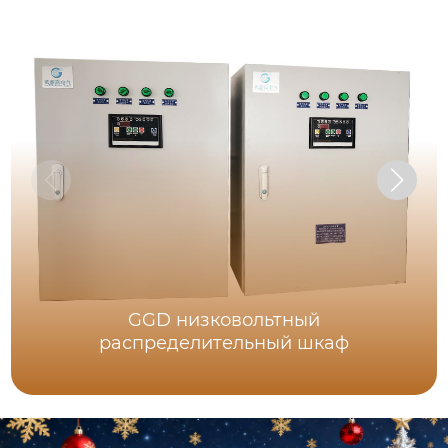
GGD низковольтный
распределительный шкаф