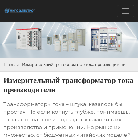
Главная
-
Измерительный трансформатор тока производители
Измерительный трансформатор тока
производители
Трансформаторы тока
– штука, казалось бы,
простая. Но если копнуть глубже, понимаешь,
сколько нюансов и подводных камней в их
производстве и применении. На рынке их
множество, от бюджетных китайских моделей