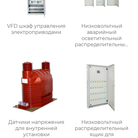
VFD шкаф управления
Низковольтный
электроприводами
аварийный
осветительный
распределительный
ящик
Датчики напряжения
Низковольтный
для внутренней
распределительный
установки
ящик для