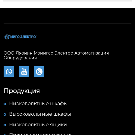
ООО Ляонин Мэйигао Электро Автоматизация
Оборудования



Продукция
Низковольтные шкафы
Высоковольтные шкафы
Низковольтные ящики