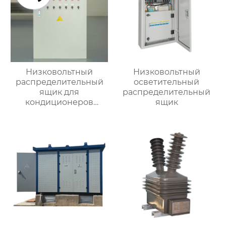
Низковольтный
Низковольтный
распределительный
осветительный
ящик для
распределительный
кондиционеров
ящик
наружной установки