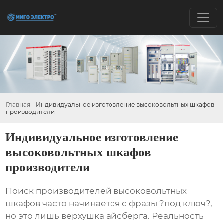
Главная
-
Индивидуальное изготовление высоковольтных шкафов
производители
Индивидуальное изготовление
высоковольтных шкафов
производители
Поиск
производителей высоковольтных
шкафов
часто начинается с фразы ?под ключ?,
но это лишь верхушка айсберга. Реальность