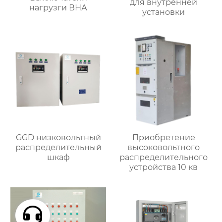
для внутренней
нагрузги ВНА
установки
GGD низковольтный
Приобретение
распределительный
высоковольтного
шкаф
распределительного
устройства 10 кв