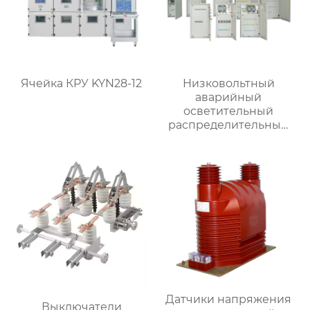
Ячейка КРУ KYN28-12
Низковольтный
аварийный
осветительный
распределительный
ящик
Датчики напряжения
Выключатели