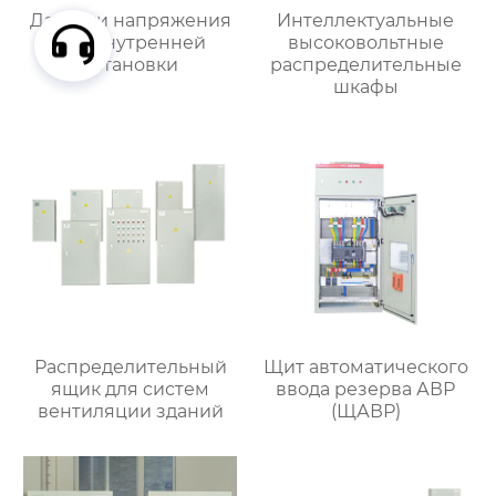
Датчики напряжения
Интеллектуальные
для внутренней
высоковольтные
установки
распределительные
шкафы
Распределительный
Щит автоматического
ящик для систем
ввода резерва АВР
вентиляции зданий
(ЩАВР)