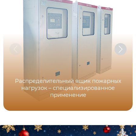
Распределительный ящик пожарных
нагрузок – специализированное
применение