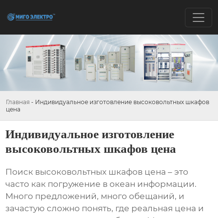
Главная
-
Индивидуальное изготовление высоковольтных шкафов
цена
Индивидуальное изготовление
высоковольтных шкафов цена
Поиск
высоковольтных шкафов цена
– это
часто как погружение в океан информации.
Много предложений, много обещаний, и
зачастую сложно понять, где реальная цена и