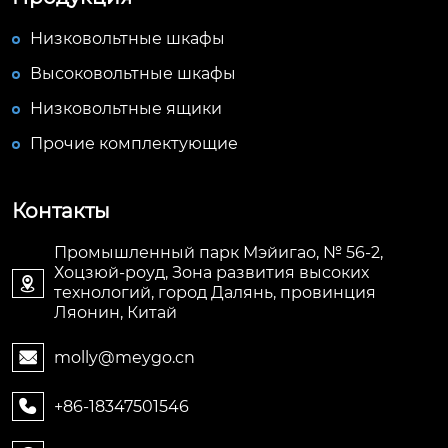
Низковольтные шкафы
Высоковольтные шкафы
Низковольтные ящики
Прочие комплектующие
Контакты
Промышленный парк Мэйигао, № 56-2,
Хоцзюй-роуд, Зона развития высоких

технологий, город Далянь, провинция
Ляонин, Китай
molly@meygo.cn

+86-18347501546
