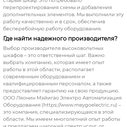
старый шкаф. Это потребовало
перепроектирования схемы и добавления
дополнительных элементов. Мы выполнили эту
работу качественно и в срок, обеспечив
бесперебойную работу оборудования.
Где найти надежного производителя?
Выбор производителя
высоковольтных
шкафов
– это ответственный шаг. Важно
выбрать компанию, которая имеет опыт
работы в этой области, располагает
современным оборудованием и
квалифицированным персоналом, а также
предоставляет гарантию на свою продукцию.
ООО Ляонин Мэйигао Электро Автоматизация
Оборудования (https://www.meygoelectric.ru) –
это компания, специализирующаяся в этой
области. Мы имеем многолетний опыт работы
и предлагаем широкий спектр услуг, от