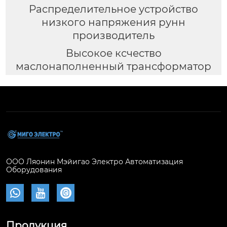
Распределительное устройство
низкого напряжения рунн
производитель
Высокое ксчество
маслонаполненный трансформатор
ООО Ляонин Мэйигао Электро Автоматизация
Оборудования



Продукция