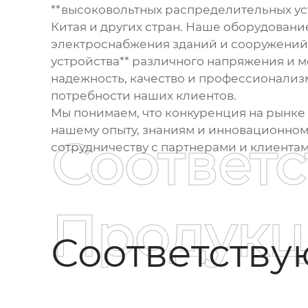
**высоковольтных распределительных у
Китая и других стран. Наше оборудовани
электроснабжения зданий и сооружений
устройства** различного напряжения и м
надежность, качество и профессионализ
потребности наших клиентов.
Мы понимаем, что конкуренция на рынке 
нашему опыту, знаниям и инновационному
Соответ
сотрудничеству с партнерами и клиента
Продукц
Соответств