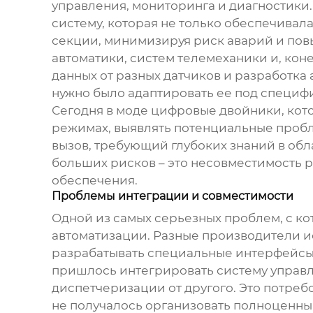
управления, мониторинга и диагностики.
систему, которая не только обеспечива
секции, минимизируя риск аварий и пов
автоматики, систем телемеханики и, ко
данных от разных датчиков и разработка
нужно было адаптировать ее под специфи
Сегодня в моде цифровые двойники, кот
режимах, выявлять потенциальные пробл
вызов, требующий глубоких знаний в об
больших рисков – это несовместимость 
обеспечения.
Проблемы интеграции и совместимости
Одной из самых серьезных проблем, с ко
автоматизации. Разные производители и
разрабатывать специальные интерфейсы 
пришлось интегрировать систему управл
диспетчеризации от другого. Это потреб
не получалось организовать полноценны