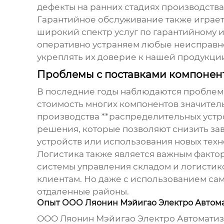
дефекты на ранних стадиях производства
Гарантийное обслуживание также играе
широкий спектр услуг по гарантийному 
оперативно устраняем любые неисправно
укреплять их доверие к нашей продукци
Проблемы с поставками компонент
В последние годы наблюдаются проблемы
стоимость многих компонентов значитель
производства **распределительных устр
решения, которые позволяют снизить за
устройств или использования новых техн
Логистика также является важным факто
системы управления складом и логистик
клиентам. Но даже с использованием сам
отдаленные районы.
Опыт ООО Ляонин Мэйигао Электро Автом
ООО Ляонин Мэйигао Электро Автоматизац