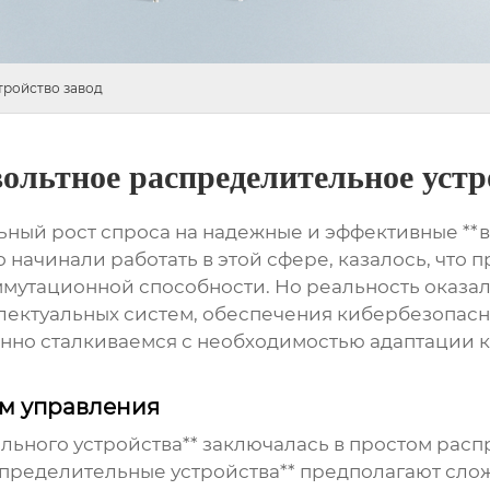
тройство завод
ольтное распределительное устр
ьный рост спроса на надежные и эффективные *
ко начинали работать в этой сфере, казалось, что
ммутационной способности. Но реальность оказал
лектуальных систем, обеспечения кибербезопасно
нно сталкиваемся с необходимостью адаптации 
ем управления
льного устройства** заключалась в простом рас
пределительные устройства** предполагают сло