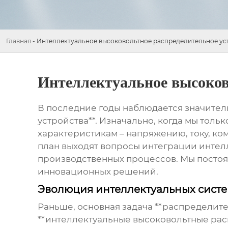
Главная
-
Интеллектуальное высоковольтное распределительное ус
Интеллектуальное высоков
В последние годы наблюдается значител
устройства**. Изначально, когда мы толь
характеристикам – напряжению, току, ко
план выходят вопросы интеграции интел
производственных процессов. Мы постоя
инновационных решений.
Эволюция интеллектуальных сист
Раньше, основная задача **распределите
**интеллектуальные высоковольтные рас