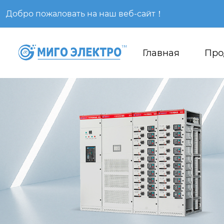
Добро пожаловать на наш веб-сайт！
Главная
Про