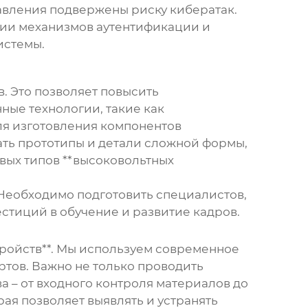
авления подвержены риску кибератак.
ции механизмов аутентификации и
истемы.
. Это позволяет повысить
ные технологии, такие как
ля изготовления компонентов
ать прототипы и детали сложной формы,
овых типов **высоковольтных
. Необходимо подготовить специалистов,
стиций в обучение и развитие кадров.
тройств**. Мы используем современное
тов. Важно не только проводить
ва – от входного контроля материалов до
рая позволяет выявлять и устранять