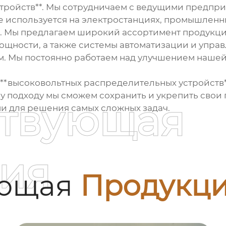
стройств**. Мы сотрудничаем с ведущими предпр
е используется на электростанциях, промышленн
. Мы предлагаем широкий ассортимент продукци
ощности, а также системы автоматизации и управ
м. Мы постоянно работаем над улучшением нашей 
**высоковольтных распределительных устройств**
 подходу мы сможем сохранить и укрепить свои 
ствующая
ми для решения самых сложных задач.
ия
ующая
Продукц