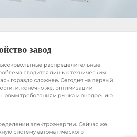
ойство завод
*высоковольтные распределительные
 проблема сводится лишь к техническим
ась гораздо сложнее. Сегодня на первый
сти, и, конечно же, оптимизации
к новым требованиям рынка и внедрению
пределении электроэнергии. Сейчас же,
жную систему автоматического