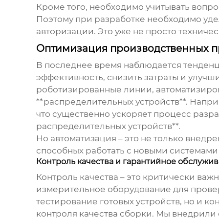
Кроме того, необходимо учитывать вопр
Поэтому при разработке необходимо уде
авторизации. Это уже не просто техниче
Оптимизация производственных п
В последнее время наблюдается тенденц
эффективность, снизить затраты и улучш
роботизированные линии, автоматизиров
**распределительных устройств**. Напри
что существенно ускоряет процесс разра
распределительных устройств**.
Но автоматизация – это не только внедр
способных работать с новыми системами 
Контроль качества и гарантийное обслужи
Контроль качества – это критически важ
измерительное оборудование для провер
тестирование готовых устройств, но и ко
контроля качества сборки. Мы внедрили с