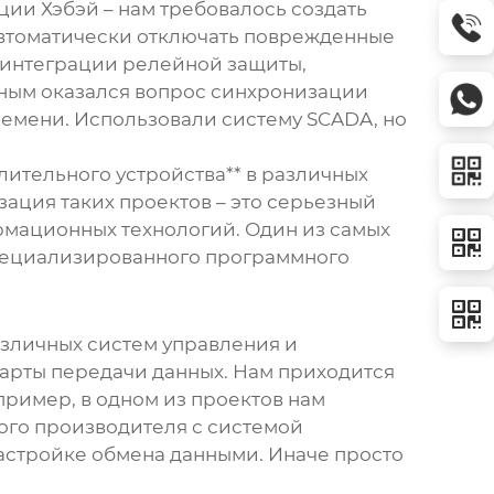
ции Хэбэй – нам требовалось создать
 автоматически отключать поврежденные
 интеграции релейной защиты,
жным оказался вопрос синхронизации
ремени. Использовали систему SCADA, но
ительного устройства** в различных
ация таких проектов – это серьезный
рмационных технологий. Один из самых
специализированного программного
азличных систем управления и
дарты передачи данных. Нам приходится
ример, в одном из проектов нам
ого производителя с системой
настройке обмена данными. Иначе просто