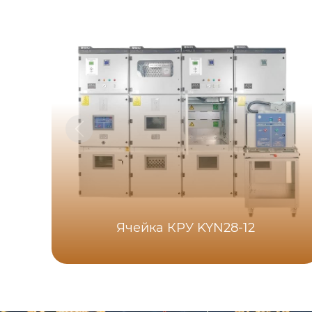
Ячейка КРУ KYN28-12