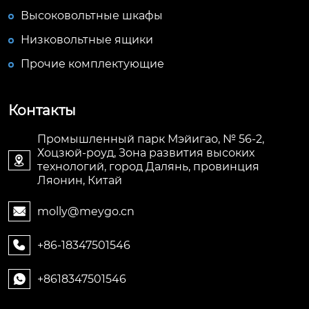
Высоковольтные шкафы
Низковольтные ящики
Прочие комплектующие
Контакты
Промышленный парк Мэйигао, № 56-2,
Хоцзюй-роуд, Зона развития высоких

технологий, город Далянь, провинция
Ляонин, Китай
molly@meygo.cn

+86-18347501546

+8618347501546
