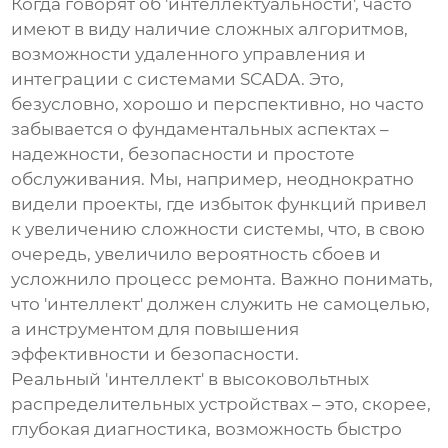
Когда говорят об 'интеллектуальности', часто
имеют в виду наличие сложных алгоритмов,
возможности удаленного управления и
интеграции с системами SCADA. Это,
безусловно, хорошо и перспективно, но часто
забывается о фундаментальных аспектах –
надежности, безопасности и простоте
обслуживания. Мы, например, неоднократно
видели проекты, где избыток функций привел
к увеличению сложности системы, что, в свою
очередь, увеличило вероятность сбоев и
усложнило процесс ремонта. Важно понимать,
что 'интеллект' должен служить не самоцелью,
а инструментом для повышения
эффективности и безопасности.
Реальный 'интеллект' в
высоковольтных
распределительных устройствах
– это, скорее,
глубокая диагностика, возможность быстро