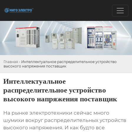
Главная
-
Интеллектуальное распределительное устройство
высокого напряжения поставщик
Интеллектуальное
распределительное устройство
высокого напряжения поставщик
На рынке электротехники сейчас много
шумихи вокруг
распределительных устройств
высокого напряжения
. И как будто все