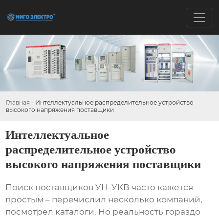
Главная
-
Интеллектуальное распределительное устройство
высокого напряжения поставщики
Интеллектуальное
распределительное устройство
высокого напряжения поставщики
Поиск
поставщиков УН-УКВ
часто кажется
простым – перечислил несколько компаний,
посмотрел каталоги. Но реальность гораздо