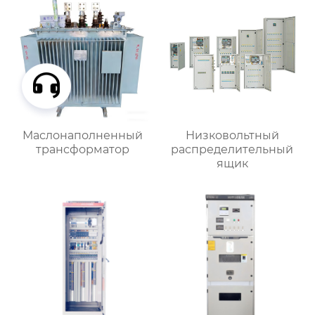
Маслонаполненный
Низковольтный
трансформатор
распределительный
ящик