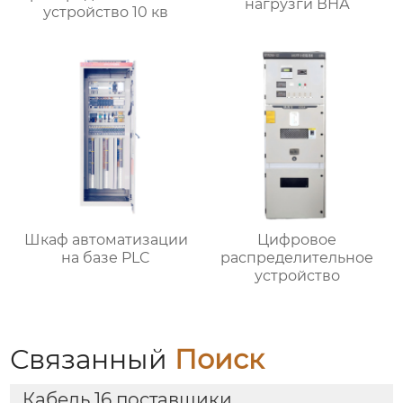
нагрузги ВНА
устройство 10 кв
Шкаф автоматизации
Цифровое
на базе PLC
распределительное
устройство
Связанный
Поиск
Кабель 16 поставщики