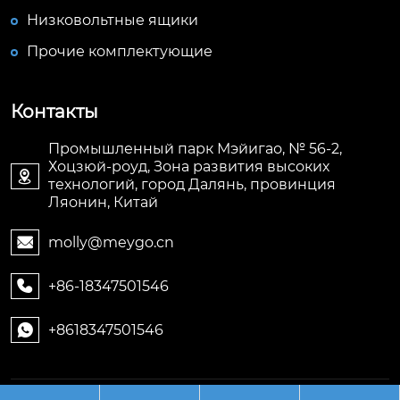
Низковольтные ящики
Прочие комплектующие
Контакты
Промышленный парк Мэйигао, № 56-2,
Хоцзюй-роуд, Зона развития высоких

технологий, город Далянь, провинция
Ляонин, Китай
molly@meygo.cn

+86-18347501546

+8618347501546
