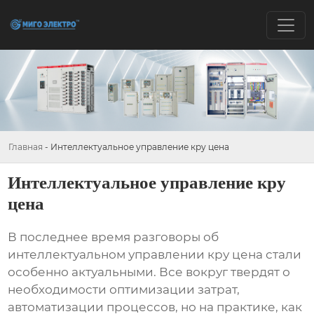
Главная
-
Интеллектуальное управление кру цена
Интеллектуальное управление кру
цена
В последнее время разговоры об
интеллектуальном управлении кру цена
стали
особенно актуальными. Все вокруг твердят о
необходимости оптимизации затрат,
автоматизации процессов, но на практике, как