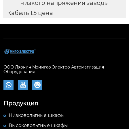
низкого напряжения заводы
Кабель 1.5 цена
ООО Ляонин Мэйигао Электро Автоматизация
Оборудования



Продукция
Низковольтные шкафы
Высоковольтные шкафы