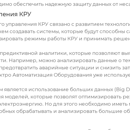
димо обеспечить надежную защиту данных от нес
ления КРУ
го управления КРУ
связано с развитием технолог
ем создавать системы, которые будут способны 
ировать режимы работы КРУ и принимать решения
 предиктивной аналитики, которые позволяют выя
и. Например, можно анализировать данные о те
т предотвратить аварийные ситуации и снизить за
тро Автоматизация Оборудования уже использует
является использование больших данных (Big Da
ия моделей, которые позволят оптимизировать р
 электроэнергию. Но для этого необходимо имет
обных обрабатывать и анализировать большие об