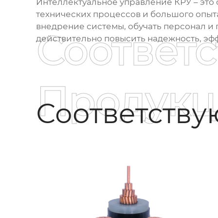
Интеллектуальное управление КРУ
– это
технических процессов и большого опыт
внедрение системы, обучать персонал и п
Соответ
действительно повысить надежность, эф
Продукц
Соответств