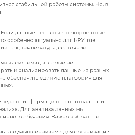
иться стабильной работы системы. Но, в
.
. Если данные неполные, некорректные
о особенно актуально для КРУ, где
е, ток, температура, состояние
ичных системах, которые не
ирать и анализировать данные из разных
жно обеспечить единую платформу для
нных.
 передают информацию на центральный
нализа. Для анализа данных мы
шинного обучения. Важно выбрать те
ваны злоумышленниками для организации