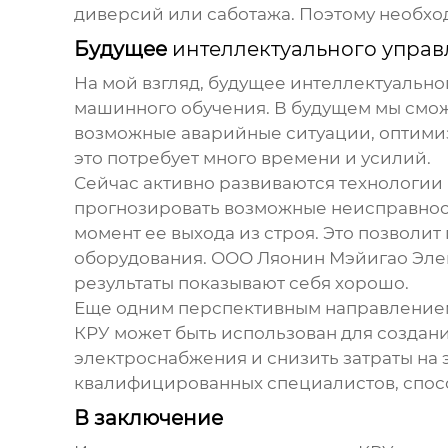
диверсий или саботажа. Поэтому необхо
Будущее
интеллектуального управ
На мой взгляд, будущее
интеллектуально
машинного обучения. В будущем мы смож
возможные аварийные ситуации, оптимиз
это потребует много времени и усилий.
Сейчас активно развиваются технологии
прогнозировать возможные неисправност
момент ее выхода из строя. Это позволи
оборудования. ООО Ляонин Мэйигао Элек
результаты показывают себя хорошо.
Еще одним перспективным направлением 
КРУ может быть использован для создан
электроснабжения и снизить затраты на
квалифицированных специалистов, спос
В заключение