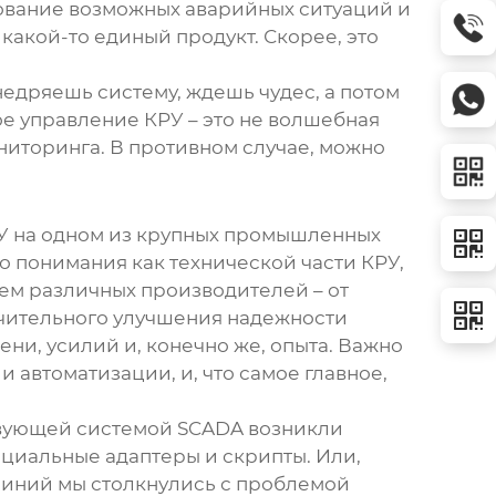
ование возможных аварийных ситуаций и
 какой-то единый продукт. Скорее, это
едряешь систему, ждешь чудес, а потом
ое управление КРУ
– это не волшебная
ониторинга. В противном случае, можно
У на одном из крупных промышленных
 понимания как технической части КРУ,
ем различных производителей – от
начительного улучшения надежности
ни, усилий и, конечно же, опыта. Важно
 автоматизации, и, что самое главное,
твующей системой SCADA возникли
ециальные адаптеры и скрипты. Или,
линий мы столкнулись с проблемой