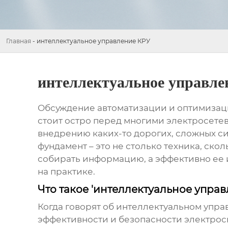
Главная
-
интеллектуальное управление КРУ
интеллектуальное управле
Обсуждение автоматизации и оптимизаци
стоит остро перед многими электросетев
внедрению каких-то дорогих, сложных сис
фундамент – это не столько техника, ск
собирать информацию, а эффективно ее и
на практике.
Что такое 'интеллектуальное управ
Когда говорят об
интеллектуальном упра
эффективности и безопасности электрос