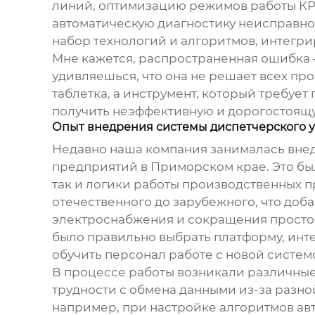
линий, оптимизацию режимов работы КРУ
автоматическую диагностику неисправност
набор технологий и алгоритмов, интегри
Мне кажется, распространенная ошибка –
удивляешься, что она не решает всех про
таблетка, а инструмент, который требует
получить неэффективную и дорогостоящу
Опыт внедрения системы диспетчерского 
Недавно наша компания занималась вне
предприятий в Приморском крае. Это бы
так и логики работы производственных 
отечественного до зарубежного, что доб
электроснабжения и сокращения простоев
было правильно выбрать платформу, инте
обучить персонал работе с новой систем
В процессе работы возникали различны
трудности с обмена данными из-за разно
например, при настройке алгоритмов а