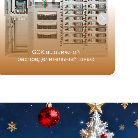
GCK выдвижной
распределительный шкаф