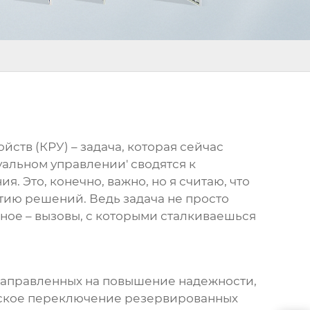
тв (КРУ) – задача, которая сейчас
альном управлении' сводятся к
. Это, конечно, важно, но я считаю, что
ятию решений. Ведь задача не просто
сное – вызовы, с которыми сталкиваешься
 направленных на повышение надежности,
ческое переключение резервированных