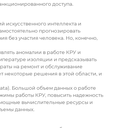
анкционированного доступа.
ий искусственного интеллекта и
самостоятельно прогнозировать
 без участия человека. Но, конечно,
влять аномалии в работе КРУ и
мпературе изоляции и предсказывать
траты на ремонт и обслуживание
 некоторые решения в этой области, и
ta). Большой объем данных о работе
ежимы работы КРУ, повысить надежность
ь мощные вычислительные ресурсы и
ъемы данных.