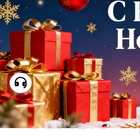
Самые П