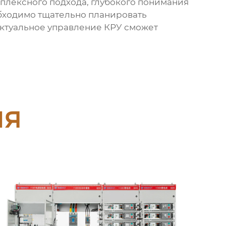
омплексного подхода, глубокого понимания
обходимо тщательно планировать
ктуальное управление КРУ
сможет
ия