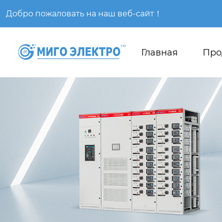
Добро пожаловать на наш веб-сайт！
Главная
Про