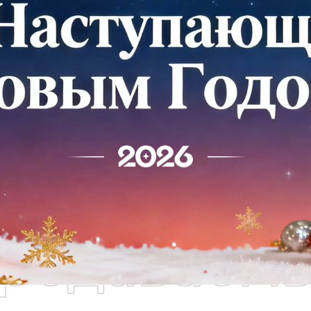
родаваем