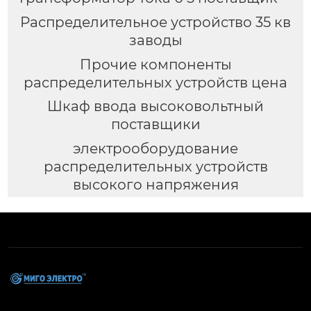
Распределительное устройство 35 кв
заводы
Прочие компоненты
распределительных устройств цена
Шкаф ввода высоковольтный
поставщики
электрооборудование
распределительных устройств
высокого напряжения