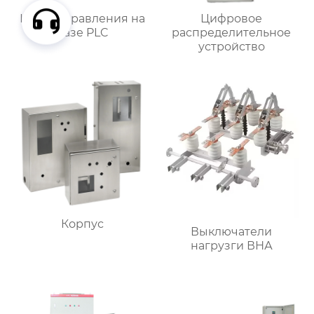
Шкаф управления на
Цифровое
базе PLC
распределительное
устройство
Корпус
Выключатели
нагрузги ВНА