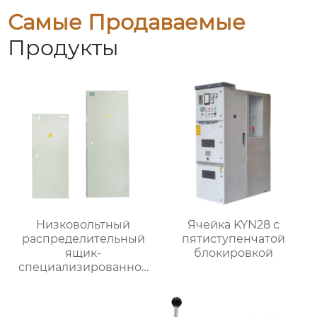
Самые Продаваемые
Продукты
Низковольтный
Ячейка KYN28 с
распределительный
пятиступенчатой
ящик-
блокировкой
специализированное
применение