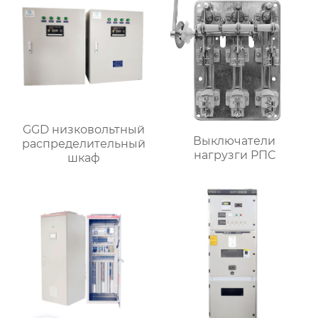
GGD низковольтный
Выключатели
распределительный
нагрузги РПС
шкаф