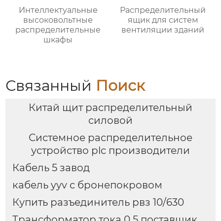
Интеллектуальные
Распределительный
высоковольтные
ящик для систем
распределительные
вентиляции зданий
шкафы
Связанный
Поиск
Китай щит распределительный
силовой
Системное распределительное
устройство plc производители
Кабель 5 завод
кабель yyv с бронепокровом
Купить разъединитель рвз 10/630
Трансформатор тока 0 5 поставщик