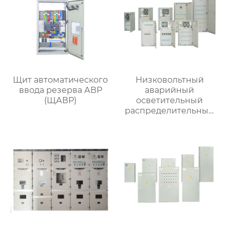
Щит автоматического
Низковольтный
ввода резерва АВР
аварийный
(ЩАВР)
осветительный
распределительный
ящик