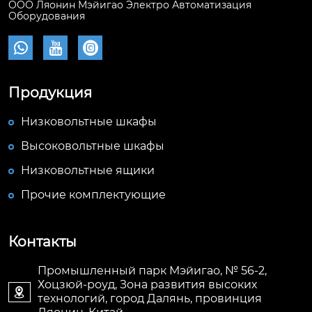
ООО Ляонин Мэйигао Электро Автоматизация
Оборудования



Продукция
Низковольтные шкафы
Высоковольтные шкафы
Низковольтные ящики
Прочие комплектующие
Контакты
Промышленный парк Мэйигао, № 56-2,
Хоцзюй-роуд, Зона развития высоких

технологий, город Далянь, провинция