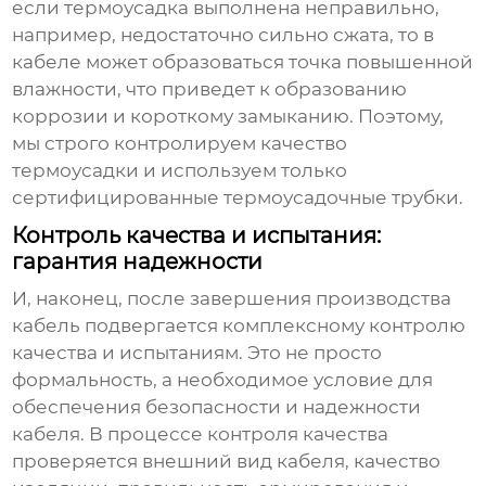
если термоусадка выполнена неправильно,
например, недостаточно сильно сжата, то в
кабеле может образоваться точка повышенной
влажности, что приведет к образованию
коррозии и короткому замыканию. Поэтому,
мы строго контролируем качество
термоусадки и используем только
сертифицированные термоусадочные трубки.
Контроль качества и испытания:
гарантия надежности
И, наконец, после завершения производства
кабель подвергается комплексному контролю
качества и испытаниям. Это не просто
формальность, а необходимое условие для
обеспечения безопасности и надежности
кабеля. В процессе контроля качества
проверяется внешний вид кабеля, качество