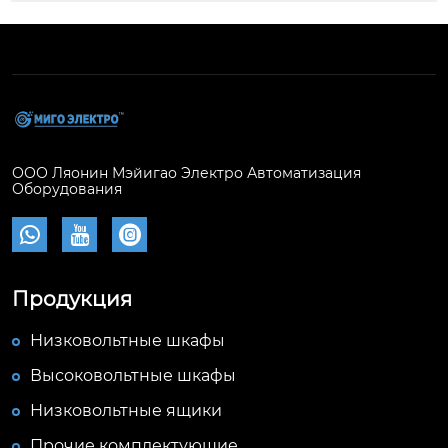
ООО Ляонин Мэйигао Электро Автоматизация
Оборудования



Продукция
Низковольтные шкафы
Высоковольтные шкафы
Низковольтные ящики
Прочие комплектующие