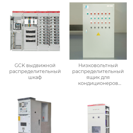
GCK выдвижной
Низковольтный
распределительный
распределительный
шкаф
ящик для
кондиционеров
наружной установки