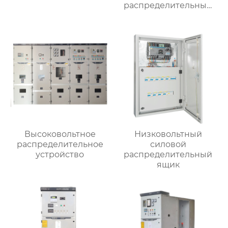
распределительный
ящик
Высоковольтное
Низковольтный
распределительное
силовой
устройство
распределительный
ящик