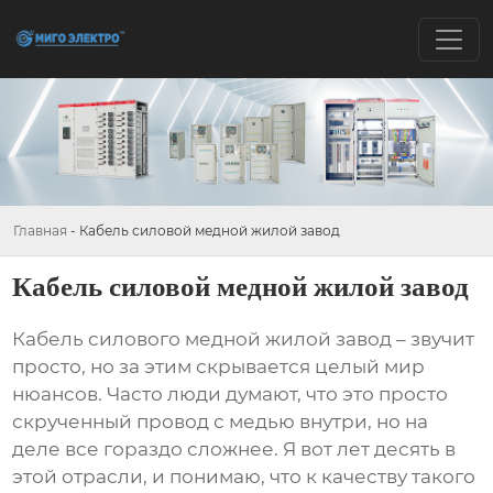
Главная
-
Кабель силовой медной жилой завод
Кабель силовой медной жилой завод
Кабель силового медной жилой завод
– звучит
просто, но за этим скрывается целый мир
нюансов. Часто люди думают, что это просто
скрученный провод с медью внутри, но на
деле все гораздо сложнее. Я вот лет десять в
этой отрасли, и понимаю, что к качеству такого