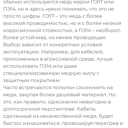
обычно используется медь марки ПЭ17 или
ПЭ14, но и здесь нужно понимать, что это не
просто цифры. ПЭ17 – это медь с более
высокой проводимостью, но и с более низкой
коррозионной стойкостью, а ПЭ14 – наоборот,
более устойчива, но менее проводящая.
Выбор зависит от конкретных условий
эксплуатации. Например, для кабелей,
проложенных в агрессивной среде, лучше
использовать ПЭ14 или даже
специализированную медную жилу с
защитным покрытием.
Часто встречаются попытки сэкономить на
меди, закупая более дешевый материал. Но
это, как правило, однозначно невыгодно в
долгосрочной перспективе. Кабель,
сделанный из некачественной меди, будет
быстро изнашиваться, провоцируя перегрев и