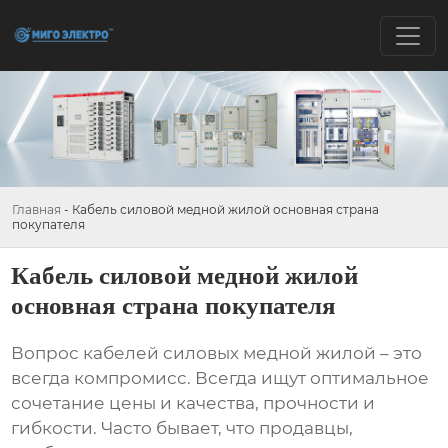
Главная
-
Кабель силовой медной жилой основная страна
покупателя
Кабель силовой медной жилой
основная страна покупателя
Вопрос
кабелей силовых медной жилой
– это
всегда компромисс. Всегда ищут оптимальное
сочетание цены и качества, прочности и
гибкости. Часто бывает, что продавцы,