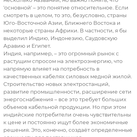
несколько названий, но важно понять, что
'основной' – это понятие относительное. Если
смотреть в целом, то это, безусловно, страны
Юго-Восточной Азии, Ближнего Востока и
некоторые страны Африки. В частности, я бы
выделил Индию, Индонезию, Саудовскую
Аравию и Египет.
Индия, например, – это огромный рынок с
растущим спросом на электроэнергию, что
напрямую влияет на потребность в
качественных
кабелях силовых медной жилой
.
Строительство новых электростанций,
развитие промышленности, расширение сети
энергоснабжения – все это требует больших
объемов кабельной продукции. Но при этом
индийские потребители очень чувствительны
к цене и постоянно ищут более экономичные
решения. Это, конечно, создаёт определенные