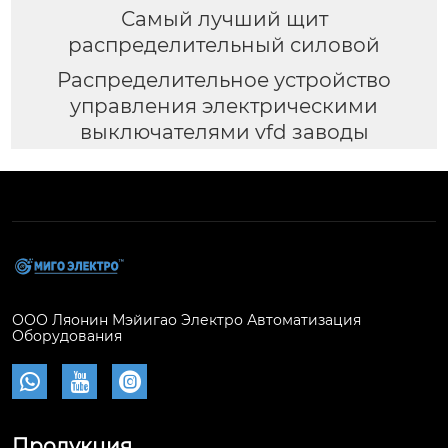
Самый лучший щит
распределительный силовой
Распределительное устройство
управления электрическими
выключателями vfd заводы
ООО Ляонин Мэйигао Электро Автоматизация
Оборудования



Продукция