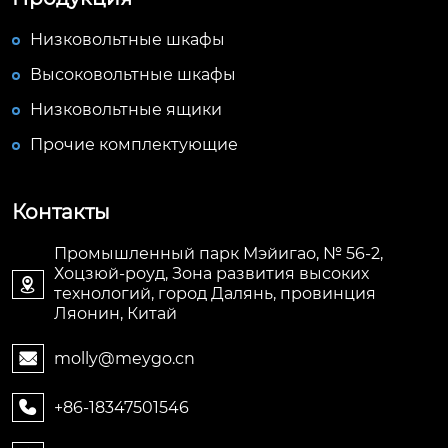
Низковольтные шкафы
Высоковольтные шкафы
Низковольтные ящики
Прочие комплектующие
Контакты
Промышленный парк Мэйигао, № 56-2,
Хоцзюй-роуд, Зона развития высоких

технологий, город Далянь, провинция
Ляонин, Китай
molly@meygo.cn

+86-18347501546
