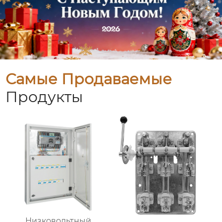
Самые Продаваемые
Продукты
Низковольтный