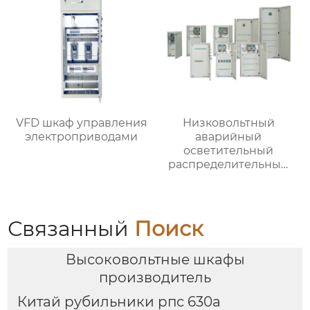
VFD шкаф управления
Низковольтный
электроприводами
аварийный
осветительный
распределительный
ящик
Связанный
Поиск
Высоковольтные шкафы
производитель
Китай рубильники рпс 630а