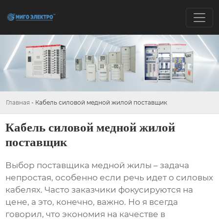
Главная
-
Кабель силовой медной жилой поставщик
Кабель силовой медной жилой
поставщик
Выбор
поставщика медной жилы
– задача
непростая, особенно если речь идет о силовых
кабелях. Часто заказчики фокусируются на
цене, а это, конечно, важно. Но я всегда
говорил, что экономия на качестве в