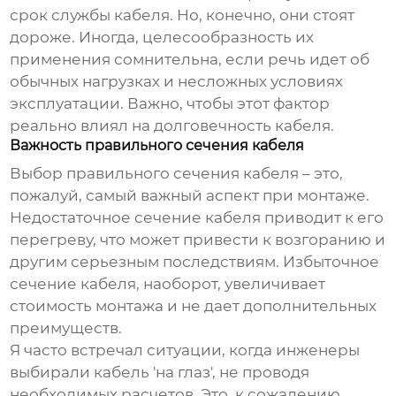
срок службы кабеля. Но, конечно, они стоят
дороже. Иногда, целесообразность их
применения сомнительна, если речь идет об
обычных нагрузках и несложных условиях
эксплуатации. Важно, чтобы этот фактор
реально влиял на долговечность кабеля.
Важность правильного сечения кабеля
Выбор правильного сечения кабеля – это,
пожалуй, самый важный аспект при монтаже.
Недостаточное сечение кабеля приводит к его
перегреву, что может привести к возгоранию и
другим серьезным последствиям. Избыточное
сечение кабеля, наоборот, увеличивает
стоимость монтажа и не дает дополнительных
преимуществ.
Я часто встречал ситуации, когда инженеры
выбирали кабель 'на глаз', не проводя
необходимых расчетов. Это, к сожалению,