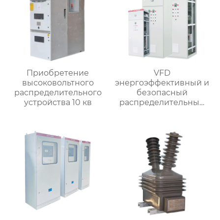
Приобретение
VFD
высоковольтного
энергоэффективный и
распределительного
безопасный
устройства 10 кв
распределительный
шкаф