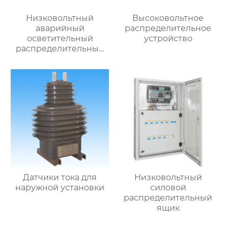
Низковольтный
Высоковольтное
аварийный
распределительное
осветительный
устройство
распределительный
ящик
Датчики тока для
Низковольтный
наружной установки
силовой
распределительный
ящик