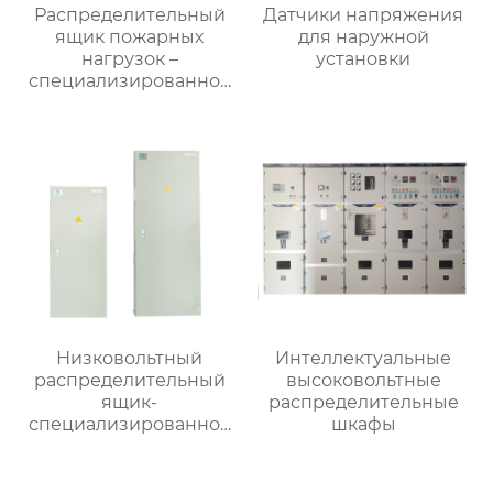
Распределительный
Датчики напряжения
ящик пожарных
для наружной
нагрузок –
установки
специализированное
применение
Низковольтный
Интеллектуальные
распределительный
высоковольтные
ящик-
распределительные
специализированное
шкафы
применение