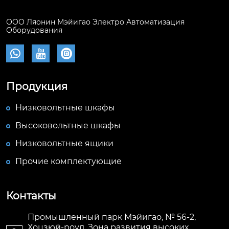
ООО Ляонин Мэйигао Электро Автоматизация
Оборудования



Продукция
Низковольтные шкафы
Высоковольтные шкафы
Низковольтные ящики
Прочие комплектующие
Контакты
Промышленный парк Мэйигао, № 56-2,
Хоцзюй-роуд, Зона развития высоких