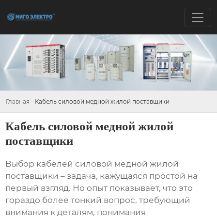
Главная
-
Кабель силовой медной жилой поставщики
Кабель силовой медной жилой
поставщики
Выбор
кабелей силовой медной жилой
поставщики
– задача, кажущаяся простой на
первый взгляд. Но опыт показывает, что это
гораздо более тонкий вопрос, требующий
внимания к деталям, понимания