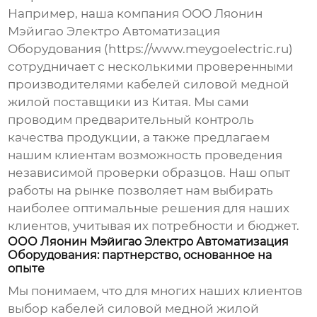
Например, наша компания ООО Ляонин
Мэйигао Электро Автоматизация
Оборудования (https://www.meygoelectric.ru)
сотрудничает с несколькими проверенными
производителями
кабелей силовой медной
жилой поставщики
из Китая. Мы сами
проводим предварительный контроль
качества продукции, а также предлагаем
нашим клиентам возможность проведения
независимой проверки образцов. Наш опыт
работы на рынке позволяет нам выбирать
наиболее оптимальные решения для наших
клиентов, учитывая их потребности и бюджет.
ООО Ляонин Мэйигао Электро Автоматизация
Оборудования: партнерство, основанное на
опыте
Мы понимаем, что для многих наших клиентов
выбор
кабелей силовой медной жилой