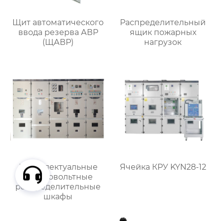
Щит автоматического
Распределительный
ввода резерва АВР
ящик пожарных
(ЩАВР)
нагрузок
Интеллектуальные
Ячейка КРУ KYN28-12
высоковольтные
распределительные
шкафы