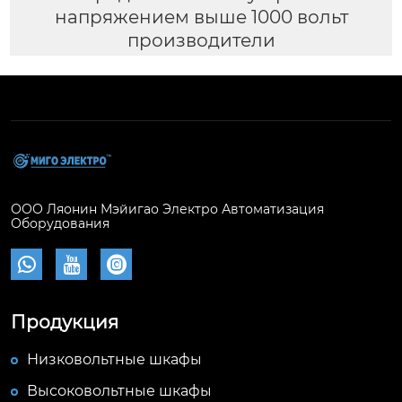
напряжением выше 1000 вольт
производители
ООО Ляонин Мэйигао Электро Автоматизация
Оборудования



Продукция
Низковольтные шкафы
Высоковольтные шкафы