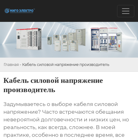
Главная
-
Кабель силовой напряжение производитель
Кабель силовой напряжение
производитель
Задумываетесь о выборе
кабеля силовой
напряжение
? Часто встречаются обещания
невероятной долговечности и низких цен, но
реальность, как всегда, сложнее. В моей
практике, особенно в последнее время, все