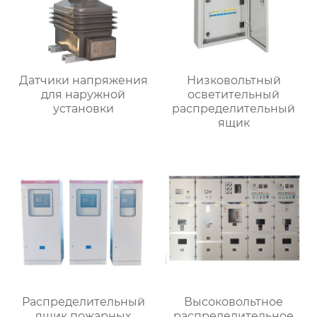
Датчики напряжения
Низковольтный
для наружной
осветительный
установки
распределительный
ящик
Распределительный
Высоковольтное
ящик пожарных
распределительное