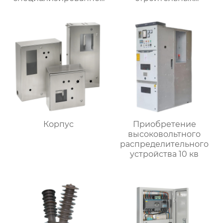
применение
вентиляторов
Корпус
Приобретение
высоковольтного
распределительного
устройства 10 кв