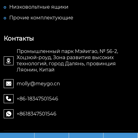
Низковольтные ящики
Прочие комплектующие
Контакты
Промышленный парк Мэйигао, № 56-2,
Хоцзюй-роуд, Зона развития высоких

технологий, город Далянь, провинция
Ляонин, Китай
molly@meygo.cn

+86-18347501546

+8618347501546
