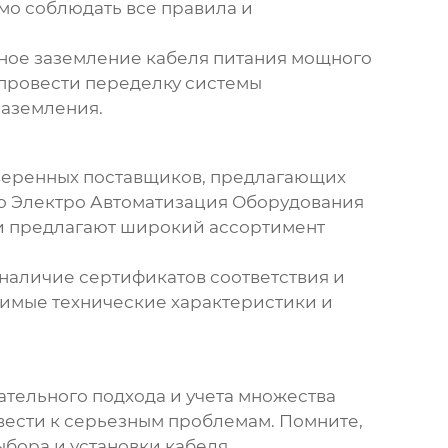
мо соблюдать все правила и
ьное заземление кабеля питания мощного
 провести переделку системы
заземления.
веренных поставщиков, предлагающих
о Электро Автоматизация Оборудования
и и предлагают широкий ассортимент
 наличие сертификатов соответствия и
димые технические характеристики и
ательного подхода и учета множества
ивести к серьезным проблемам. Помните,
ыбора и установки
кабеля
.