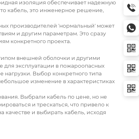
оридная изоляция обеспечивает надежную
сто кабель, это инженерное решение,
азных производителей 'нормальный' может
виям и другим параметрам. Это сразу
иям конкретного проекта.
 типом внешней оболочки и другими
е для эксплуатации в пожароопасных
е нагрузки. Выбор конкретного типа
е небольшое изменение в характеристиках
ания. Выбрали кабель по цене, но не
ироваться и трескаться, что привело к
а качестве и выбирать кабель, исходя