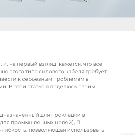
и, на первый взгляд, кажется, что все
нно этого типа
силового кабеля
требует
ривести к серьезным проблемам в
й. В этой статье я поделюсь своим
редназначенный для прокладки в
(для промышленных целей), П –
– гибкость, позволяющая использовать