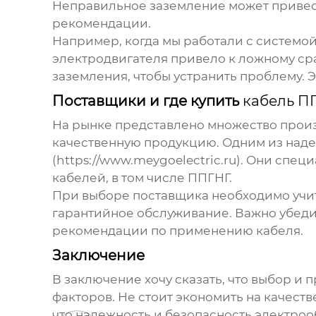
Неправильное заземление может привест
рекомендации.
Например, когда мы работали с системо
электродвигателя привело к ложному ср
заземления, чтобы устранить проблему. 
Поставщики и где купить
кабель П
На рынке представлено множество про
качественную продукцию. Одним из над
(https://www.meygoelectric.ru). Они сп
кабелей, в том числе
ППГНГ
.
При выборе поставщика необходимо учиты
гарантийное обслуживание. Важно убеди
рекомендации по применению кабеля.
Заключение
В заключение хочу сказать, что выбор и
факторов. Не стоит экономить на качест
что надежность и безопасность электро