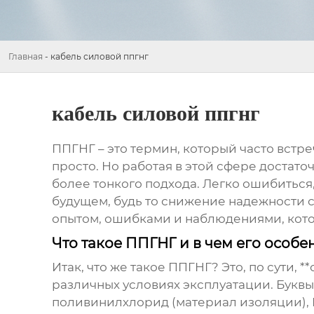
Главная
-
кабель силовой ппгнг
кабель силовой ппгнг
ППГНГ
– это термин, который часто встре
просто. Но работая в этой сфере достат
более тонкого подхода. Легко ошибиться
будущем, будь то снижение надежности с
опытом, ошибками и наблюдениями, котор
Что такое ППГНГ и в чем его особе
Итак, что же такое
ППГНГ
? Это, по сути,
различных условиях эксплуатации. Буквы
поливинилхлорид (материал изоляции), Г