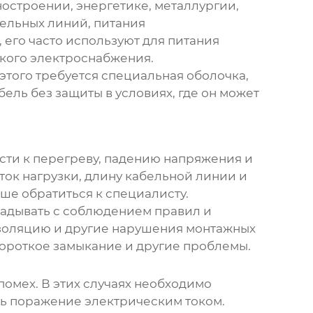
остроении, энергетике, металлургии,
ельных линий, питания
 его часто используют для питания
бкого электроснабжения.
этого требуется специальная оболочка,
ель без защиты в условиях, где он может
сти к перегреву, падению напряжения и
ок нагрузки, длину кабельной линии и
чше обратиться к специалисту.
адывать с соблюдением правил и
изоляцию и другие нарушения монтажных
ороткое замыкание и другие проблемы.
помех. В этих случаях необходимо
ть поражение электрическим током.