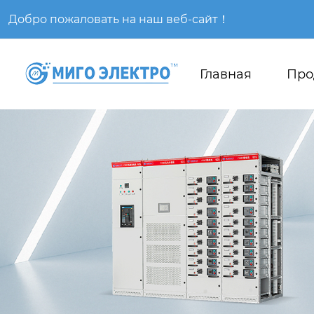
Добро пожаловать на наш веб-сайт！
Главная
Про