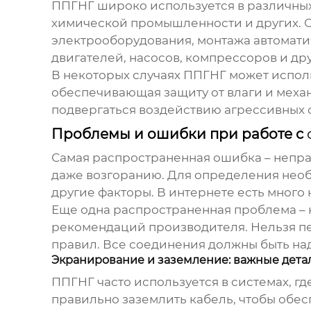
ППГНГ
широко используется в различных
химической промышленности и других. О
электрооборудования, монтажа автоматич
двигателей, насосов, компрессоров и др
В некоторых случаях
ППГНГ
может исполь
обеспечивающая защиту от влаги и механ
подвергаться воздействию агрессивных 
Проблемы и ошибки при работе с
Самая распространенная ошибка – непра
даже возгоранию. Для определения необ
другие факторы. В интернете есть много 
Еще одна распространенная проблема –
рекомендаций производителя. Нельзя п
правил. Все соединения должны быть на
Экранирование и заземление: важные дета
ППГНГ
часто используется в системах, г
правильно заземлить кабель, чтобы обе