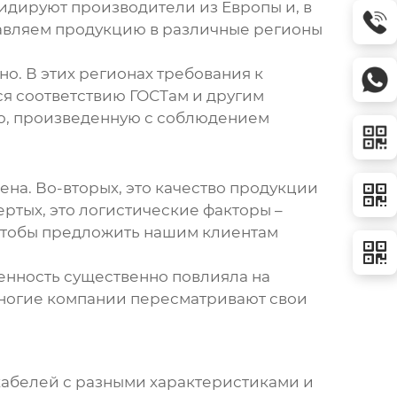
идируют производители из Европы и, в
тавляем продукцию в различные регионы
но. В этих регионах требования к
тся соответствию ГОСТам и другим
ю, произведенную с соблюдением
ена. Во-вторых, это качество продукции
ертых, это логистические факторы –
, чтобы предложить нашим клиентам
енность существенно повлияла на
 многие компании пересматривают свои
кабелей с разными характеристиками и