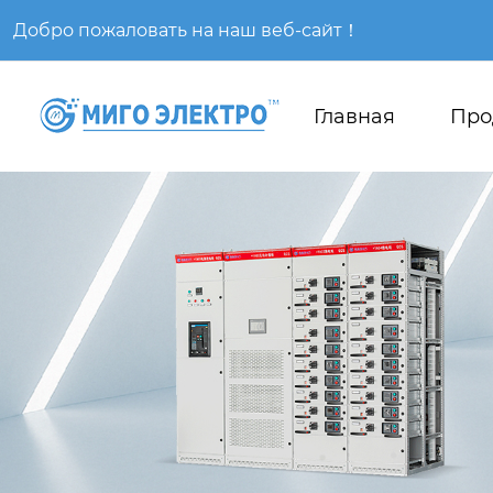
Добро пожаловать на наш веб-сайт！
Главная
Про