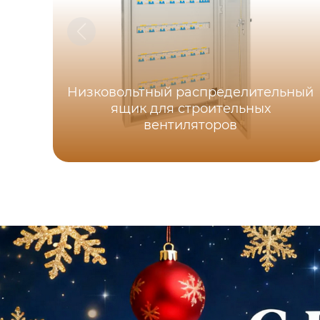
Низковольтный распределительный
ящик для строительных
вентиляторов