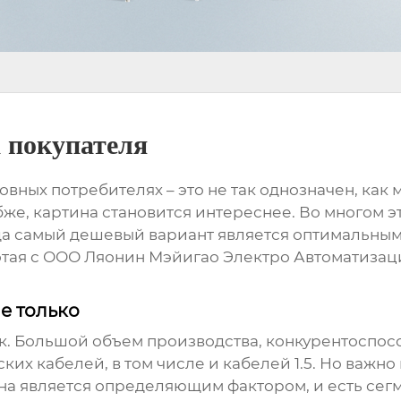
а покупателя
овных потребителях – это не так однозначен, как 
же, картина становится интереснее. Во многом эт
да самый дешевый вариант является оптимальным,
ботая с ООО Ляонин Мэйигао Электро Автоматизац
не только
. Большой объем производства, конкурентоспособ
ких кабелей, в том числе и
кабелей 1.5
. Но важно
ена является определяющим фактором, и есть сегм