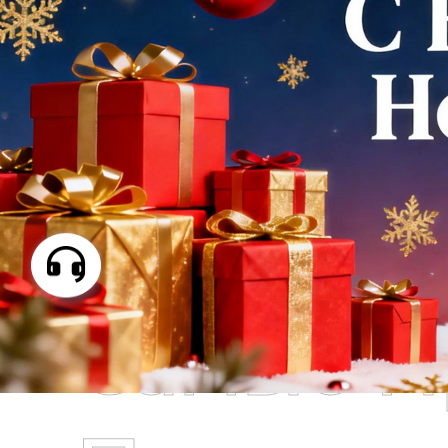
Самые П