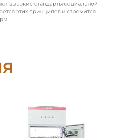
ают высокие стандарты социальной
ется этих принципов и стремится
рм.
ия