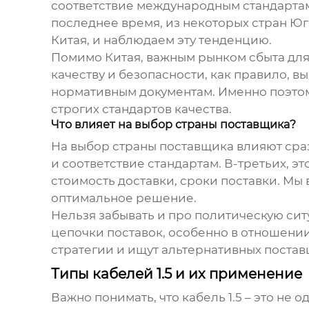
соответствие международным стандартам.
последнее время, из некоторых стран Ю
Китая, и наблюдаем эту тенденцию.
Помимо Китая, важным рынком сбыта дл
качеству и безопасности, как правило, в
нормативным документам. Именно поэто
строгих стандартов качества.
Что влияет на выбор страны поставщика?
На выбор страны поставщика влияют сразу
и соответствие стандартам. В-третьих, э
стоимость доставки, сроки поставки. Мы
оптимальное решение.
Нельзя забывать и про политическую си
цепочки поставок, особенно в отношени
стратегии и ищут альтернативных постав
Типы кабелей 1.5 и их применение
Важно понимать, что
кабель 1.5
– это не 