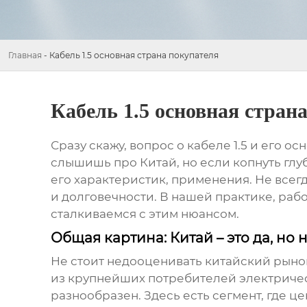
Главная
-
Кабель 1.5 основная страна покупателя
Кабель 1.5 основная стран
Сразу скажу, вопрос о
кабеле 1.5
и его осн
слышишь про Китай, но если копнуть глуб
его характеристик, применения. Не всег
и долговечности. В нашей практике, ра
сталкиваемся с этим нюансом.
Общая картина: Китай – это да, но 
Не стоит недооценивать китайский рынок
из крупнейших потребителей электричес
разнообразен. Здесь есть сегмент, где ц