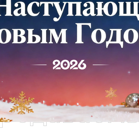
родаваем