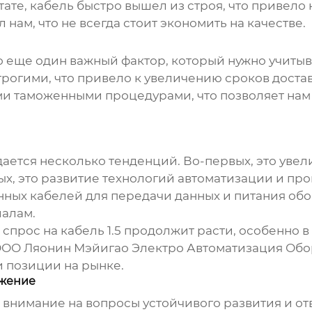
ате, кабель быстро вышел из строя, что привело
нам, что не всегда стоит экономить на качестве.
 еще один важный фактор, который нужно учитыв
рогими, что привело к увеличению сроков доста
ми таможенными процедурами, что позволяет нам
ается несколько тенденций. Во-первых, это уве
х, это развитие технологий автоматизации и про
ых кабелей для передачи данных и питания обор
иалам.
 спрос на
кабель 1.5
продолжит расти, особенно в
ООО Ляонин Мэйигао Электро Автоматизация Обо
и позиции на рынке.
бжение
нимание на вопросы устойчивого развития и отве