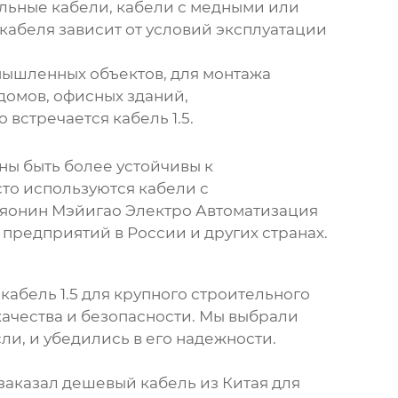
льные кабели, кабели с медными или
абеля зависит от условий эксплуатации
мышленных объектов, для монтажа
домов, офисных зданий,
о встречается
кабель 1.5
.
ны быть более устойчивы к
то используются кабели с
Ляонин Мэйигао Электро Автоматизация
редприятий в России и других странах.
и
кабель 1.5
для крупного строительного
качества и безопасности. Мы выбрали
и, и убедились в его надежности.
заказал дешевый кабель из Китая для