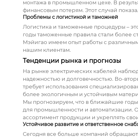
монтажа в промышленном цехе. В результ
финансовым потерям. Этот случай показал 
Проблемы с логистикой и таможней
Логистика и таможенные процедуры – это
годы таможенные правила стали более ст
Мэйигао имеем опыт работы с различны
нашим клиентам.
Тенденции рынка и прогнозы
На рынке электрических кабелей наблюд
надежностью и долговечностью. Во-вторы
требует использования специализированн
более экологичным и устойчивым матер
Мы прогнозируем, что в ближайшие годы
для промышленности и автоматизации. 
ассортимент продукции и укреплять сво
Устойчивое развитие и ответственное сна
Сегодня все больше компаний обращают в