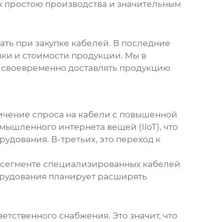
 к простою производства и значительным
ать при закупке кабелей. В последние
вки и стоимости продукции. Мы в
 своевременно доставлять продукцию
личение спроса на кабели с повышенной
мышленного интернета вещей (IIoT), что
удования. В-третьих, это переход к
 сегменте специализированных кабелей
рудования планирует расширять
тственного снабжения. Это значит, что