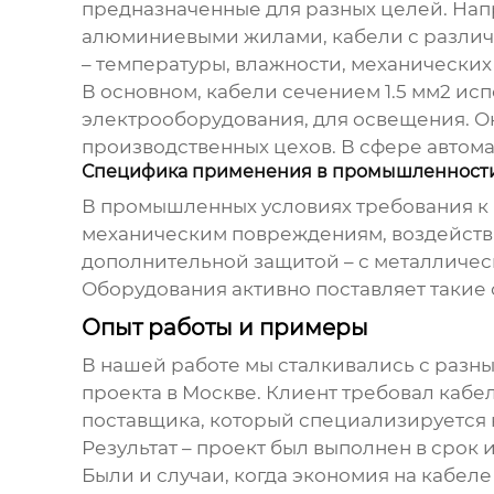
предназначенные для разных целей. Нап
алюминиевыми жилами, кабели с различн
– температуры, влажности, механических н
В основном, кабели сечением 1.5 мм2 и
электрооборудования, для освещения. О
производственных цехов. В сфере автом
Специфика применения в промышленност
В промышленных условиях требования к к
механическим повреждениям, воздействи
дополнительной защитой – с металличес
Оборудования активно поставляет такие
Опыт работы и примеры
В нашей работе мы сталкивались с разн
проекта в Москве. Клиент требовал кабе
поставщика, который специализируется н
Результат – проект был выполнен в срок 
Были и случаи, когда экономия на кабел