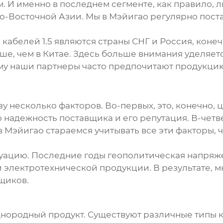
 И именно в последнем сегменте, как правило, л
го-Восточной Азии. Мы в Мэйигао регулярно пос
я
кабелей 1.5
являются страны СНГ и Россия, конеч
ыше, чем в Китае. Здесь больше внимания уделяе
му наши партнеры часто предпочитают продукци
 несколько факторов. Во-первых, это, конечно, ц
то надежность поставщика и его репутация. В-четв
 в Мэйигао стараемся учитывать все эти факторы
туацию. Последние годы геополитическая напряж
и электротехнической продукции. В результате,
щиков.
однородный продукт. Существуют различные типы 