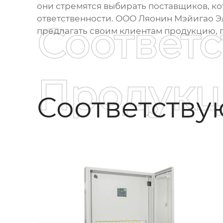
они стремятся выбирать поставщиков, к
ответственности. ООО Ляонин Мэйигао 
Соответ
предлагать своим клиентам продукцию,
Продукц
Соответств