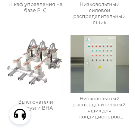
Шкаф управления на
Низковольтный
базе PLC
силовой
распределительный
ящик
Низковольтный
Выключатели
распределительный
нагрузги ВНА
ящик для
кондиционеров
наружной установки