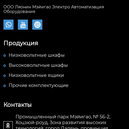
ООО Ляонин Мэйигао Электро Автоматизация
Оборудования



Продукция
Низковольтные шкафы
Высоковольтные шкафы
Низковольтные ящики
Прочие комплектующие
Контакты
Промышленный парк Мэйигао, № 56-2,
Хоцзюй-роуд, Зона развития высоких

технологий, город Далянь, провинция