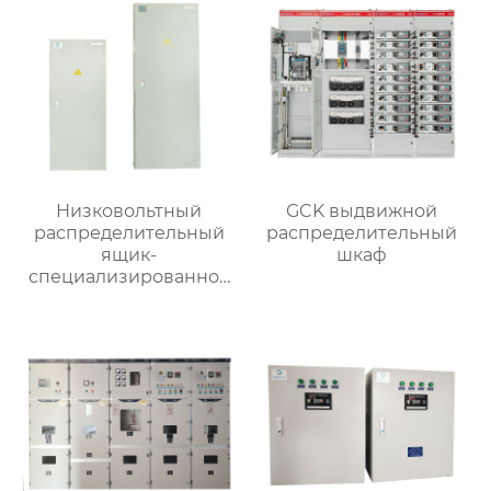
Низковольтный
GCK выдвижной
распределительный
распределительный
ящик-
шкаф
специализированное
применение