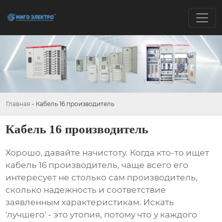
Главная
-
Кабель 16 производитель
Кабель 16 производитель
Хорошо, давайте начистоту. Когда кто-то ищет
кабель 16 производитель
, чаще всего его
интересует не столько сам производитель,
сколько надежность и соответствие
заявленным характеристикам. Искать
'лучшего' - это утопия, потому что у каждого