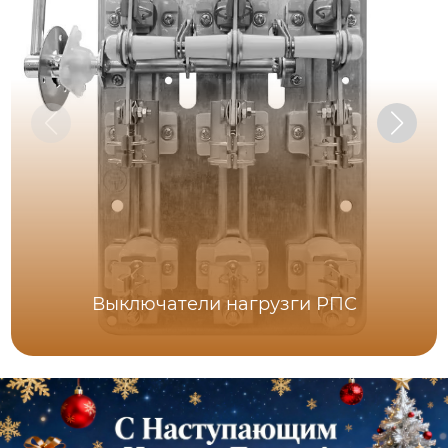
Выключатели нагрузги РПС