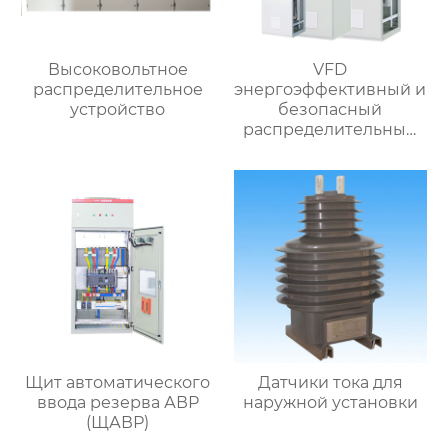
Высоковольтное
VFD
распределительное
энергоэффективный и
устройство
безопасный
распределительный
шкаф
Щит автоматического
Датчики тока для
ввода резерва АВР
наружной установки
(ЩАВР)