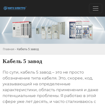
Главная
-
Кабель 5 завод
Кабель 5 завод
По сути,
кабель 5 завод
– это не просто
обозначение типа кабеля. Это, скорее, код,
указывающий на определенные
характеристики, область применения и даже
потенциальные проблемы. Я работаю в этой
сфере уже лет десять, и часто сталкиваюсь с