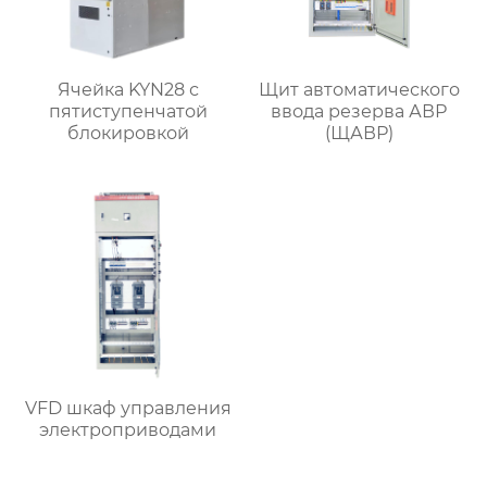
Ячейка KYN28 с
Щит автоматического
пятиступенчатой
ввода резерва АВР
блокировкой
(ЩАВР)
VFD шкаф управления
электроприводами