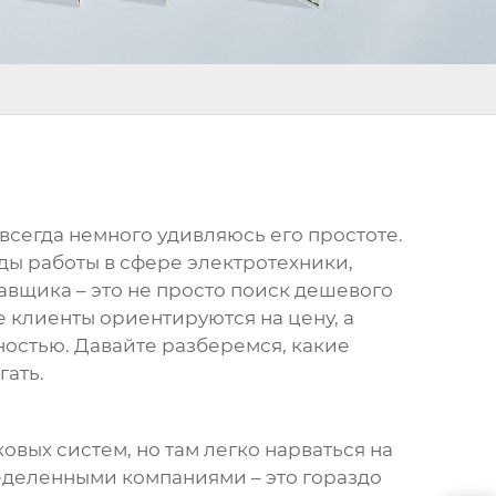
я всегда немного удивляюсь его простоте.
годы работы в сфере электротехники,
тавщика
– это не просто поиск дешевого
е клиенты ориентируются на цену, а
ностью. Давайте разберемся, какие
гать.
овых систем, но там легко нарваться на
еделенными компаниями – это гораздо