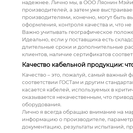
надежнее. Лично мы, в ООО Ляонин Мэйи
производителей, а затем уже выстраива
производителями, конечно, могут быть в
оформления, контроля качества и, что не
Важно учитывать географическое положен
Идеально, если у поставщика есть склад
длительные сроки и дополнительные расх
клиентов, наличие сертификатов соответ
Качество кабельной продукции: чт
Качество – это, пожалуй, самый важный ф
соответствии ГОСТам и другим стандарта
касается кабелей, используемых в крити
оказывается некачественным, что приво
оборудования.
Лично я всегда обращаю внимание на ма
информацию о производителе, параметра
документацию, результаты испытаний, пр