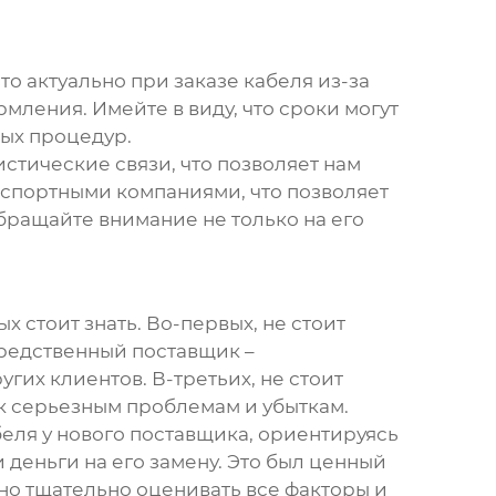
то актуально при заказе кабеля из-за
мления. Имейте в виду, что сроки могут
ных процедур.
тические связи, что позволяет нам
нспортными компаниями, что позволяет
бращайте внимание не только на его
рых стоит знать. Во-первых, не стоит
средственный поставщик –
гих клиентов. В-третьих, не стоит
 к серьезным проблемам и убыткам.
еля у нового поставщика, ориентируясь
и деньги на его замену. Это был ценный
жно тщательно оценивать все факторы и