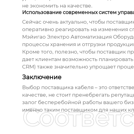
не экономить на качестве.
Использование современных систем управ
Сейчас очень актуально, чтобы поставщ
оперативно реагировать на изменения с
Мэйигао Электро Автоматизация Оборуд
процессы хранения и отгрузки продукци
Кроме того, полезно, чтобы поставщик п
дает клиентам возможность планировать 
CRM) также значительно упрощает процес
Заключение
Выбор
поставщика кабеля
– это ответств
качестве, не стоит пренебрегать репут
залог бесперебойной работы вашего биз
Соответ
именно таким поставщиком для наших кл