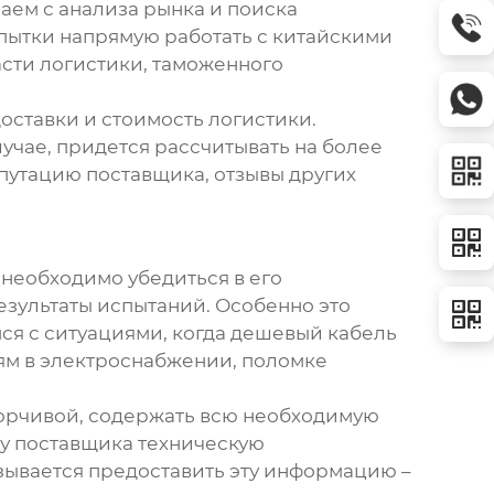
аем с анализа рынка и поиска
пытки напрямую работать с китайскими
асти логистики, таможенного
оставки и стоимость логистики.
учае, придется рассчитывать на более
путацию поставщика, отзывы других
, необходимо убедиться в его
езультаты испытаний. Особенно это
ся с ситуациями, когда дешевый кабель
ям в электроснабжении, поломке
борчивой, содержать всю необходимую
у поставщика техническую
азывается предоставить эту информацию –