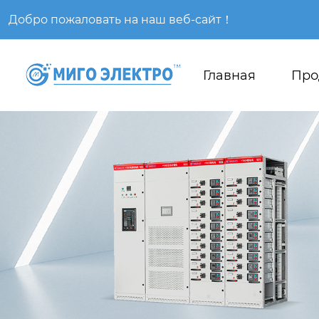
Добро пожаловать на наш веб-сайт！
Главная
Про