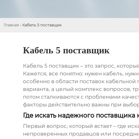
Главная
-
Кабель 5 поставщик
Кабель 5 поставщик
Кабель 5 поставщик
– это запрос, который
Кажется, все понятно: нужен кабель, нуж
особенно в области поставок кабельной 
варианта, а целый комплекс вопросов, т
потом сталкиваются с проблемами качест
факторы действительно важны при выбо
Где искать надежного поставщика 
Первый вопрос, который встает – где иск
непроверенных продавцов или посредник