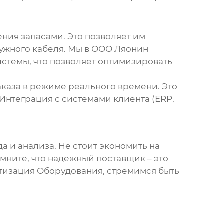
ния запасами. Это позволяет им
нужного
кабеля
. Мы в ООО Ляонин
темы, что позволяет оптимизировать
аказа в режиме реального времени. Это
Интеграция с системами клиента (ERP,
а и анализа. Не стоит экономить на
омните, что надежный
поставщик
– это
тизация Оборудования, стремимся быть