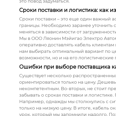
это повод задуматься.
Сроки поставки и логистика: как 
Сроки поставки – это еще один важный ас
границы. Необходимо заранее уточнить с
меняться в зависимости от загруженност
Мы в ООО Ляонин Мэйигао Электро Автом
оперативно доставлять кабель клиентам
нам выбирать оптимальный вариант по це
возможности, но и на его логистические 
Ошибки при выборе поставщика каб
Существует несколько распространенны
ориентироваться только на цену. Дешевы
некомпетентным. Во-вторых, не стоит пр
забывать о сроках поставки и логистике
Например, однажды мы столкнулись с сит
только на низкую цену. В итоге, кабель 
урок, который мы запомнили надолго. По