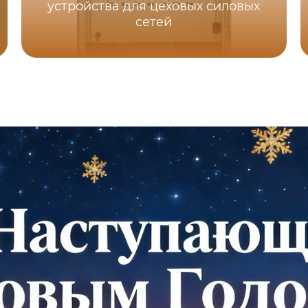
устройства для цеховых силовых
сетей