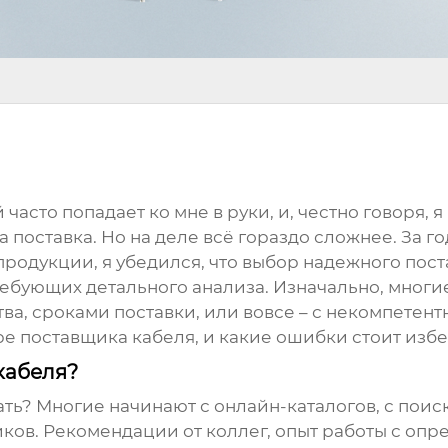
 часто попадает ко мне в руки, и, честно говоря, 
на поставка. Но на деле всё гораздо сложнее. За 
продукции, я убедился, что выбор надежного
пос
ребующих детального анализа. Изначально, многи
ва, сроками поставки, или вовсе – с некомпетент
ре
поставщика кабеля
, и какие ошибки стоит избе
кабеля?
ать? Многие начинают с онлайн-каталогов, с поиск
ов. Рекомендации от коллег, опыт работы с опр