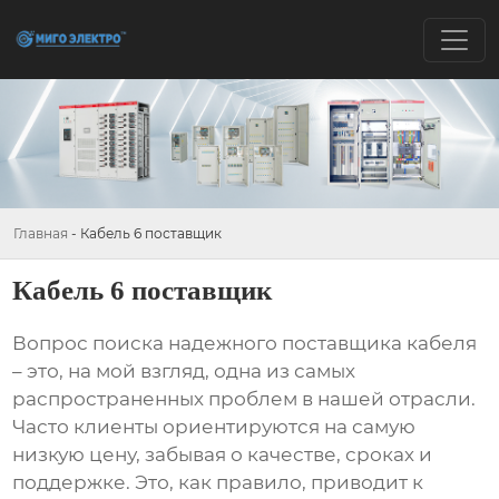
Главная
-
Кабель 6 поставщик
Кабель 6 поставщик
Вопрос поиска надежного
поставщика кабеля
– это, на мой взгляд, одна из самых
распространенных проблем в нашей отрасли.
Часто клиенты ориентируются на самую
низкую цену, забывая о качестве, сроках и
поддержке. Это, как правило, приводит к