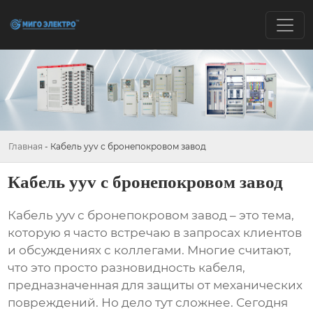
Главная
-
Кабель yyv с бронепокровом завод
Кабель yyv с бронепокровом завод
Кабель yyv с бронепокровом завод
– это тема,
которую я часто встречаю в запросах клиентов
и обсуждениях с коллегами. Многие считают,
что это просто разновидность кабеля,
предназначенная для защиты от механических
повреждений. Но дело тут сложнее. Сегодня