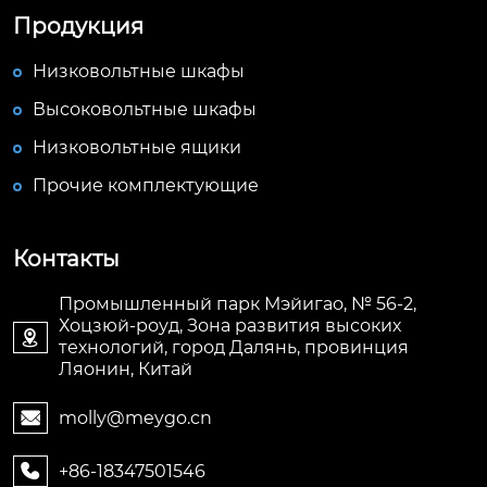
Продукция
Низковольтные шкафы
Высоковольтные шкафы
Низковольтные ящики
Прочие комплектующие
Контакты
Промышленный парк Мэйигао, № 56-2,
Хоцзюй-роуд, Зона развития высоких

технологий, город Далянь, провинция
Ляонин, Китай
molly@meygo.cn

+86-18347501546
