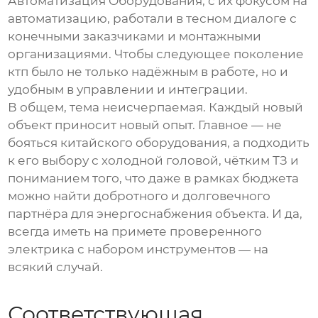
Автоматизация Оборудования
, с их фокусом на
автоматизацию, работали в тесном диалоге с
конечными заказчиками и монтажными
организациями. Чтобы следующее поколение
ктп
было не только надёжным в работе, но и
удобным в управлении и интеграции.
В общем, тема неисчерпаемая. Каждый новый
объект приносит новый опыт. Главное — не
бояться китайского оборудования, а подходить
к его выбору с холодной головой, чётким ТЗ и
пониманием того, что даже в рамках бюджета
можно найти добротного и долговечного
партнёра для энергоснабжения объекта. И да,
всегда иметь на примете проверенного
электрика с набором инструментов — на
всякий случай.
Соответствующая