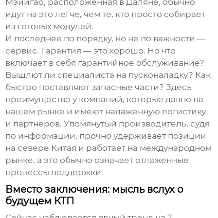
Мэйигао
, расположенная в Даляне, обычно
идут на это легче, чем те, кто просто собирает
из готовых модулей.
И последнее по порядку, но не по важности —
сервис. Гарантия — это хорошо. Но что
включает в себя гарантийное обслуживание?
Вышлют ли специалиста на пусконаладку? Как
быстро поставляют запасные части? Здесь
преимущество у компаний, которые давно на
нашем рынке и имеют налаженную логистику
и партнёров. Упомянутый производитель, судя
по информации, прочно удерживает позиции
на севере Китая и работает на международном
рынке, а это обычно означает отлаженные
процессы поддержки.
Вместо заключения: мысль вслух о
будущем КТП
Сейчас наблюдается явный тренд на ?