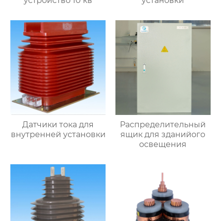
устройство 10 кв
установки
Датчики тока для
Распределительный
внутренней установки
ящик для зданийого
освещения