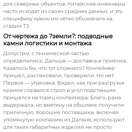
для северных объектов. Китайские инженеры
часто исходят из своих средних данных, и эту
специфику нужно им чётко обозначать на
стадии ТЗ.
От чертежа до ?земли?: подводные
камни логистики и монтажа
Допустим, с технической частью
определились. Дальше — доставка и приёмка.
Казалось бы, что тут сложного? Контейнер
пришёл, распаковали, проверили. Но нет.
Первое — упаковка. Видел, как при разгрузке
краном сорвался строп и угол подстанции
пришелся на торец контейнера. Благо, рама
выдержала, но вмятину на обшивке получили
приличную. Хорошие поставщики, включая
упомянутую компанию из Даляня, используют
для таких габаритных изделий не просто