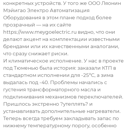
конкретных устройств. У того же
ООО Ляонин
Мэйигао Электро Автоматизация
Оборудования
в этом плане подход более
прозрачный — на их сайте
https://www.meygoelectric.ru
видно, что они
делают акцент на комплектации известными
брендами или их качественными аналогами,
что сразу снижает риски.
И климатическое исполнение. У нас в проекте
под Тюменью была история: заказали КТП в
стандартном исполнении для -25°C, а зима
выдалась под -40. Проблемы начались с
густения трансформаторного масла и
подклинивания механизмов переключателей.
Пришлось экстренно ?утеплять? и
устанавливать дополнительные нагреватели.
Теперь всегда требуем закладывать запас по
нижнему температурному порогу, особенно