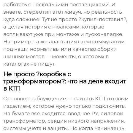
работать с несколькими поставщиками. И
знаете, стереотип этот живуч, но реальность
куда сложнее. Тут не просто ?купил-поставил?,
а целая история с нюансами, которые
всплывают уже при монтаже и пусконаладке.
Например, та же адаптация схем коммутации
под наши нормативы или качество сборки
шинных мостов — моменты, о которых в
каталогах не пишут.
Не просто ?коробка с
трансформатором?: что на деле входит
в КТП
Основное заблуждение — считать КТП готовым
изделием, которое нужно только подключить.
На бумаге всё сходится: вводное РУ, силовой
трансформатор, секция низкого напряжения,
системы учета и защиты. Но когда начинаешь