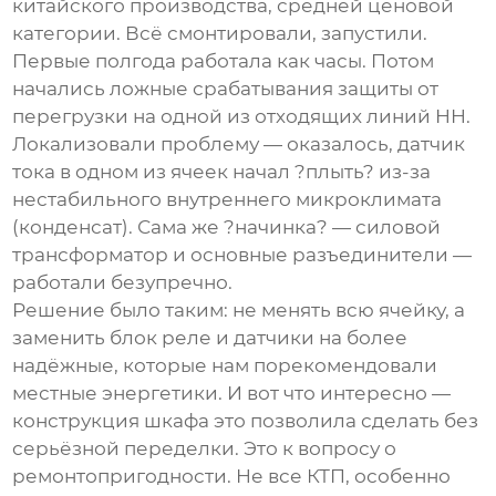
китайского производства, средней ценовой
категории. Всё смонтировали, запустили.
Первые полгода работала как часы. Потом
начались ложные срабатывания защиты от
перегрузки на одной из отходящих линий НН.
Локализовали проблему — оказалось, датчик
тока в одном из ячеек начал ?плыть? из-за
нестабильного внутреннего микроклимата
(конденсат). Сама же ?начинка? — силовой
трансформатор и основные разъединители —
работали безупречно.
Решение было таким: не менять всю ячейку, а
заменить блок реле и датчики на более
надёжные, которые нам порекомендовали
местные энергетики. И вот что интересно —
конструкция шкафа это позволила сделать без
серьёзной переделки. Это к вопросу о
ремонтопригодности. Не все КТП, особенно