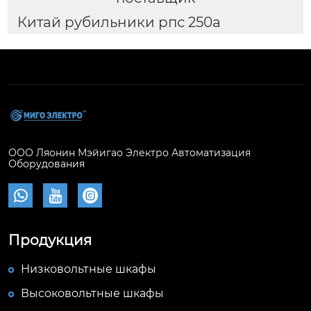
Китай рубильники рпс 250а
ООО Ляонин Мэйигао Электро Автоматизация
Оборудования



Продукция
Низковольтные шкафы
Высоковольтные шкафы