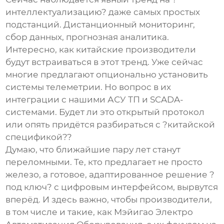
интеллектуализацию? даже самых простых
подстанций. Дистанционный мониторинг,
сбор данных, прогнозная аналитика.
Интересно, как китайские производители
будут встраиваться в этот тренд. Уже сейчас
многие предлагают опционально установить
системы телеметрии. Но вопрос в их
интеграции с нашими АСУ ТП и SCADA-
системами. Будет ли это открытый протокол
или опять придётся разбираться с ?китайской
спецификой??
Думаю, что ближайшие пару лет станут
переломными. Те, кто предлагает не просто
железо, а готовое, адаптированное решение ?
под ключ? с цифровым интерфейсом, вырвутся
вперёд. И здесь важно, чтобы производители,
в том числе и такие, как
Мэйигао Электро