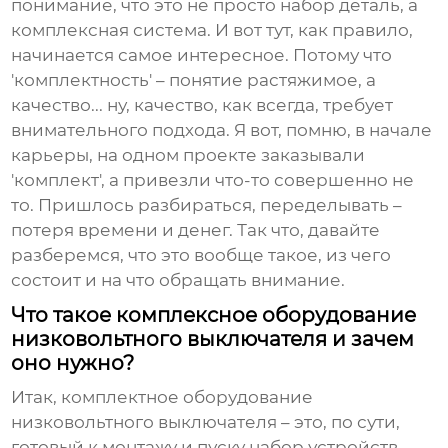
понимание, что это не просто набор деталь, а
комплексная система. И вот тут, как правило,
начинается самое интересное. Потому что
'комплектность' – понятие растяжимое, а
качество... ну, качество, как всегда, требует
внимательного подхода. Я вот, помню, в начале
карьеры, на одном проекте заказывали
'комплект', а привезли что-то совершенно не
то. Пришлось разбираться, переделывать –
потеря времени и денег. Так что, давайте
разберемся, что это вообще такое, из чего
состоит и на что обращать внимание.
Что такое комплексное оборудование
низковольтного выключателя и зачем
оно нужно?
Итак,
комплектное оборудование
низковольтного выключателя
– это, по сути,
готовый к монтажу и пуску набор устройств,