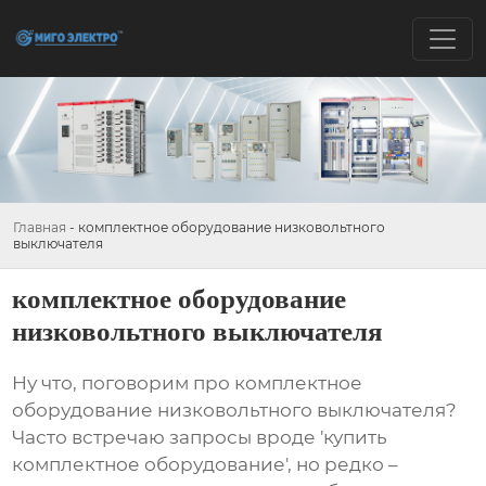
Главная
-
комплектное оборудование низковольтного
выключателя
комплектное оборудование
низковольтного выключателя
Ну что, поговорим про
комплектное
оборудование низковольтного выключателя
?
Часто встречаю запросы вроде 'купить
комплектное оборудование', но редко –