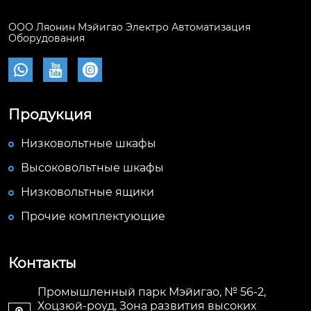
ООО Ляонин Мэйигао Электро Автоматизация
Оборудования



Продукция
Низковольтные шкафы
Высоковольтные шкафы
Низковольтные ящики
Прочие комплектующие
Контакты
Промышленный парк Мэйигао, № 56-2,
Хоцзюй-роуд, Зона развития высоких