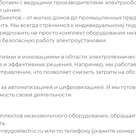
работаем с ведущими производителями электроо
 ценам.
бъектов – от жилых домов до промышленных пред
та. Мы всегда стремимся к индивидуальному под
предложить не просто
комплект оборудования ни
 безопасную работу электроустановки.
гиями и инновациями в области электротехническ
 и эффективные решения. Например, мы работае
равление, что позволяет снизить затраты на об
– за автоматизацией и цифровизацией. И мы гото
ность своей деятельности.
плектов низковольтного оборудования
, обращай
а.
meygoelectric.ru
или по телефону [укажите номер 