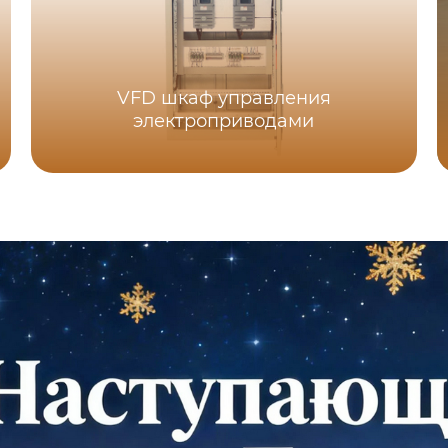
VFD шкаф управления
электроприводами