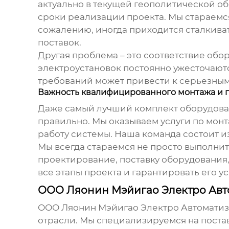
актуально в текущей геополитической обс
сроки реализации проекта. Мы стараемся
сожалению, иногда приходится сталкиват
поставок.
Другая проблема – это соответствие обо
электроустановок постоянно ужесточают
требований может привести к серьезным
Важность квалифицированного монтажа и 
Даже самый лучший комплект оборудовани
правильно. Мы оказываем услуги по мон
работу системы. Наша команда состоит и
Мы всегда стараемся не просто выполнит
проектирование, поставку оборудования
все этапы проекта и гарантировать его 
ООО Ляонин Мэйигао Электро Авт
ООО Ляонин Мэйигао Электро Автоматиза
отрасли. Мы специализируемся на поста