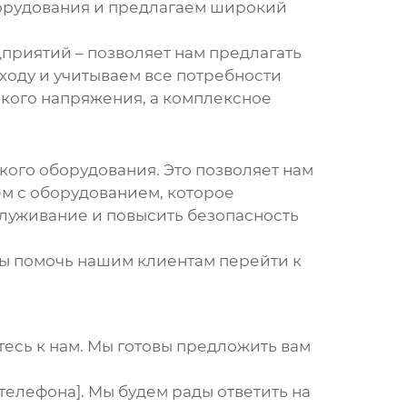
борудования и предлагаем широкий
приятий – позволяет нам предлагать
ходу и учитываем все потребности
зкого напряжения
, а комплексное
ого оборудования. Это позволяет нам
м с оборудованием, которое
служивание и повысить безопасность
вы помочь нашим клиентам перейти к
тесь к нам. Мы готовы предложить вам
телефона]. Мы будем рады ответить на