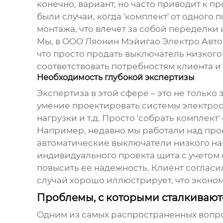
конечно, вариант, но часто приводит к 
были случаи, когда 'комплект' от одного
монтажа, что влечет за собой переделки
Мы, в ООО Ляонин Мэйигао Электро Авто
что просто продать
выключатель низкого
соответствовать потребностям клиента 
Необходимость глубокой экспертизы
Экспертиза в этой сфере – это не тольк
умение проектировать системы электросн
нагрузки и т.д. Просто 'собрать комплект
Например, недавно мы работали над про
автоматические выключатели низкого н
индивидуального проекта щита с учетом
повысить ее надежность. Клиент согласи
случай хорошо иллюстрирует, что эконом
Проблемы, с которыми сталкивают
Одним из самых распространенных вопр