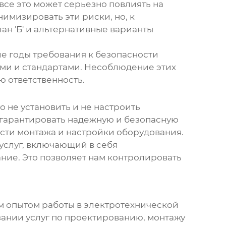
все это может серьезно повлиять на
имизировать эти риски, но, к
ан 'Б' и альтернативные варианты
ие годы требования к безопасности
ами и стандартами. Несоблюдение этих
 ответственность.
 не установить и не настроить
 гарантировать надежную и безопасную
ости монтажа и настройки оборудования.
 услуг, включающий в себя
ние. Это позволяет нам контролировать
м опытом работы в электротехнической
азании услуг по проектированию, монтажу