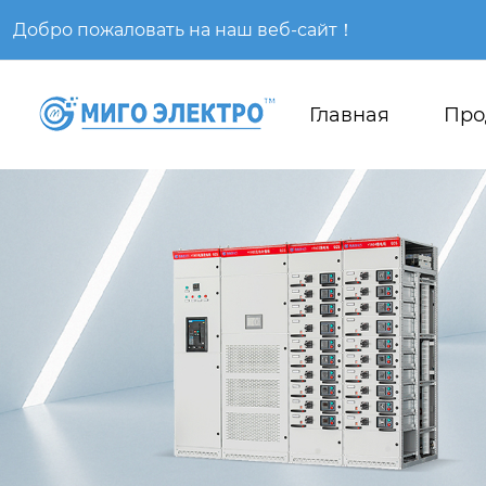
Добро пожаловать на наш веб-сайт！
Главная
Про