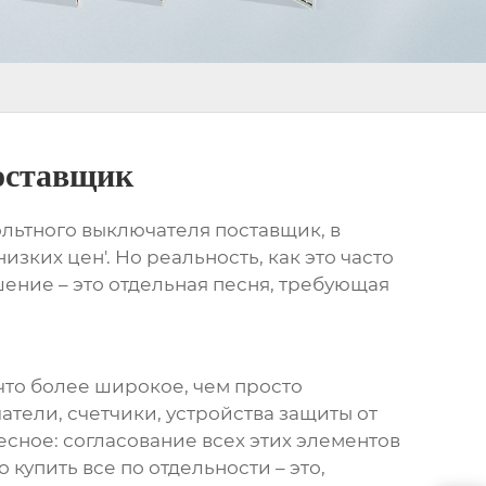
оставщик
льтного выключателя поставщик
, в
зких цен'. Но реальность, как это часто
шение – это отдельная песня, требующая
ечто более широкое, чем просто
тели, счетчики, устройства защиты от
есное: согласование всех этих элементов
купить все по отдельности – это,